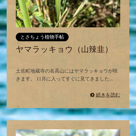
とさちょう植物手帖
ヤマラッキョウ（山辣韭）
土佐町地蔵寺の名高山にはヤマラッキョウが咲
きます。 11月に入ってすぐに見てきました...
続きを読む