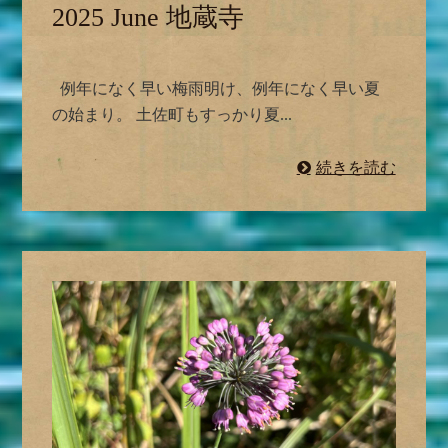
2025 June 地蔵寺
例年になく早い梅雨明け、例年になく早い夏
の始まり。 土佐町もすっかり夏...
続きを読む