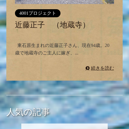
4001プロジェクト
近藤正子 （地蔵寺）
東石原生まれの近藤正子さん、現在94歳。20
歳で地蔵寺のご主人に嫁ぎ、...
続きを読む
人気の記事