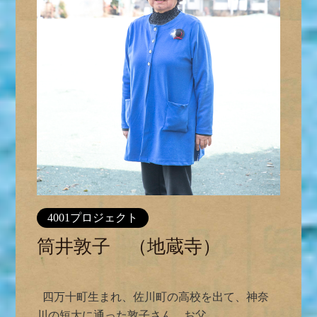
4001プロジェクト
筒井敦子 （地蔵寺）
四万十町生まれ、佐川町の高校を出て、神奈
川の短大に通った敦子さん。お父...