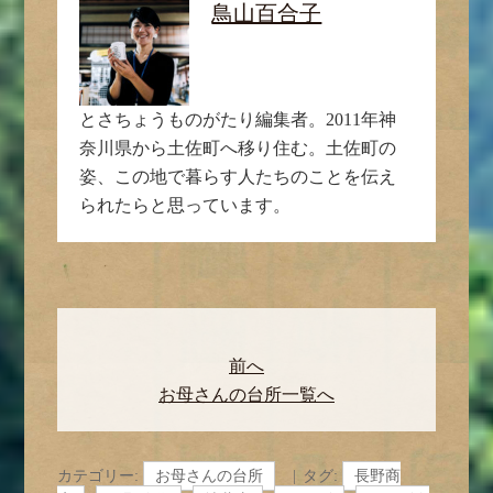
鳥山百合子
とさちょうものがたり編集者。2011年神
奈川県から土佐町へ移り住む。土佐町の
姿、この地で暮らす人たちのことを伝え
られたらと思っています。
前へ
お母さんの台所一覧へ
カテゴリー:
お母さんの台所
タグ:
長野商