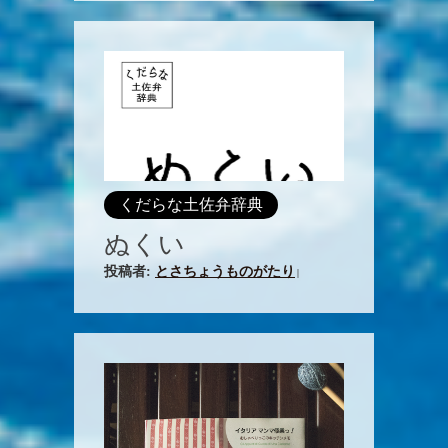
くだらな土佐弁辞典
ぬくい
投稿者:
とさちょうものがたり
|