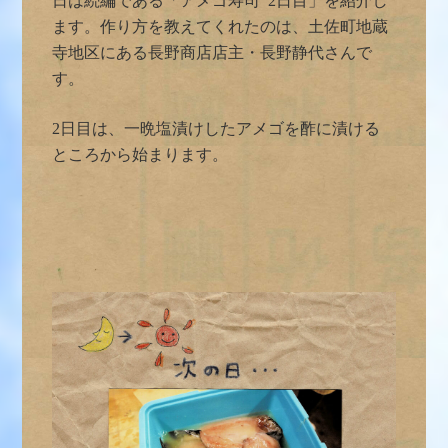
日は続編である「アメゴ寿司 2日目」を紹介し
ます。作り方を教えてくれたのは、土佐町地蔵
寺地区にある長野商店店主・長野静代さんで
す。
2日目は、一晩塩漬けしたアメゴを酢に漬ける
ところから始まります。