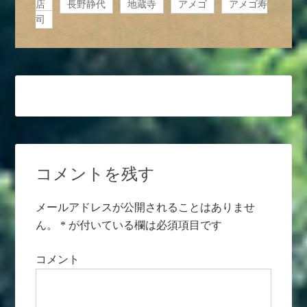
店
長野静代
地蔵寺
アメゴ
アメゴ寿
司
コメントを残す
メールアドレスが公開されることはありませ
ん。
*
が付いている欄は必須項目です
コメント