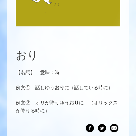
おり
【名詞】 意味：時
例文① 話しゆう
おり
に（話している時に）
例文② オリが降りゆう
おり
に （オリックス
が降りる時に）