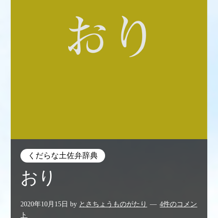
くだらな土佐弁辞典
おり
2020年10月15日
by
とさちょうものがたり
4件のコメン
ト