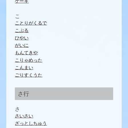
ケーキ
こ
ことりがくるで
こぶる
ひやい
がいに
もんてきや
こりゃめった
こんまい
ごりすくうた
さ行
さ
さいさい
ざっとしちゅう