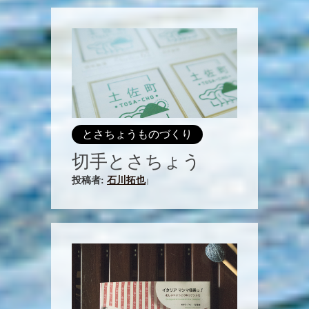
とさちょうものづくり
切手とさちょう
投稿者:
石川拓也
|