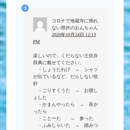
コロナで地蔵寺に帰れ
ない県外のおんちゃん
2020年10月24日 12:13
PM
楽しいので、くだらない土佐弁
辞典に載せてください。
・しょうたれげ → シャツ
が出ているなど、だらしない恰
好
・ごりすくうた → お寝し
ょした
・かまんやったら → 良か
ったら
・ことーた → 参った
・ふみしゃいた → 踏みつ