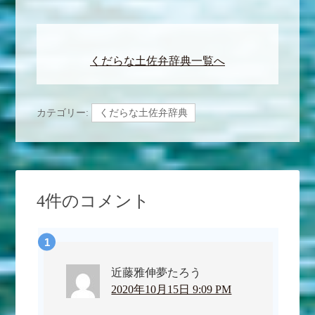
くだらな土佐弁辞典一覧へ
カテゴリー:
くだらな土佐弁辞典
4件のコメント
近藤雅伸夢たろう
2020年10月15日 9:09 PM