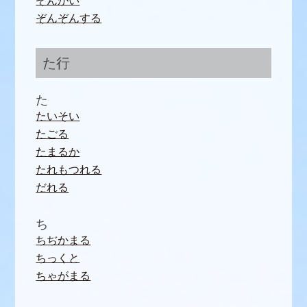
ぞんがい
ぞんぞんする
た行
た
たいそい
たごる
たまるか
たれもつれる
だれる
ち
ちぢかまる
ちっくと
ちゃがまる