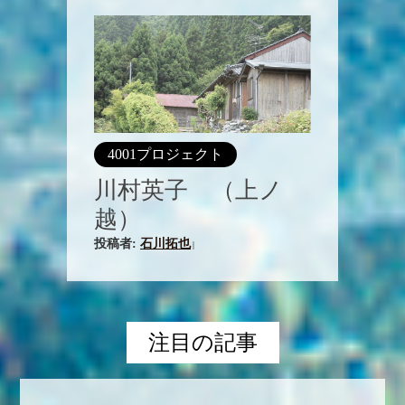
4001プロジェクト
川村英子 （上ノ
越）
投稿者:
石川拓也
|
注目の記事