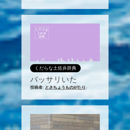
くだらな土佐弁辞典
バッサリいた
投稿者:
とさちょうものがたり
|