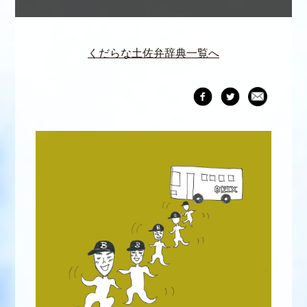
くだらな土佐弁辞典一覧へ