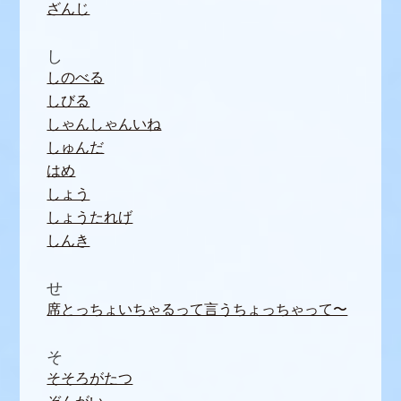
ざんじ
し
しのべる
しびる
しゃんしゃんいね
しゅんだ
はめ
しょう
しょうたれげ
しんき
せ
席とっちょいちゃるって言うちょっちゃって〜
そ
そそろがたつ