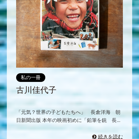
私の一冊
古川佳代子
「元気？世界の子どもたちへ」 長倉洋海 朝
日新聞出版 本年の映画初めに「鉛筆を銃 長...
続きを読む