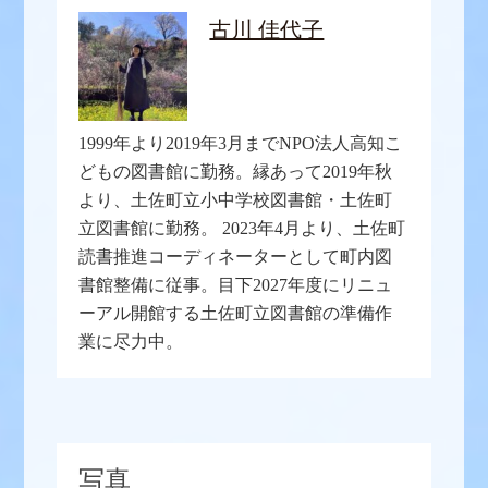
古川 佳代子
1999年より2019年3月までNPO法人高知こ
どもの図書館に勤務。縁あって2019年秋
より、土佐町立小中学校図書館・土佐町
立図書館に勤務。 2023年4月より、土佐町
読書推進コーディネーターとして町内図
書館整備に従事。目下2027年度にリニュ
ーアル開館する土佐町立図書館の準備作
業に尽力中。
写真