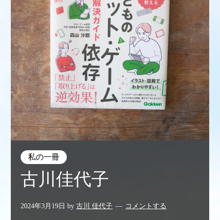
私の一冊
古川佳代子
2024年3月19日
by
古川 佳代子
コメントする