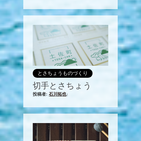
とさちょうものづくり
切手とさちょう
投稿者:
石川拓也
|