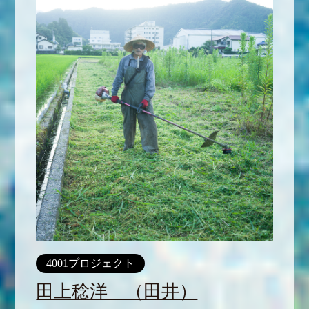
4001プロジェクト
田上稔洋 （田井）