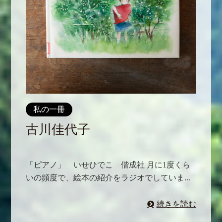
私の一冊
古川佳代子
「ピアノ」 いせひでこ 偕成社 月に1度くら
いの頻度で、絵本の紹介をラジオでしていま...
続きを読む