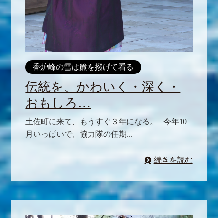
香炉峰の雪は簾を撥げて看る
伝統を、かわいく・深く・
おもしろ…
土佐町に来て、もうすぐ３年になる。 今年10
月いっぱいで、協力隊の任期...
続きを読む