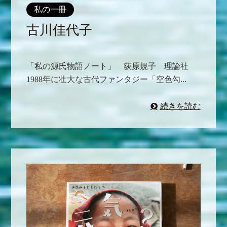
私の一冊
古川佳代子
「私の源氏物語ノート」 荻原規子 理論社
1988年に壮大な古代ファンタジー「空色勾...
続きを読む