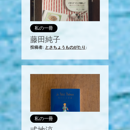
私の一冊
藤田純子
投稿者:
とさちょうものがたり
|
私の一冊