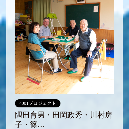
4001プロジェクト
隅田育男・田岡政秀・川村房
子・篠…