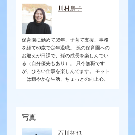
川村房子
保育園に勤めて35年、子育て支援、事務
を経て60歳で定年退職。 孫の保育園への
お迎えが日課で、孫の成長を楽しんでい
る（自分優先もあり）。 只今無職です
が、ひろい仕事を楽しんでます。 モット
ーは穏やかな生活、ちょっとの向上心。
写真
石川拓也