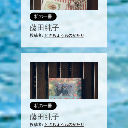
私の一冊
藤田純子
投稿者:
とさちょうものがたり
|
私の一冊
藤田純子
投稿者:
とさちょうものがたり
|