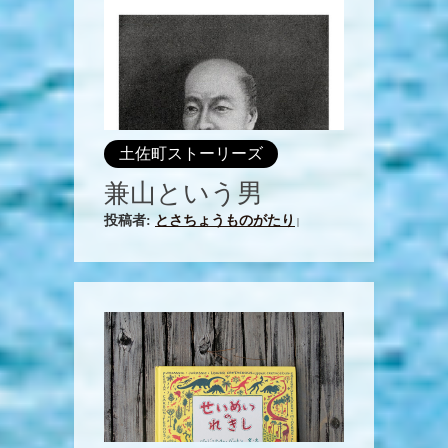
土佐町ストーリーズ
兼山という男
投稿者:
とさちょうものがたり
|