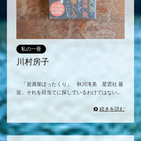
私の一冊
川村房子
「居酒屋ぼったくり」 秋川滝美 星雲社 最
近、それを目当てに探しているわけではない...
続きを読む