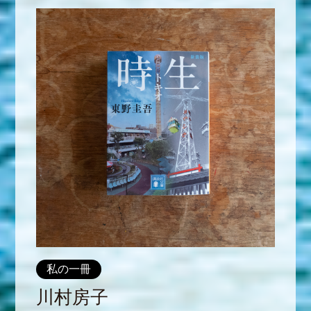
私の一冊
川村房子