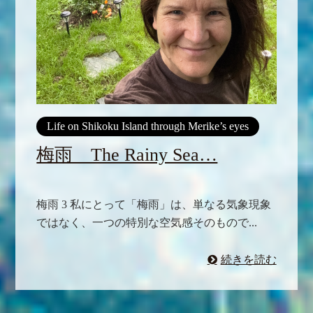
Life on Shikoku Island through Merike’s eyes
梅雨 The Rainy Sea…
梅雨 3 私にとって「梅雨」は、単なる気象現象
ではなく、一つの特別な空気感そのもので...
続きを読む