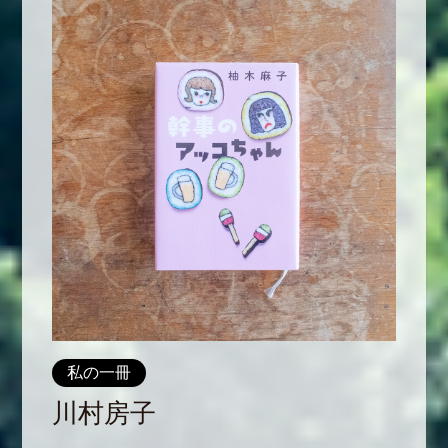
私の一冊
川村房子