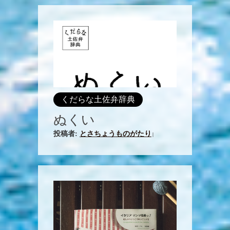
くだらな土佐弁辞典
ぬくい
投稿者:
とさちょうものがたり
|