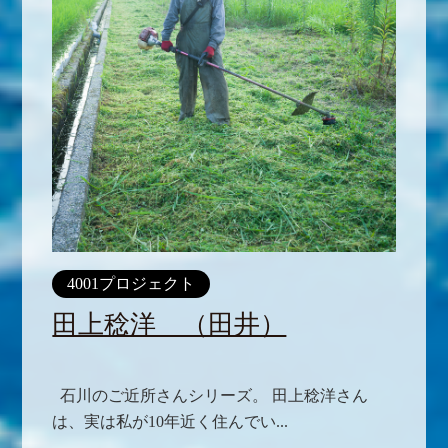
4001プロジェクト
田上稔洋 （田井）
石川のご近所さんシリーズ。 田上稔洋さん
は、実は私が10年近く住んでい...