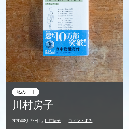
私の一冊
川村房子
2020年8月27日
by
川村房子
コメントする