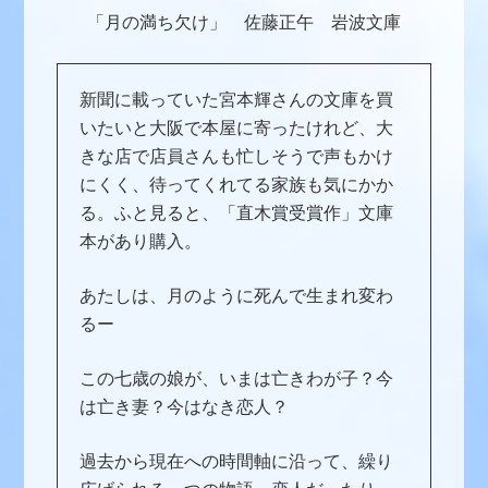
「月の満ち欠け」 佐藤正午 岩波文庫
新聞に載っていた宮本輝さんの文庫を買
いたいと大阪で本屋に寄ったけれど、大
きな店で店員さんも忙しそうで声もかけ
にくく、待ってくれてる家族も気にかか
る。ふと見ると、「直木賞受賞作」文庫
本があり購入。
あたしは、月のように死んで生まれ変わ
るー
この七歳の娘が、いまは亡きわが子？今
は亡き妻？今はなき恋人？
過去から現在への時間軸に沿って、繰り