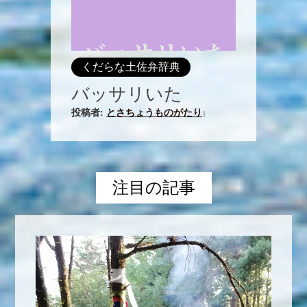
くだらな土佐弁辞典
バッサリいた
投稿者:
とさちょうものがたり
|
注目の記事