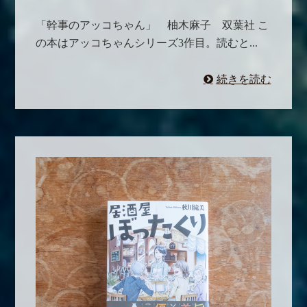
「幹事のアッコちゃん」 柚木麻子 双葉社 こ
の本はアッコちゃんシリーズ3作目。読むと...
続きを読む