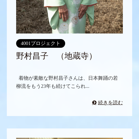
4001プロジェクト
野村昌子 （地蔵寺）
着物が素敵な野村昌子さんは、日本舞踊の若
柳流をもう23年も続けてこられ...
続きを読む