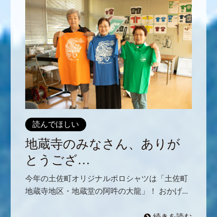
読んでほしい
地蔵寺のみなさん、ありが
とうござ…
今年の土佐町オリジナルポロシャツは「土佐町
地蔵寺地区・地蔵堂の阿吽の大龍」！ おかげ...
続きを読む