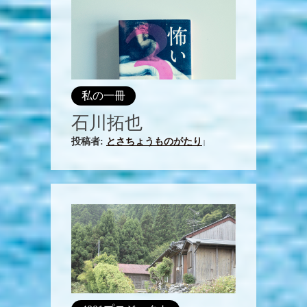
私の一冊
石川拓也
投稿者:
とさちょうものがたり
|