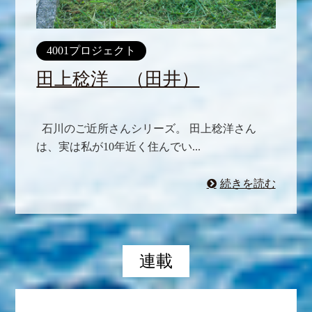
4001プロジェクト
田上稔洋 （田井）
石川のご近所さんシリーズ。 田上稔洋さん
は、実は私が10年近く住んでい...
続きを読む
連載