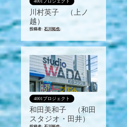
4001プロジェクト
川村英子 （上ノ
越）
投稿者:
石川拓也
|
4001プロジェクト
和田美和子 （和田
スタジオ・田井）
投稿者:
石川拓也