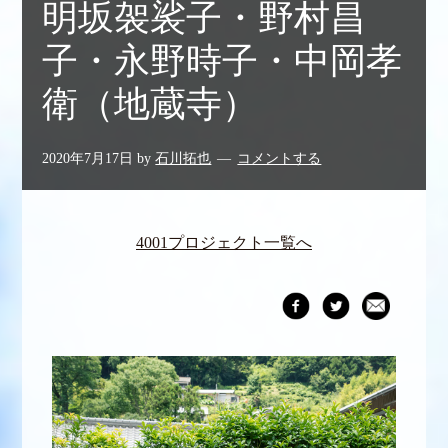
明坂袈裟子・野村昌
子・永野時子・中岡孝
衛（地蔵寺）
2020年7月17日
by
石川拓也
コメントする
4001プロジェクト一覧へ