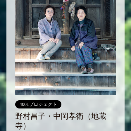
4001プロジェクト
野村昌子・中岡孝衛（地蔵
寺）