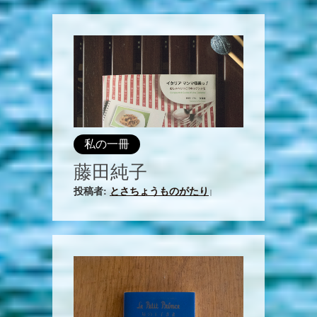
私の一冊
藤田純子
投稿者:
とさちょうものがたり
|