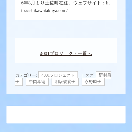
6年8月より土佐町在住。ウェブサイト：ht
tp://ishikawatakuya.com/
4001プロジェクト一覧へ
カテゴリー:
4001プロジェクト
タグ:
野村昌
子
中岡孝衛
明坂袈裟子
永野時子