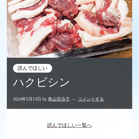
読んでほしい
ハクビシン
2024年5月13日
by
鳥山百合子
コメントする
読んでほしい一覧へ