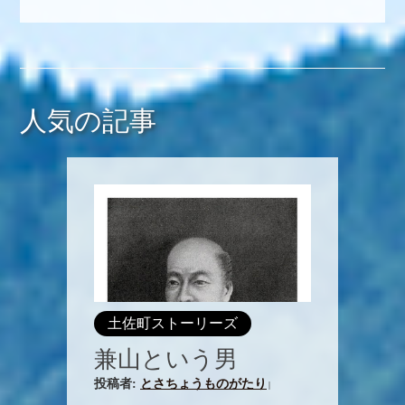
人気の記事
土佐町ストーリーズ
兼山という男
投稿者:
とさちょうものがたり
|