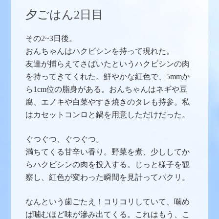
夕ごはん2日目
その2~3日後。
おんちゃんはハクビシンを持って現れた。
友達が捕らえてさばいたというハクビシンの肉
を持ってきてくれた。鮮やかな紅色で、5mmか
ら1cm位の脂身がある。おんちゃんはネギや豆
腐、エノキや白菜やすき焼きのタレも持参。私
はカセットコンロと鍋を用意しただけだった。
ぐつぐつ、ぐつぐつ。
満ちてくる甘辛い香り。野菜を煮、少ししてか
らハクビシンの肉を投入する。じっと様子を観
察し、紅色が変わった瞬間を見計ってパクリ。
なんという歯ごたえ！コリコリしていて、噛め
ば噛むほど味が滲み出てくる。これはもう、こ