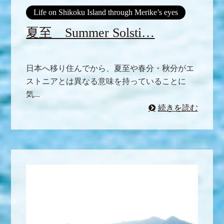
Life on Shikoku Island through Merike’s eyes
夏至 Summer Solsti…
日本へ移り住んでから、夏至や春分・秋分がエ
ストニアとは異なる意味を持っていることに
気...
続きを読む