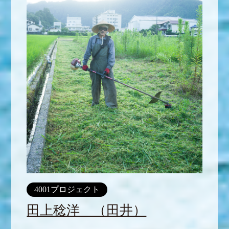
4001プロジェクト
田上稔洋 （田井）