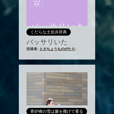
くだらな土佐弁辞典
バッサリいた
投稿者:
とさちょうものがたり
|
香炉峰の雪は簾を撥げて看る