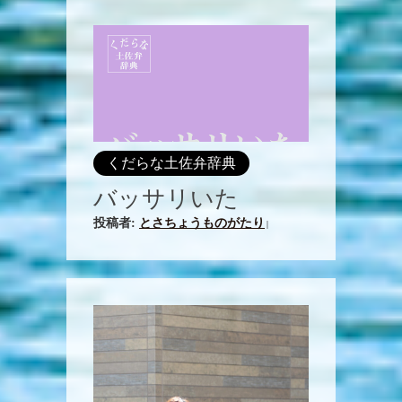
くだらな土佐弁辞典
バッサリいた
投稿者:
とさちょうものがたり
|