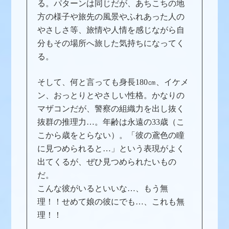
る。パターンは同じだが、あちこちの地
方の様子や旅先の風景やふれあった人の
やさしさ等、旅情や人情を感じながら自
分もその場所へ旅した気持ちになってく
る。
そして、何と言っても身長180㎝、イケメ
ン、おっとりとやさしい性格。かなりの
マザコンだが、警察の組織力を出し抜く
抜群の推理力…。年齢は永遠の33歳（こ
こから歳をとらない）。「彼の鳶色の瞳
に見つめられると…」という表現がよく
出てくるが、ぜひ見つめられたいもの
だ。
こんな彼がいるといいな…、もう無
理！！せめて娘の彼にでも…、これも無
理！！