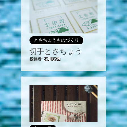
とさちょうものづくり
切手とさちょう
投稿者:
石川拓也
|