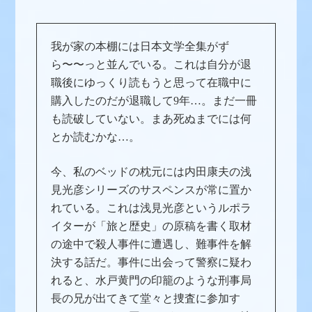
我が家の本棚には日本文学全集がず
ら〜〜っと並んでいる。これは自分が退
職後にゆっくり読もうと思って在職中に
購入したのだが退職して9年…。まだ一冊
も読破していない。まあ死ぬまでには何
とか読むかな…。
今、私のベッドの枕元には内田康夫の浅
見光彦シリーズのサスペンスが常に置か
れている。これは浅見光彦というルポラ
イターが「旅と歴史」の原稿を書く取材
の途中で殺人事件に遭遇し、難事件を解
決する話だ。事件に出会って警察に疑わ
れると、水戸黄門の印籠のような刑事局
長の兄が出てきて堂々と捜査に参加す