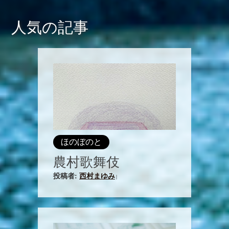
人気の記事
ほのぼのと
農村歌舞伎
投稿者:
西村まゆみ
|