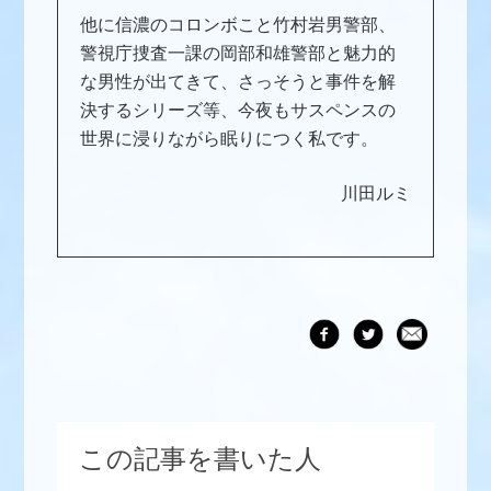
他に信濃のコロンボこと竹村岩男警部、
警視庁捜査一課の岡部和雄警部と魅力的
な男性が出てきて、さっそうと事件を解
決するシリーズ等、今夜もサスペンスの
世界に浸りながら眠りにつく私です。
川田ルミ
この記事を書いた人