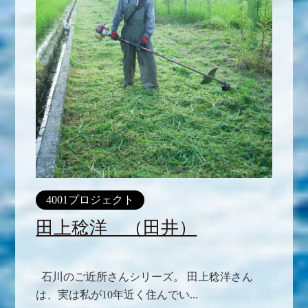
4001プロジェクト
田上稔洋 （田井）
石川のご近所さんシリーズ。 田上稔洋さん
は、実は私が10年近く住んでい...