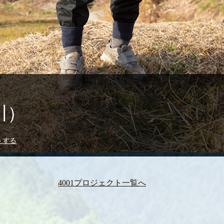
川）
トする
4001プロジェクト一覧へ