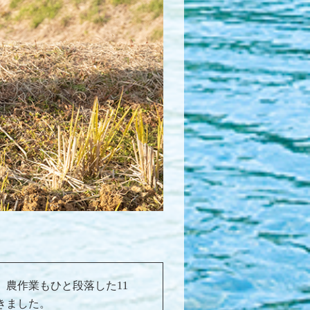
農作業もひと段落した11
きました。