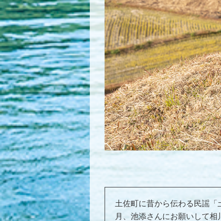
土佐町に昔から伝わる民謡「
月、池添さんにお願いして相