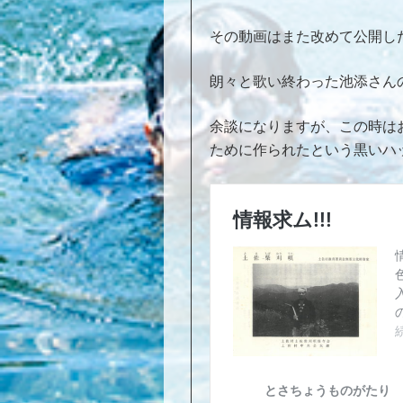
その動画はまた改めて公開し
朗々と歌い終わった池添さん
余談になりますが、この時は
ために作られたという黒いハ