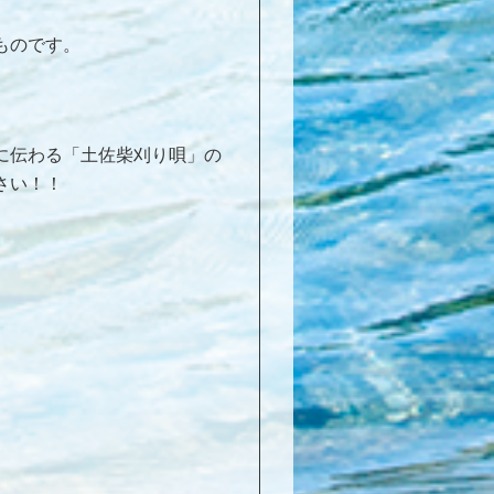
ものです。
に伝わる「土佐柴刈り唄」の
さい！！