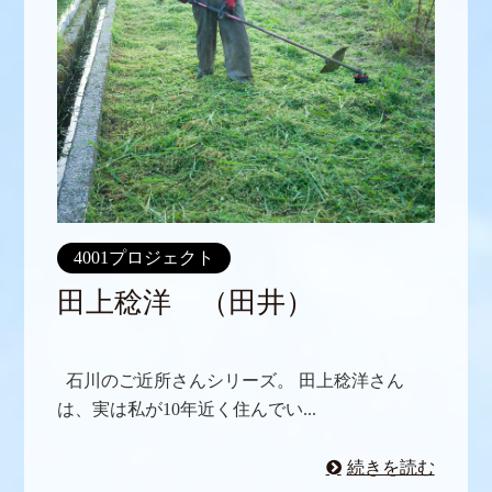
4001プロジェクト
田上稔洋 （田井）
石川のご近所さんシリーズ。 田上稔洋さん
は、実は私が10年近く住んでい...
続きを読む