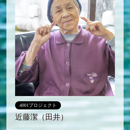
4001プロジェクト
近藤潔（田井）