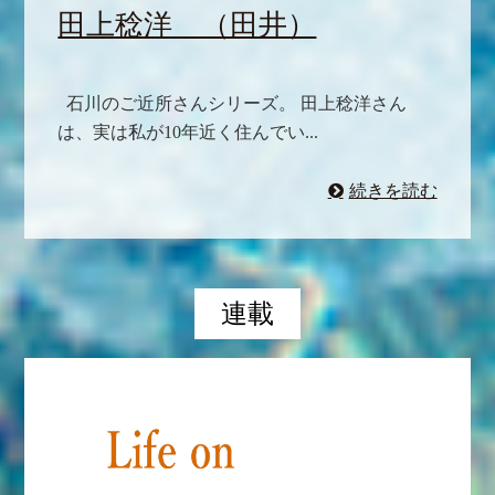
田上稔洋 （田井）
石川のご近所さんシリーズ。 田上稔洋さん
は、実は私が10年近く住んでい...
続きを読む
連載