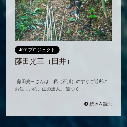
4001プロジェクト
藤田光三（田井）
藤田光三さんは、私（石川）のすぐご近所に
お住まいの、山の達人。 道つく...
続きを読む