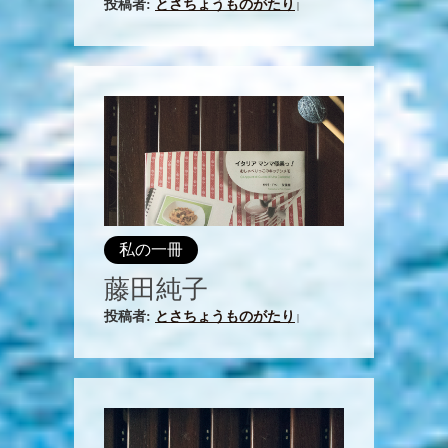
投稿者:
とさちょうものがたり
|
私の一冊
藤田純子
投稿者:
とさちょうものがたり
|