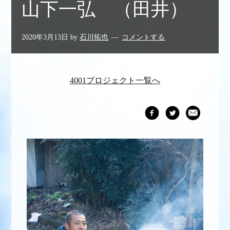
山下一弘 （田井）
2020年3月13日
by
石川拓也
コメントする
4001プロジェクト一覧へ