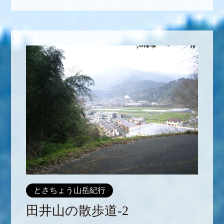
とさちょう山岳紀行
田井山の散歩道-2