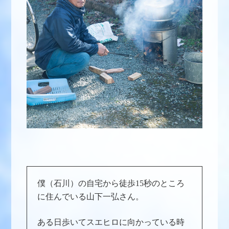
僕（石川）の自宅から徒歩15秒のところ
に住んでいる山下一弘さん。
ある日歩いてスエヒロに向かっている時