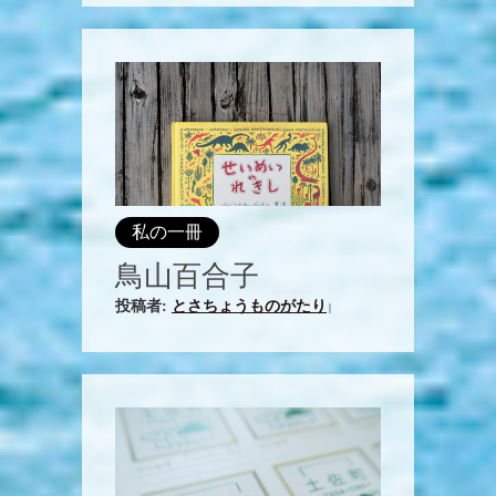
私の一冊
鳥山百合子
投稿者:
とさちょうものがたり
|