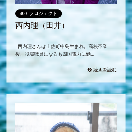
4001プロジェクト
西内理（田井）
西内理さんは土佐町中島生まれ。高校卒業
後、役場職員になるも四国電力に勤...
続きを読む