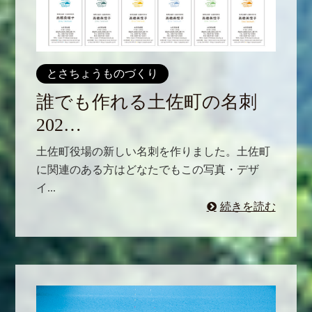
とさちょうものづくり
誰でも作れる土佐町の名刺
202…
土佐町役場の新しい名刺を作りました。土佐町
に関連のある方はどなたでもこの写真・デザ
イ...
続きを読む