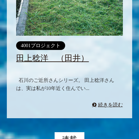
4001プロジェクト
田上稔洋 （田井）
石川のご近所さんシリーズ。 田上稔洋さん
は、実は私が10年近く住んでい...
続きを読む