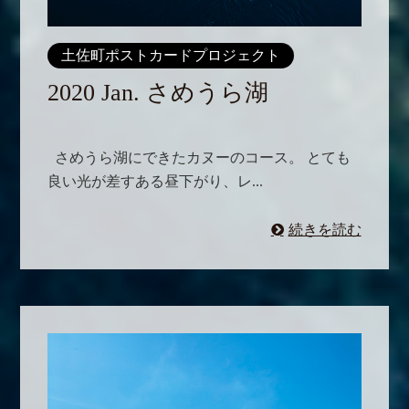
土佐町ポストカードプロジェクト
2020 Jan. さめうら湖
さめうら湖にできたカヌーのコース。 とても
良い光が差すある昼下がり、レ...
続きを読む