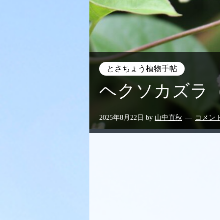
とさちょう植物手帖
ヘクソカズラ
2025年8月22日
by
山中直秋
コメン