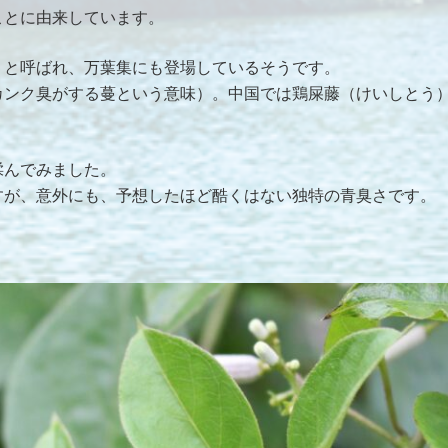
ことに由来しています。
）と呼ばれ、万葉集にも登場しているそうです。
カンク臭がする蔓という意味）。中国では鶏屎藤（けいしとう
揉んでみました。
すが、意外にも、予想したほど酷くはない独特の青臭さです。