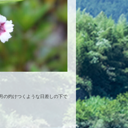
月の灼けつくような日差しの下で