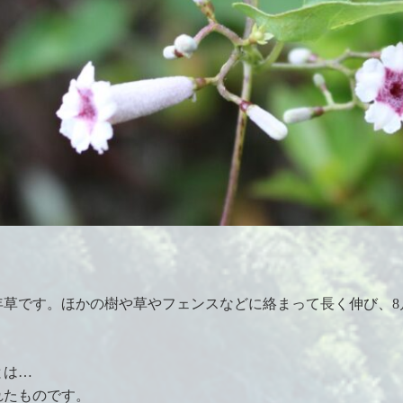
年草です。ほかの樹や草やフェンスなどに絡まって長く伸び、8
。
とは…
れたものです。