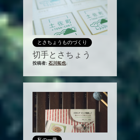
とさちょうものづくり
切手とさちょう
投稿者:
石川拓也
|
私の一冊