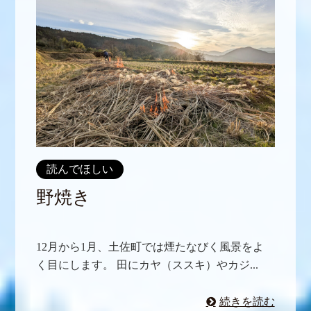
読んでほしい
野焼き
12月から1月、土佐町では煙たなびく風景をよ
く目にします。 田にカヤ（ススキ）やカジ...
続きを読む