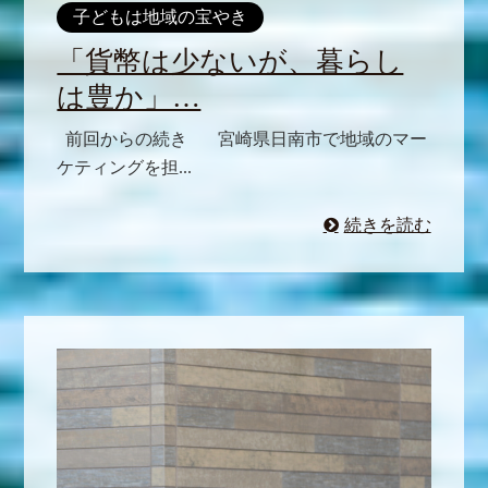
子どもは地域の宝やき
「貨幣は少ないが、暮らし
は豊か」…
前回からの続き 宮崎県日南市で地域のマー
ケティングを担...
続きを読む