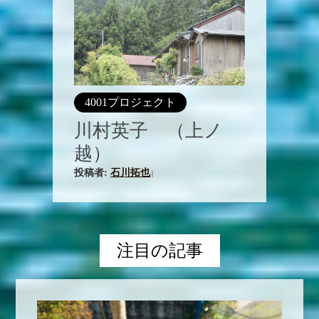
4001プロジェクト
川村英子 （上ノ
越）
投稿者:
石川拓也
|
注目の記事