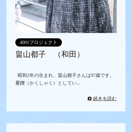
4001プロジェクト
畠山都子 （和田）
昭和2年の生まれ、畠山都子さんは97歳です。
矍鑠（かくしゃく）としてい...
続きを読む