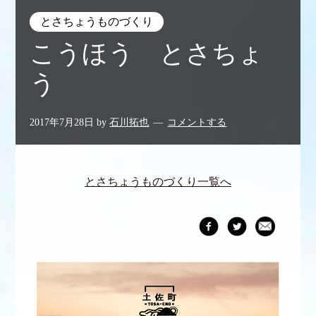
とさちょうものづくり
こうほう とさちょ
う
2017年7月28日
by
石川拓也
コメントする
とさちょうものづくり一覧へ