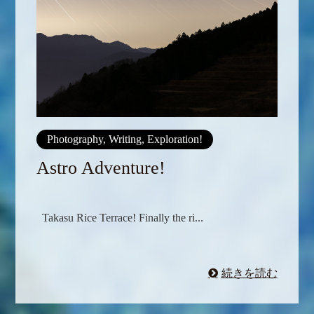
Photography, Writing, Exploration!
Astro Adventure!
Takasu Rice Terrace! Finally the ri...
続きを読む