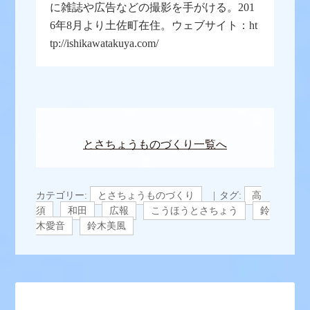
に雑誌や広告などの撮影を手がける。201
6年8月より土佐町在住。ウェブサイト：ht
tp://ishikawatakuya.com/
とさちょうものづくり一覧へ
カテゴリー:
とさちょうものづくり
タグ:
高
須
和田
広報
こうほうとさちょう
鈴
木愛音
鈴木美風