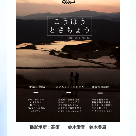
撮影場所：高須 鈴木愛音 鈴木美風