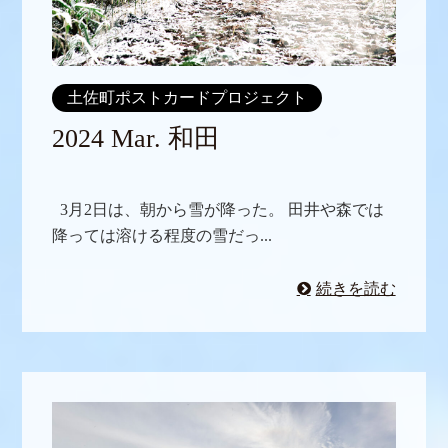
土佐町ポストカードプロジェクト
2024 Mar. 和田
3月2日は、朝から雪が降った。 田井や森では
降っては溶ける程度の雪だっ...
続きを読む