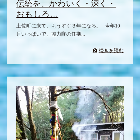
伝統を、かわいく・深く・
おもしろ…
土佐町に来て、もうすぐ３年になる。 今年10
月いっぱいで、協力隊の任期...
続きを読む