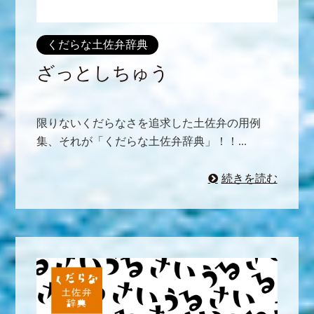
くだらな土佐弁辞典
ざっとしちゅう
限りないくだらなさを追求した土佐弁の用例
集、それが「くだらな土佐弁辞典」！！...
続きを読む