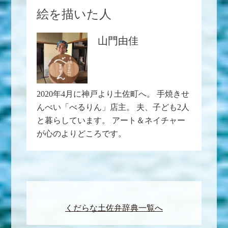
絵を描いた人
山門由佳
2020年4月に神戸より土佐町へ。 手焼きせ
んべい「べるりん」店主。 夫、子ども2人
と暮らしています。 アート＆ネイチャー
が心のよりどころです。
くだらな土佐弁辞典一覧へ