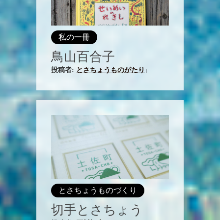
私の一冊
鳥山百合子
投稿者:
とさちょうものがたり
|
とさちょうものづくり
切手とさちょう