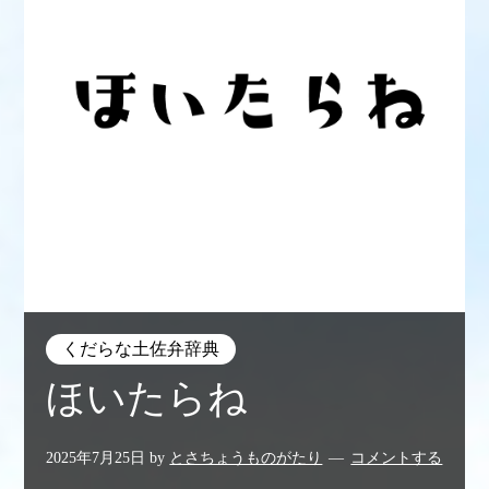
くだらな土佐弁辞典
ほいたらね
2025年7月25日
by
とさちょうものがたり
コメントする