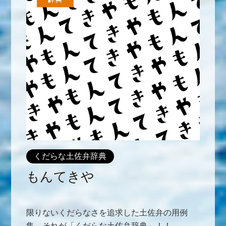
くだらな土佐弁辞典
もんてきや
限りないくだらなさを追求した土佐弁の用例
集、それが「くだらな土佐弁辞典」！！...