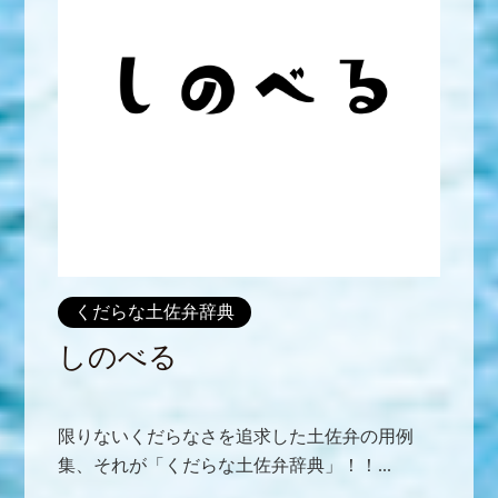
くだらな土佐弁辞典
しのべる
限りないくだらなさを追求した土佐弁の用例
集、それが「くだらな土佐弁辞典」！！...