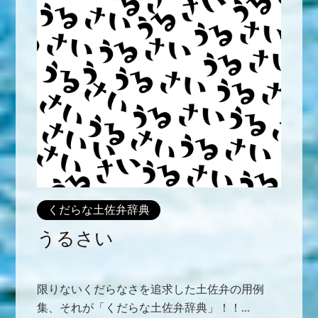
くだらな土佐弁辞典
うるさい
限りないくだらなさを追求した土佐弁の用例
集、それが「くだらな土佐弁辞典」！！...