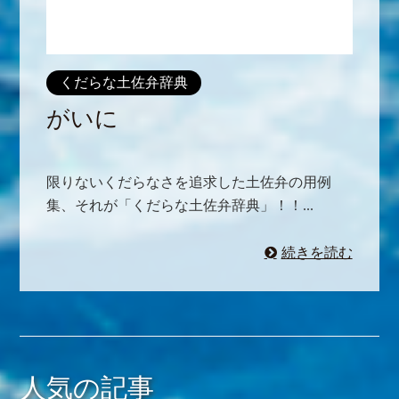
くだらな土佐弁辞典
がいに
限りないくだらなさを追求した土佐弁の用例
集、それが「くだらな土佐弁辞典」！！...
続きを読む
人気の記事