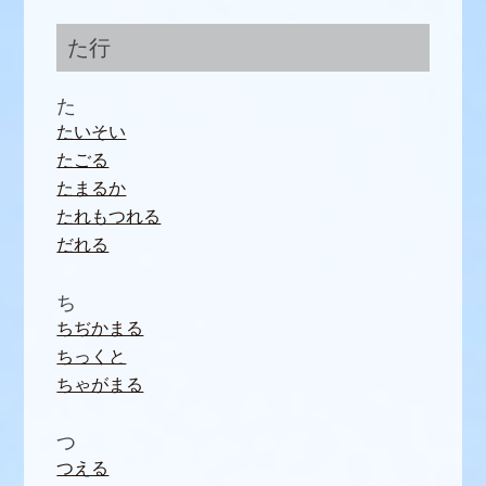
た行
た
たいそい
たごる
たまるか
たれもつれる
だれる
ち
ちぢかまる
ちっくと
ちゃがまる
つ
つえる