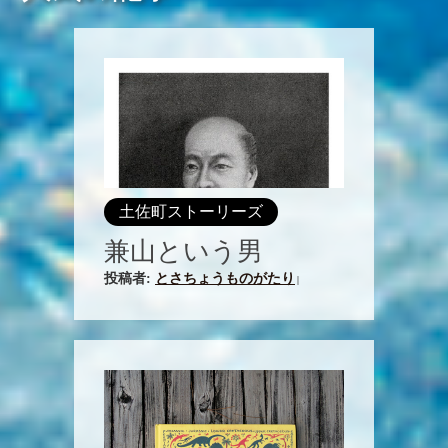
土佐町ストーリーズ
兼山という男
投稿者:
とさちょうものがたり
|