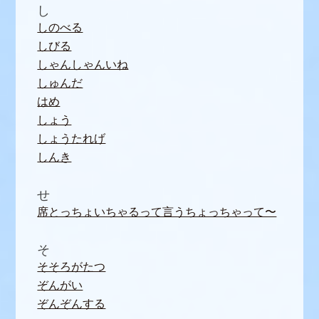
し
しのべる
しびる
しゃんしゃんいね
しゅんだ
はめ
しょう
しょうたれげ
しんき
せ
席とっちょいちゃるって言うちょっちゃって〜
そ
そそろがたつ
ぞんがい
ぞんぞんする