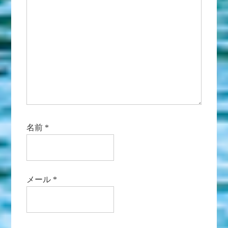
名前
*
メール
*