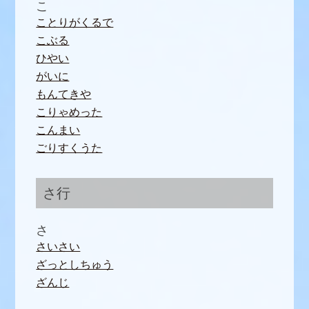
こ
ことりがくるで
こぶる
ひやい
がいに
もんてきや
こりゃめった
こんまい
ごりすくうた
さ行
さ
さいさい
ざっとしちゅう
ざんじ