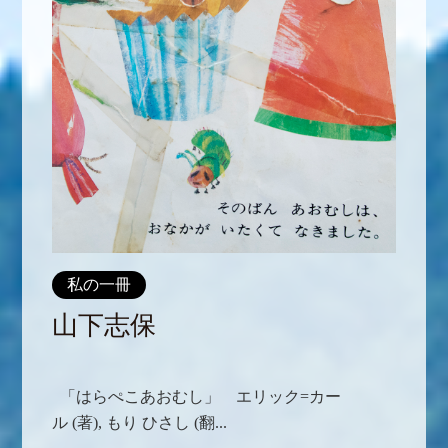
私の一冊
山下志保
「はらぺこあおむし」 エリック=カー
ル (著),‎ もり ひさし (翻...