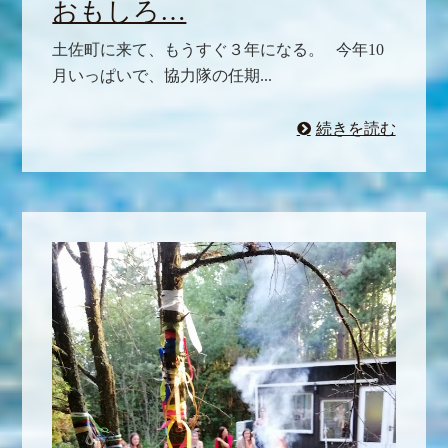
おもしろ…
土佐町に来て、もうすぐ３年になる。 今年10
月いっぱいで、協力隊の任期...
続きを読む