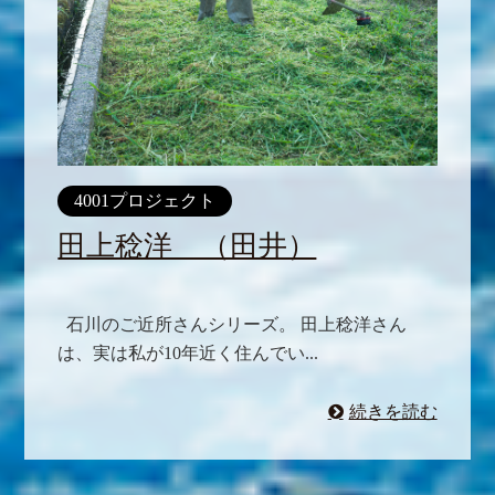
4001プロジェクト
田上稔洋 （田井）
石川のご近所さんシリーズ。 田上稔洋さん
は、実は私が10年近く住んでい...
続きを読む