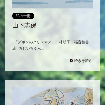
私の一冊
山下志保
「ズボンのクリスマス」 林明子 福音館書
店 おじいちゃん...
続きを読む