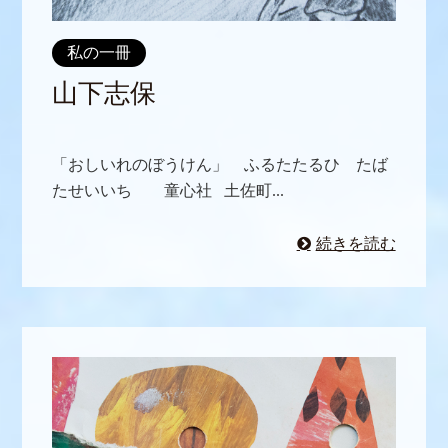
私の一冊
山下志保
「おしいれのぼうけん」 ふるたたるひ たば
たせいいち 童心社 土佐町...
続きを読む