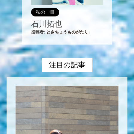
私の一冊
石川拓也
投稿者:
とさちょうものがたり
|
注目の記事