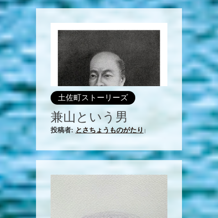
土佐町ストーリーズ
兼山という男
投稿者:
とさちょうものがたり
|