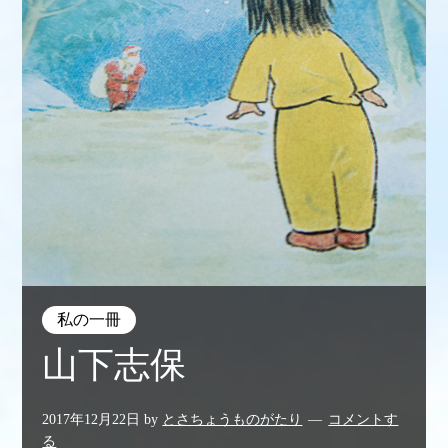
私の一冊
山下志保
2017年12月22日
by
とさちょうものがたり
コメントす
る