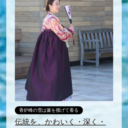
香炉峰の雪は簾を撥げて看る
伝統を、かわいく・深く・