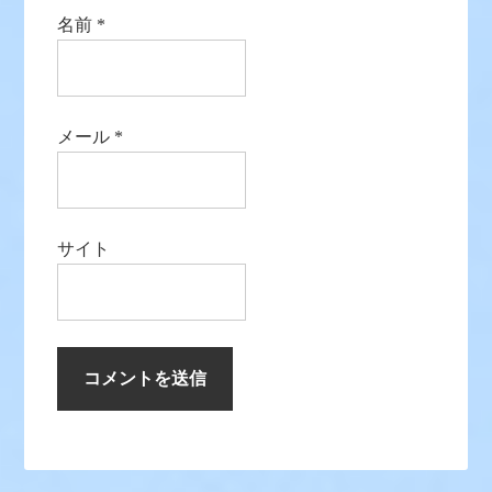
名前
*
メール
*
サイト