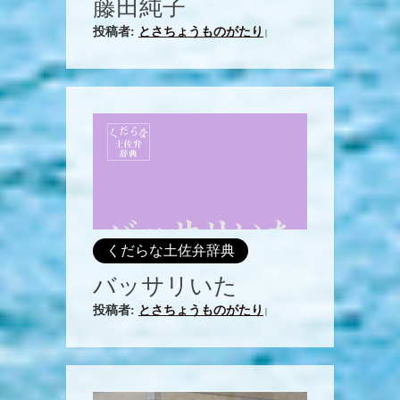
藤田純子
投稿者:
とさちょうものがたり
|
くだらな土佐弁辞典
バッサリいた
投稿者:
とさちょうものがたり
|