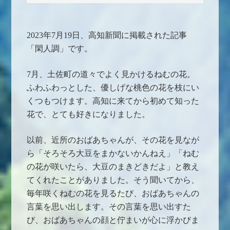
2023年7月19日、高知新聞に掲載された記事
「閑人調」です。
7月、土佐町の道々でよく見かけるねむの花。
ふわふわっとした、優しげな桃色の花を枝にい
くつもつけます。高知に来てから初めて知った
花で、とても好きになりました。
以前、近所のおばあちゃんが、その花を見なが
ら「そろそろ大豆をまかないかんねえ」「ねむ
の花が咲いたら、大豆のまきどきだよ」と教え
てくれたことがありました。そう聞いてから、
毎年咲くねむの花を見るたび、おばあちゃんの
言葉を思い出します。その言葉を思い出すた
び、おばあちゃんの顔と佇まいが心に浮かびま