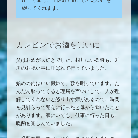
出」と題し、土佐町で過ごした思い出を
綴ってくれます。
カンピンでお酒を買いに
父はお酒が大好きでした。相川にいる時も、近
所のお祝い事に呼ばれて行っていました。
始めの内はいい機嫌で、歌を唄っています。だ
んだん酔ってくると理屈を言い出して、人が理
解してくれないと怒り出す癖があるので、時間
を見計らって迎えに行ったと母から聞いたこと
があります。家にいても、仕事に行った日も、
晩酌を楽しんでいました。