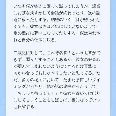
いつも僕が答えに困って黙ってしまうか、適当
にお茶を濁すかして会話が終わったり、次の話
題に移ったりする。納得のいく回答が得られな
くても、彼女はさほど気にしていないようで、
別の遊びに夢中になってたりする。僕はやれや
れと自分の仕事に戻る。
二歳児に対して、これぞ名答！という返答がで
きず、悶々とすることもあるが、彼女の好奇心
が萎んでしまわないようにできるだけ真摯に、
向かい合っておしゃべりしたいと思ってる。た
だ、多くの場面において、たまたま忙しいタイ
ミングだったり、他の話の途中だったりして、
「ちょっと待ってて！」と彼女を置いてけぼり
にしてしまうこともしばしば。後になっていつ
も反省する。