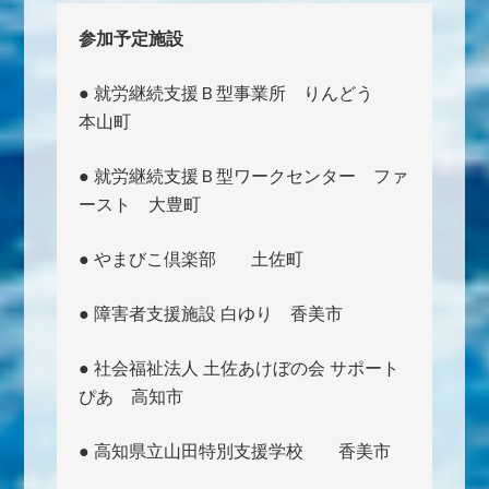
参加予定施設
● 就労継続支援Ｂ型事業所 りんどう
本山町
● 就労継続支援Ｂ型ワークセンター ファ
ースト 大豊町
● やまびこ倶楽部 土佐町
● 障害者支援施設 白ゆり 香美市
● 社会福祉法人 土佐あけぼの会 サポート
ぴあ 高知市
● 高知県立山田特別支援学校 香美市