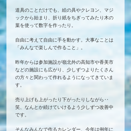
道具のことだけでも、絵の具やクレヨン、マジ
ックから始まり、折り紙をちぎってみたり木の
葉を使って数字を作ったり。
自由に考えて自由に手を動かす。大事なことは
「みんなで楽しんで作ること」。
昨年からは参加施設が嶺北外の高知市や香美市
などの施設にも広がり、少しずつよりたくさん
の方々と関わって作れるようになってきていま
す。
売り上げも上がったり下がったりしながら‥
笑、なんとか続けていけるよう少しずつ改善中
です。
そんなみんなで作るカレンダー、今年は例年に