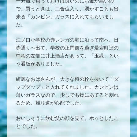
一升瓶で買っておけば良いのにお金が高いの
で、買うときは、二合位入り、湧かすことも出
来る「カンピン」ガラスに入れてもらいまし
た。
江ノ口小学校の赤レンガの堀に沿って南へ、日
赤通りへ出て、学校の正門前を過ぎ愛宕町迠の
中程の左側に井上酒店があって、「玉緑」とい
う看板がありました。
綺麗なおばさんが、大きな樽の栓を抜いて「ダ
ップダップ」と入れてくれました。カンピンは
薄いガラスなので、少しでも物にあてると割れ
るため、帰り道が心配でした。
おいしそうに飲む父の顔を見て、ホッとしたこ
とでした。