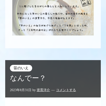
笹のいえ
なんでー？
2023年8月31日
by
渡貫洋介
コメントする