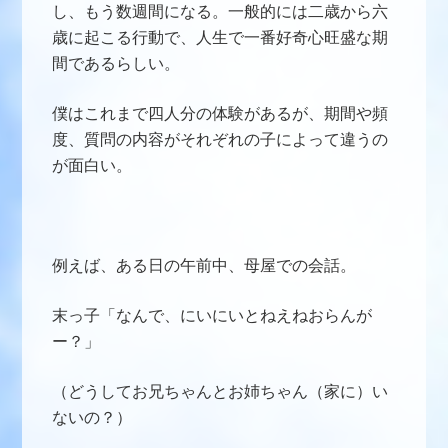
し、もう数週間になる。一般的には二歳から六
歳に起こる行動で、人生で一番好奇心旺盛な期
間であるらしい。
僕はこれまで四人分の体験があるが、期間や頻
度、質問の内容がそれぞれの子によって違うの
が面白い。
例えば、ある日の午前中、母屋での会話。
末っ子「なんで、にいにいとねえねおらんが
ー？」
（どうしてお兄ちゃんとお姉ちゃん（家に）い
ないの？）