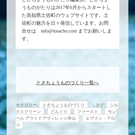
うものがたりは2017年6月からスタートし
た高知県土佐町のウェブサイトです。土
佐町の魅力を日々発信しています。お問
合せは info@tosacho.com までお願いしま
す。
とさちょうものづくり一覧へ
カテゴリー:
とさちょうものづくり
タグ:
シル
クスクリーン
どんぐり
ファースト
モン
ベル アウトドアヴィレッジ本山
エヴァン・アロ
コ