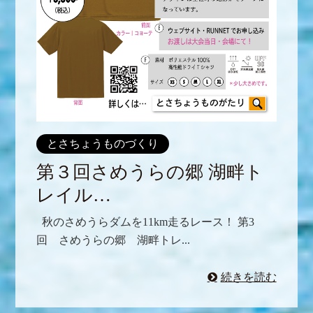
とさちょうものづくり
第３回さめうらの郷 湖畔ト
レイル…
秋のさめうらダムを11km走るレース！ 第3
回 さめうらの郷 湖畔トレ...
続きを読む