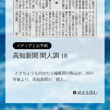
メディアとお手紙
高知新聞 閑人調 18
とさちょうものがたり編集部の鳥山が、2023
年春より、高知新聞の「閑人...
続きを読む