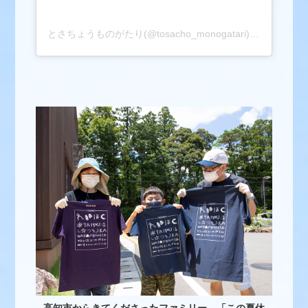
とさちょうものがたり(@tosacho_monogatari)がシェアした投稿