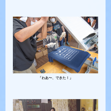
「わあ〜、できた！」