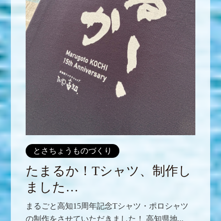
とさちょうものづくり
たまるか！Tシャツ、制作し
ました…
まるごと高知15周年記念Tシャツ・ポロシャツ
の制作をさせていただきました！ 高知県地...