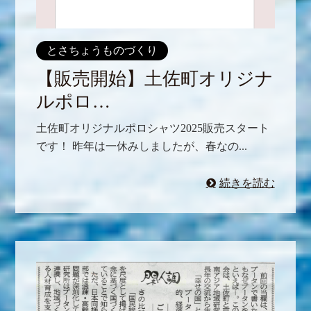
とさちょうものづくり
【販売開始】土佐町オリジナ
ルポロ…
土佐町オリジナルポロシャツ2025販売スタート
です！ 昨年は一休みしましたが、春なの...
続きを読む