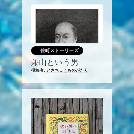
土佐町ストーリーズ
兼山という男
投稿者:
とさちょうものがたり
|