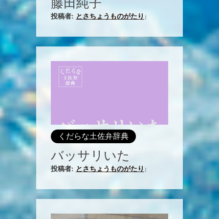
藤田純子
投稿者:
とさちょうものがたり
|
くだらな土佐弁辞典
バッサリいた
投稿者:
とさちょうものがたり
|