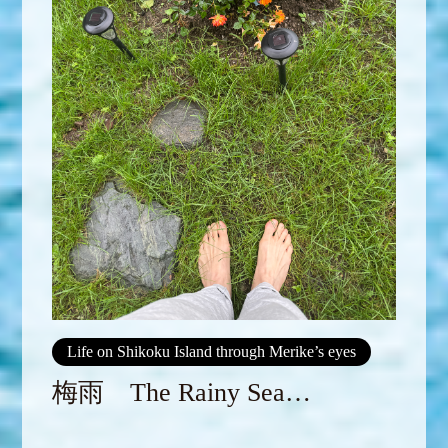
Life on Shikoku Island through Merike’s eyes
梅雨 The Rainy Sea…