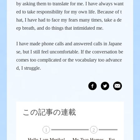
by asking them to translate for me. I have always want
ed to take responsibility for my own life. Because of t
hat, I have had to face my fears many times, take a de
ep breath, and do things that intimidated me.
I have made phone calls and answered calls in Japane
se, but I still feel uncomfortable. If the conversation be
comes too complicated or the vocabulary too advance
d, I struggle.
この記事の連載
1
2
Hello I am Merike!
My Two Homes – Est