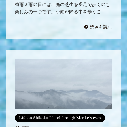
梅雨 2 雨の日には、庭の芝生を裸足で歩くのも
楽しみの一つです。小雨が降る中を歩くこ...
続きを読む
Life on Shikoku Island through Merike’s eyes