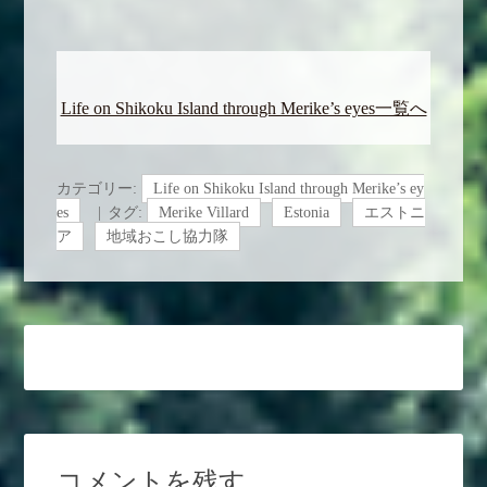
Life on Shikoku Island through Merike’s eyes一覧へ
カテゴリー:
Life on Shikoku Island through Merike’s ey
es
タグ:
Merike Villard
Estonia
エストニ
ア
地域おこし協力隊
コメントを残す