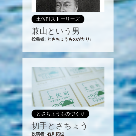
土佐町ストーリーズ
兼山という男
投稿者:
とさちょうものがたり
|
とさちょうものづくり
切手とさちょう
投稿者:
石川拓也
|