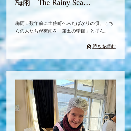
梅雨 The Rainy Sea…
梅雨 1 数年前に土佐町へ来たばかりの頃、こち
らの人たちが梅雨を「第五の季節」と呼ん...
続きを読む