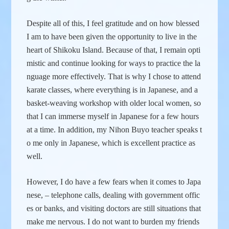
Despite all of this, I feel gratitude and on how blessed
I am to have been given the opportunity to live in the
heart of Shikoku Island. Because of that, I remain opti
mistic and continue looking for ways to practice the la
nguage more effectively. That is why I chose to attend
karate classes, where everything is in Japanese, and a
basket-weaving workshop with older local women, so
that I can immerse myself in Japanese for a few hours
at a time. In addition, my Nihon Buyo teacher speaks t
o me only in Japanese, which is excellent practice as
well.
However, I do have a few fears when it comes to Japa
nese, – telephone calls, dealing with government offic
es or banks, and visiting doctors are still situations that
make me nervous. I do not want to burden my friends