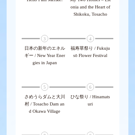
onia and the Heart of
Shikoku, Tosacho
3
4
日本の新年のエネル
福寿草祭り / Fukuju
ギー / New Year Ener
sō Flower Festival
gies in Japan
5
6
さめうらダムと大川
ひな祭り / Hinamats
村 / Tosacho Dam an
uri
d Okawa Village