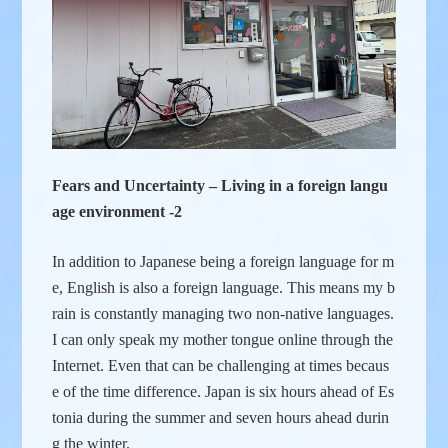
Fears and Uncertainty – Living in a foreign langu
age environment -2
In addition to Japanese being a foreign language for m
e, English is also a foreign language. This means my b
rain is constantly managing two non-native languages.
I can only speak my mother tongue online through the
Internet. Even that can be challenging at times becaus
e of the time difference. Japan is six hours ahead of Es
tonia during the summer and seven hours ahead durin
g the winter.