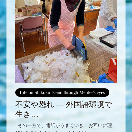
Life on Shikoku Island through Merike’s eyes
不安や恐れ ― 外国語環境で
生き…
その一方で、電話がうまくいき、お互いに理