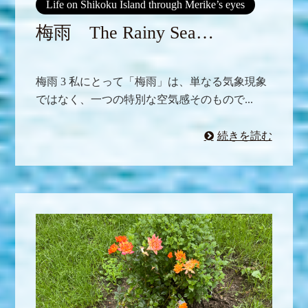
Life on Shikoku Island through Merike’s eyes
梅雨 The Rainy Sea…
梅雨 3 私にとって「梅雨」は、単なる気象現象
ではなく、一つの特別な空気感そのもので...
続きを読む