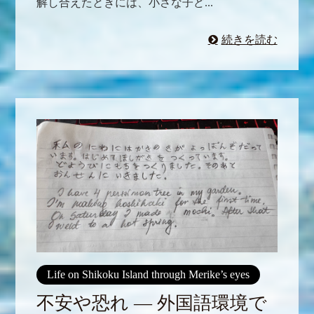
解し合えたときには、小さな子ど...
続きを読む
Life on Shikoku Island through Merike’s eyes
不安や恐れ ― 外国語環境で