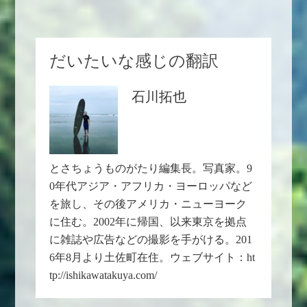
だいたいな感じの翻訳
石川拓也
とさちょうものがたり編集長。写真家。9
0年代アジア・アフリカ・ヨーロッパなど
を旅し、その後アメリカ・ニューヨーク
に住む。2002年に帰国、以来東京を拠点
に雑誌や広告などの撮影を手がける。201
6年8月より土佐町在住。ウェブサイト：ht
tp://ishikawatakuya.com/