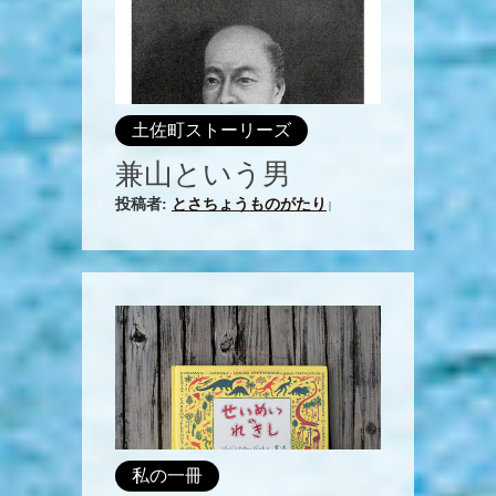
土佐町ストーリーズ
兼山という男
投稿者:
とさちょうものがたり
|
私の一冊