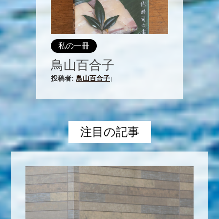
私の一冊
鳥山百合子
投稿者:
鳥山百合子
|
注目の記事