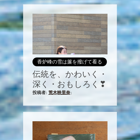
香炉峰の雪は簾を撥げて看る
伝統を、かわいく・
深く・おもしろく❣
投稿者:
荒木映里奈
|