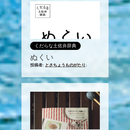
くだらな土佐弁辞典
ぬくい
投稿者:
とさちょうものがたり
|