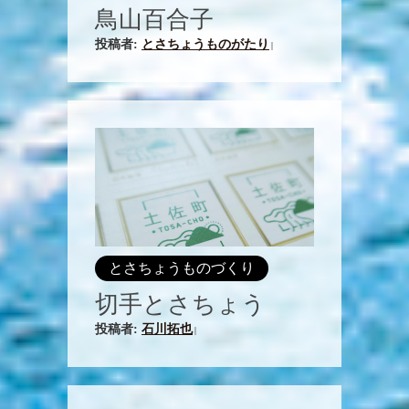
鳥山百合子
投稿者:
とさちょうものがたり
|
とさちょうものづくり
切手とさちょう
投稿者:
石川拓也
|