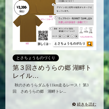
とさちょうものづくり
第３回さめうらの郷 湖畔ト
レイル…
秋のさめうらダムを11km走るレース！ 第3
回 さめうらの郷 湖畔トレ...
続きを読む