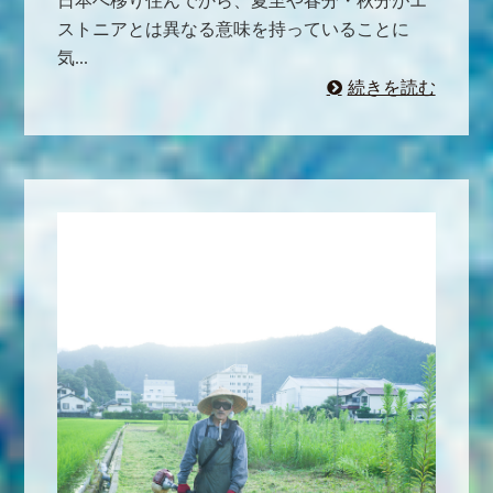
日本へ移り住んでから、夏至や春分・秋分がエ
ストニアとは異なる意味を持っていることに
気...
続きを読む