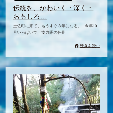
伝統を、かわいく・深く・
おもしろ…
土佐町に来て、もうすぐ３年になる。 今年10
月いっぱいで、協力隊の任期...
続きを読む