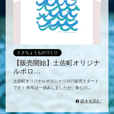
とさちょうものづくり
【販売開始】土佐町オリジナ
ルポロ…
土佐町オリジナルポロシャツ2025販売スタート
です！ 昨年は一休みしましたが、春なの...
続きを読む