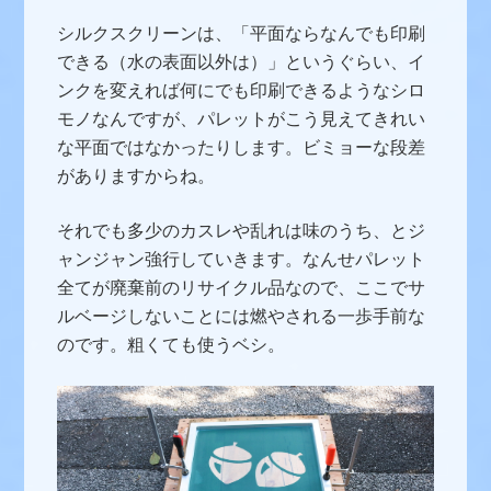
シルクスクリーンは、「平面ならなんでも印刷
できる（水の表面以外は）」というぐらい、イ
ンクを変えれば何にでも印刷できるようなシロ
モノなんですが、パレットがこう見えてきれい
な平面ではなかったりします。ビミョーな段差
がありますからね。
それでも多少のカスレや乱れは味のうち、とジ
ャンジャン強行していきます。なんせパレット
全てが廃棄前のリサイクル品なので、ここでサ
ルベージしないことには燃やされる一歩手前な
のです。粗くても使うベシ。