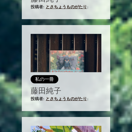
投稿者:
とさちょうものがたり
|
私の一冊
藤田純子
投稿者:
とさちょうものがたり
|