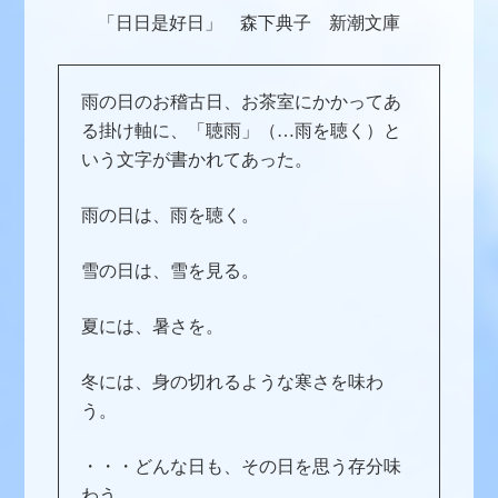
「日日是好日」 森下典子 新潮文庫
雨の日のお稽古日、お茶室にかかってあ
る掛け軸に、「聴雨」（…雨を聴く）と
いう文字が書かれてあった。
雨の日は、雨を聴く。
雪の日は、雪を見る。
夏には、暑さを。
冬には、身の切れるような寒さを味わ
う。
・・・どんな日も、その日を思う存分味
わう。