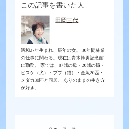
この記事を書いた人
田岡三代
昭和27年生まれ、辰年の女。 30年間林業
の仕事に関わる。現在は青木幹勇記念館
に勤務。 家では、87歳の母・20歳の孫・
ビスケ（犬）・ブブ（猫）・金魚20匹・
メダカ30匹と同居。 ありのままの生き方
が好き。