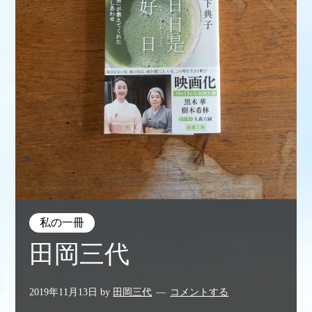
私の一冊
田岡三代
2019年11月13日
by
田岡三代
コメントする