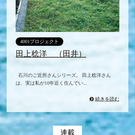
4001プロジェクト
田上稔洋 （田井）
石川のご近所さんシリーズ。 田上稔洋さん
は、実は私が10年近く住んでい...
続きを読む
連載