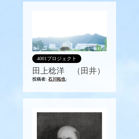
4001プロジェクト
田上稔洋 （田井）
投稿者:
石川拓也
|