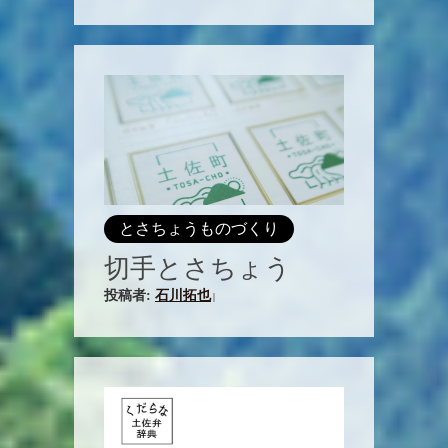
とさちょうものづくり
切手とさちょう
投稿者:
石川拓也
|