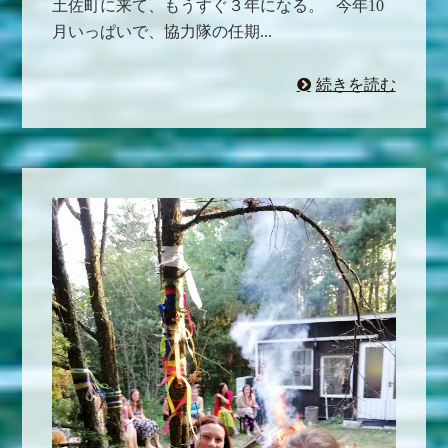
土佐町に来て、もうすぐ３年になる。 今年10
月いっぱいで、協力隊の任期...
続きを読む