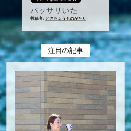
バッサリいた
投稿者:
とさちょうものがたり
|
注目の記事