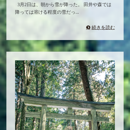
3月2日は、朝から雪が降った。 田井や森では
降っては溶ける程度の雪だっ...
続きを読む