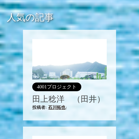
人気の記事
4001プロジェクト
田上稔洋 （田井）
投稿者:
石川拓也
|