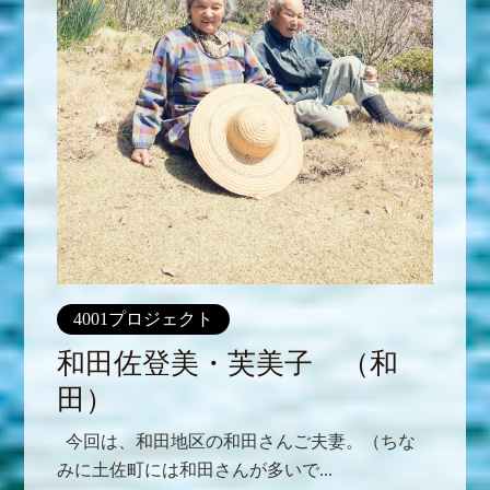
4001プロジェクト
和田佐登美・芙美子 （和
田）
今回は、和田地区の和田さんご夫妻。（ちな
みに土佐町には和田さんが多いで...