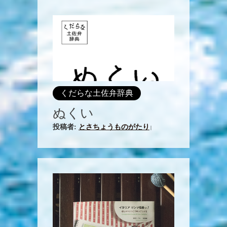
くだらな土佐弁辞典
ぬくい
投稿者:
とさちょうものがたり
|