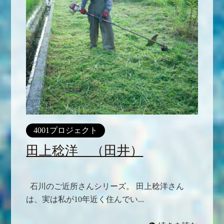
4001プロジェクト
田上稔洋 （田井）
石川のご近所さんシリーズ。 田上稔洋さん
は、実は私が10年近く住んでい...