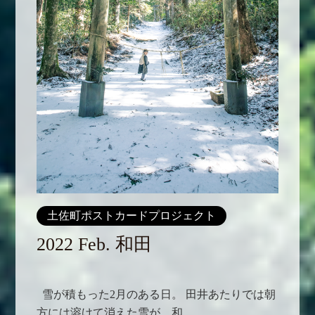
土佐町ポストカードプロジェクト
2022 Feb. 和田
雪が積もった2月のある日。 田井あたりでは朝
方には溶けて消えた雪が、和...