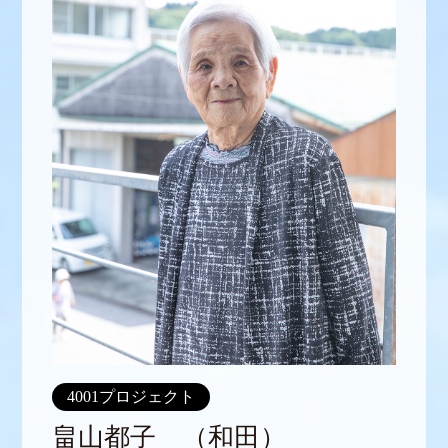
4001プロジェクト
畠山都子 （和田）