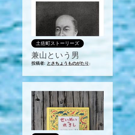
土佐町ストーリーズ
兼山という男
投稿者:
とさちょうものがたり
|