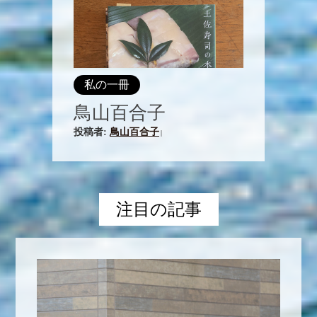
私の一冊
鳥山百合子
投稿者:
鳥山百合子
|
注目の記事