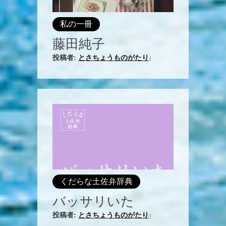
私の一冊
藤田純子
投稿者:
とさちょうものがたり
|
くだらな土佐弁辞典
バッサリいた
投稿者:
とさちょうものがたり
|