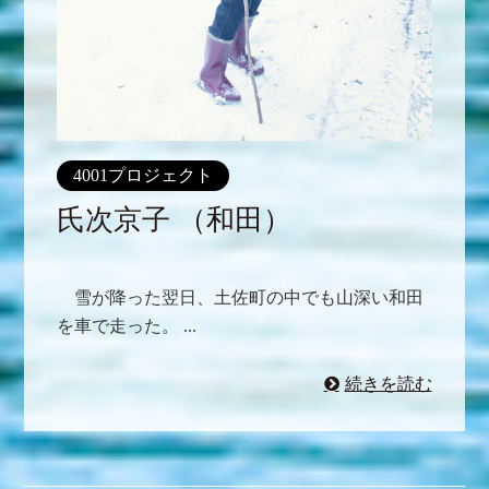
4001プロジェクト
氏次京子 （和田）
雪が降った翌日、土佐町の中でも山深い和田
を車で走った。 ...
続きを読む