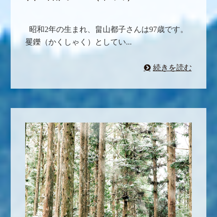
昭和2年の生まれ、畠山都子さんは97歳です。
矍鑠（かくしゃく）としてい...
続きを読む