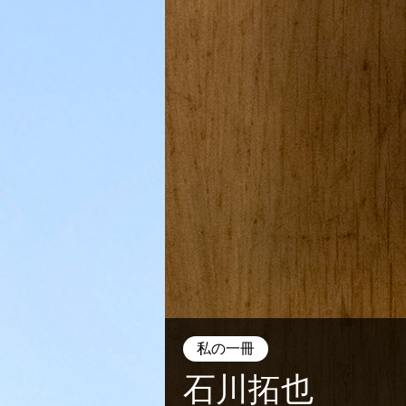
私の一冊
石川拓也