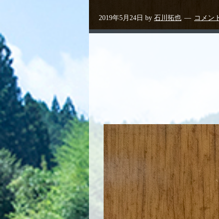
2019年5月24日
by
石川拓也
コメン