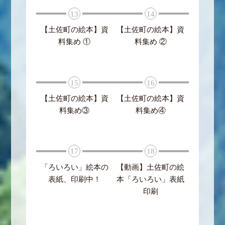
13
14
【土佐町の絵本】資
【土佐町の絵本】資
料集め ①
料集め ②
15
16
【土佐町の絵本】資
【土佐町の絵本】資
料集め③
料集め④
17
18
「ろいろい」絵本の
【動画】土佐町の絵
表紙、印刷中！
本「ろいろい」表紙
印刷