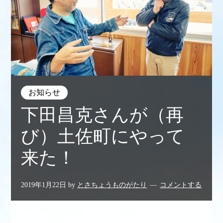
お知らせ
下田昌克さんが（再
び）土佐町にやって
来た！
2019年1月22日
by
とさちょうものがたり
コメントする