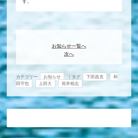
す。
お知らせ一覧へ
次へ
カテゴリー:
お知らせ
タグ:
下田昌克
和
田守也
上田大
筒井裕志