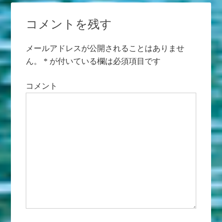
コメントを残す
メールアドレスが公開されることはありませ
ん。
*
が付いている欄は必須項目です
コメント