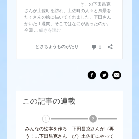
この記事の連載
1
2
みんなの絵本を作ろ
下田昌克さんが（再
う！…下田昌克さん
び）土佐町にやって