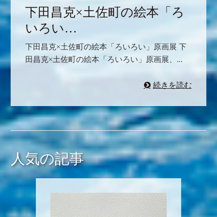
下田昌克×土佐町の絵本「ろ
いろい…
下田昌克×土佐町の絵本「ろいろい」原画展 下
田昌克×土佐町の絵本「ろいろい」原画展、...
続きを読む
人気の記事