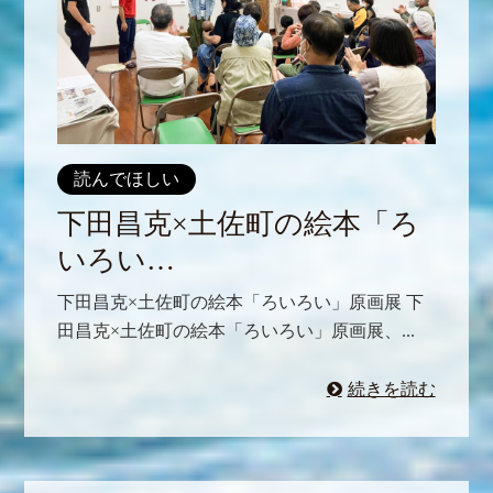
読んでほしい
下田昌克×土佐町の絵本「ろ
いろい…
下田昌克×土佐町の絵本「ろいろい」原画展 下
田昌克×土佐町の絵本「ろいろい」原画展、...
続きを読む