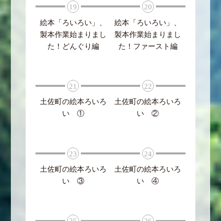
19
20
絵本「ろいろい」、
絵本「ろいろい」、
製本作業始まりまし
製本作業始まりまし
た！どんぐり編
た！ファースト編
21
22
土佐町の絵本ろいろ
土佐町の絵本ろいろ
い ①
い ②
23
24
土佐町の絵本ろいろ
土佐町の絵本ろいろ
い ③
い ④