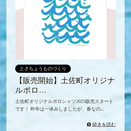
とさちょうものづくり
【販売開始】土佐町オリジナ
ルポロ…
土佐町オリジナルポロシャツ2025販売スタート
です！ 昨年は一休みしましたが、春なの...
続きを読む