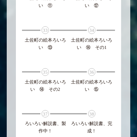
い ⑪
い ⑫
33
34
土佐町の絵本ろいろ
土佐町の絵本ろいろ
い ⑬
い ⑭ その1
35
36
土佐町の絵本ろいろ
土佐町の絵本ろいろ
い ⑭ その2
い ⑮
37
38
ろいろい解説書、製
ろいろい解説書、完
作中！
成！