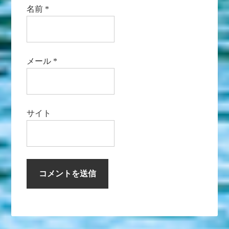
名前
*
メール
*
サイト