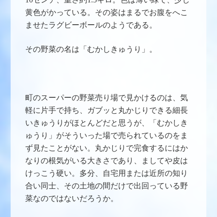
黄色がかっている。
その姿はまるでお腹をへこ
ませたラグビーボールのようである。
その野菜の名
は「むかしきゅうり」。
町のスーパーの野菜売り場で見かけるのは、気
軽に片手で持ち、ガブッと丸かじりできる細長
いきゅうりがほとんどだと思うが、「むかしき
ゅうり」がそういった場で売られているのをま
ず見たことがない。丸かじりで完食するにはか
なりの根気が
いる大きさであり、ましてや皮は
けっこう硬い。
多分、自宅用または近所の知り
合い同士、その土地の間だけで出回っている野
菜なのではないだろうか。