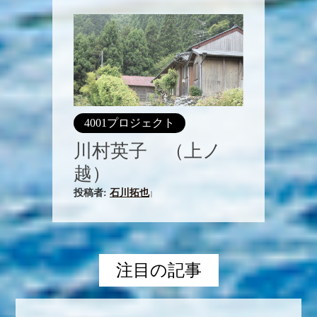
4001プロジェクト
川村英子 （上ノ
越）
投稿者:
石川拓也
|
注目の記事