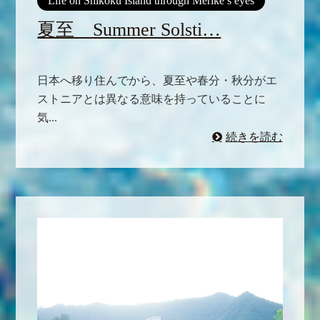
Life on Shikoku Island through Merike’s eyes
夏至 Summer Solsti…
日本へ移り住んでから、夏至や春分・秋分がエ
ストニアとは異なる意味を持っていることに
気...
続きを読む