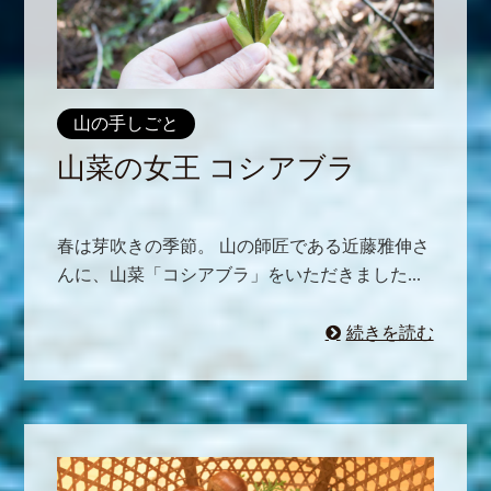
山の手しごと
山菜の女王 コシアブラ
春は芽吹きの季節。 山の師匠である近藤雅伸さ
んに、山菜「コシアブラ」をいただきました...
続きを読む