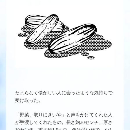
たまらなく懐かしい人に会ったような気持ちで
受け取った。
「野菜、取りにきいや」と声をかけてくれた人
が手渡してくれたもの。
長さ約30センチ、厚さ
10センチ、重さ約1.5キロ。色は薄い緑で、少し