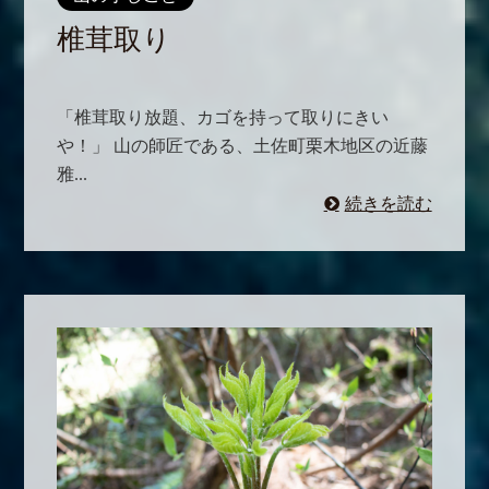
椎茸取り
「椎茸取り放題、カゴを持って取りにきい
や！」 山の師匠である、土佐町栗木地区の近藤
雅...
続きを読む