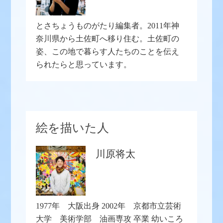
とさちょうものがたり編集者。2011年神
奈川県から土佐町へ移り住む。土佐町の
姿、この地で暮らす人たちのことを伝え
られたらと思っています。
絵を描いた人
川原将太
1977年 大阪出身 2002年 京都市立芸術
大学 美術学部 油画専攻 卒業 幼いころ