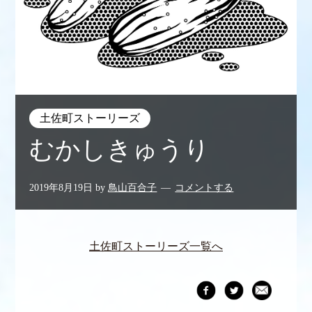
土佐町ストーリーズ
むかしきゅうり
2019年8月19日
by
鳥山百合子
コメントする
土佐町ストーリーズ一覧へ