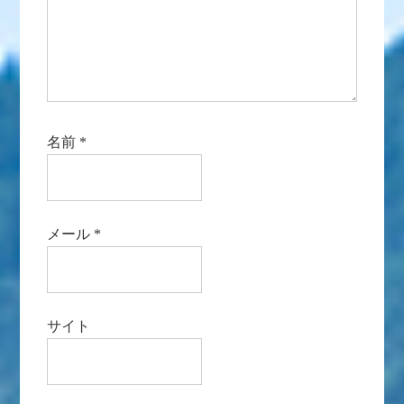
名前
*
メール
*
サイト