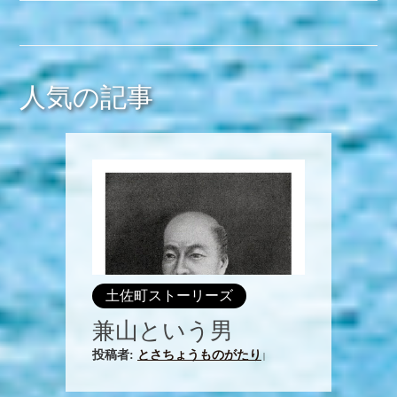
人気の記事
土佐町ストーリーズ
兼山という男
投稿者:
とさちょうものがたり
|