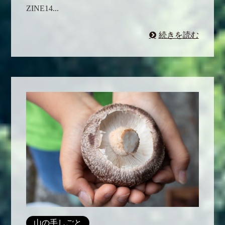
ZINE14...
続きを読む
山の手しごと