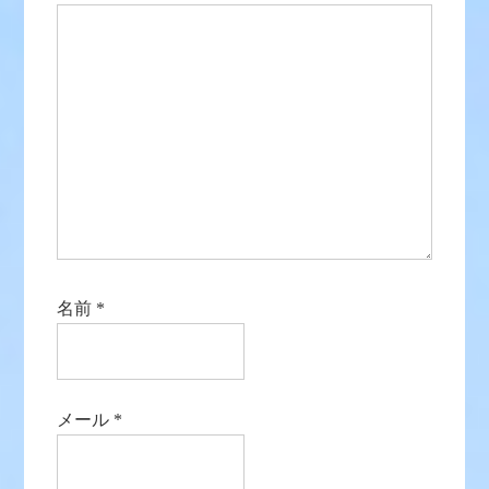
名前
*
メール
*