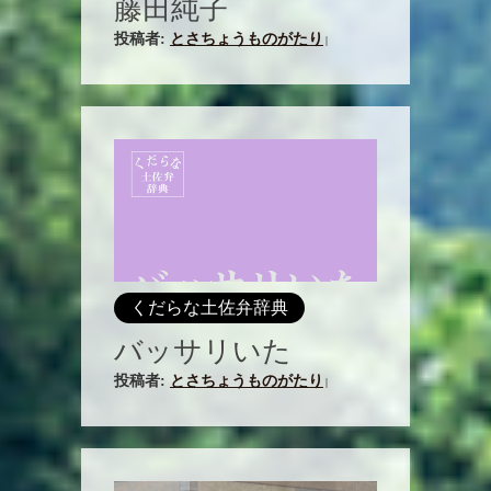
藤田純子
投稿者:
とさちょうものがたり
|
くだらな土佐弁辞典
バッサリいた
投稿者:
とさちょうものがたり
|