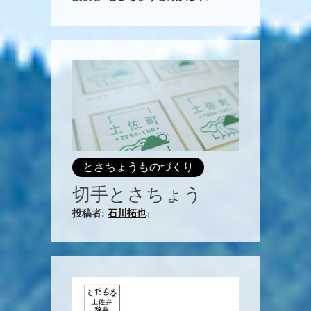
とさちょうものづくり
切手とさちょう
投稿者:
石川拓也
|