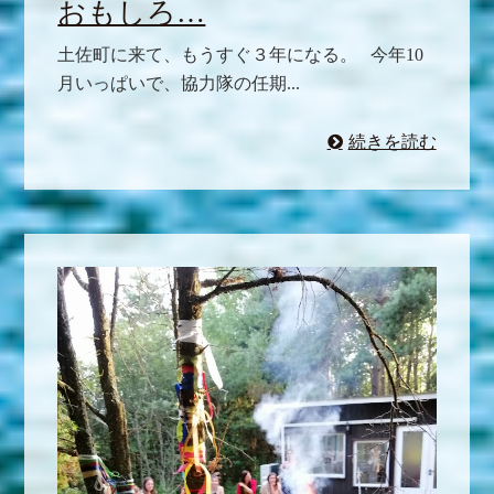
おもしろ…
土佐町に来て、もうすぐ３年になる。 今年10
月いっぱいで、協力隊の任期...
続きを読む