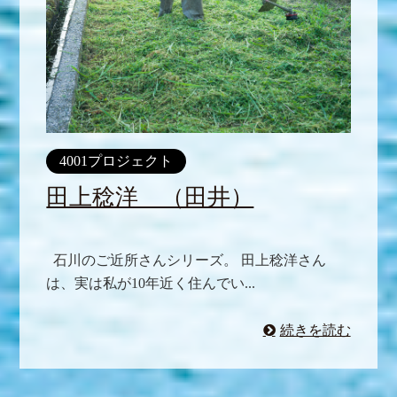
4001プロジェクト
田上稔洋 （田井）
石川のご近所さんシリーズ。 田上稔洋さん
は、実は私が10年近く住んでい...
続きを読む