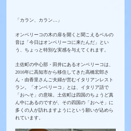
「カラン、カラン…」
オンベリーコの木の扉を開くと聞こえるベルの
音は「今日はオンベリーコに来たんだ」とい
う、ちょっと特別な実感を与えてくれます。
土佐町の中心部・田井
に
あるオンベリーコは、
2016年に高知市から移住してきた高橋宏郎さ
ん・由香里さんご夫婦が営むイタリアンレスト
ラン。「オンベリーコ」とは、イタリア語で
「おへそ」の意味。土佐町は四国のちょうど真
ん中にあるのですが、その四国の「おへそ」に
多くの人が訪れますようにという願いが込めら
れています。