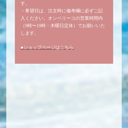
す。
・希望日は、注文時に備考欄に必ずご記
入ください。オンベリーコの営業時間内
（9時〜19時・木曜日定休）でお願いいた
します。
●ショップページはこちら