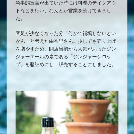
急事態宣言が出ていた時には料理のテイクアウ
トなどを行い、なんとか営業を続けてきまし
た。
客足が少なくなった分「何かで補填しないとい
かん」と考えた由香里さん。少しでも売り上げ
を増やすため、開店当初から人気があったジン
ジャーエールの素である「ジンジャーシロッ
プ」を瓶詰めにし、販売することにしました。