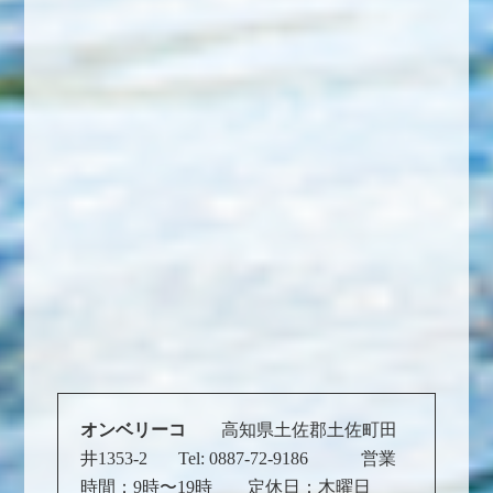
オンベリーコ
高知県土佐郡土佐町田
井1353-2 Tel: 0887-72-9186 営業
時間：9時〜19時 定休日：木曜日