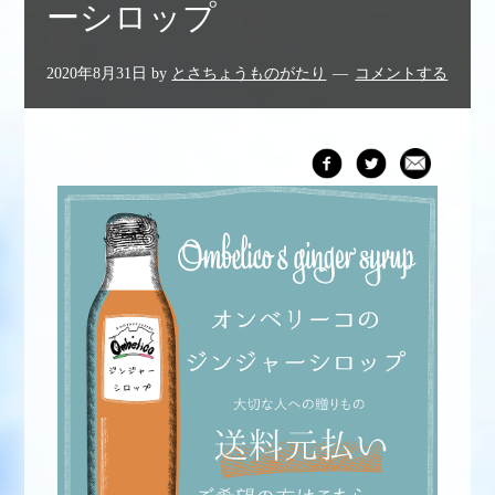
ーシロップ
2020年8月31日
by
とさちょうものがたり
コメントする