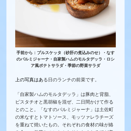
手前から：ブルスケッタ（砂肝の煮込みのせ）・なす
のパルミジャーナ・自家製ハムのモルタデッラ・ロシ
ア風ポテトサラダ・季節の野菜サラダ
上の写真はあ
る日のランチの前菜です。
「自家製ハムのモルタデッラ」は豚肉と背脂、
ピスタチオと黒胡椒を混ぜ、二日間かけて作る
とのこと。「なすのパルミジャーナ」は土佐町
の米なすとトマトソース、モッツァレラチーズ
を重ねて焼いたもの。
それぞれの食材の味が絡