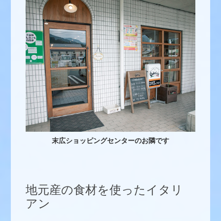
末広ショッピングセンターのお隣です
地元産の食材を使ったイタリ
アン