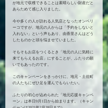
が地元で収穫できることは素晴らしい財産だと
あらためて感じ入りました。
今や多くの人が訪れる人気店となったオンベリ
ーコですが、地元の人からは「予約をしないと
入れない」という声もあり、由香里さんはどう
したものかと頭を悩ませていました。
そもそもお店をつくるとき「地元の人に気軽に
来てもらえるお店」にすることが、ふたりの願
いでもあったのです。
このキャンペーンをきっかけに、地元・土佐町
の人たちにぜひ足を運んでもらいたい。
ふたりの初心が込められた「地元応援キャンペ
ーン」は本日9月1日から始まります。（キャン
ペーンは2021年2月28日まで）