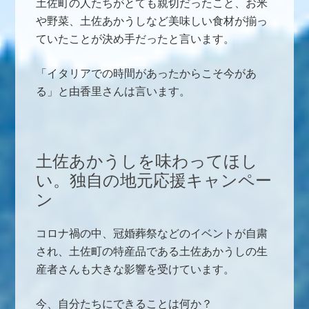
土佐町の人たちがとても親切だったこと、お米
や野菜、土佐あかうしなど美味しい食材が揃っ
ていたことが決め手だったと言います。
「イタリアでの時間があったからこそ今があ
る」と由香里さんは言います。
土佐あかうしを味わってほし
い。独自の地元応援キャンペー
ン
コロナ禍の中、冠婚葬祭などのイベントが自粛
され、土佐町の特産品である土佐あかうしの生
産者さんも大きな影響を受けています。
今、自分たちにできることは何か？