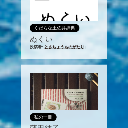
くだらな土佐弁辞典
ぬくい
投稿者:
とさちょうものがたり
|
私の一冊