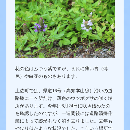
花の色はふつう紫ですが、まれに薄い青（薄
色）や白花のものもあります。
土佐町では、県道16号（高知本山線）沿いの道
路脇に一ヶ所だけ、薄色のウツボグサの咲く場
所があります。今年は6月24日に咲き始めたの
を確認したのですが、一週間後には道路清掃作
業によって跡形もなく消え去りました。去年も
やはり似たような状況でした。こういう場所で