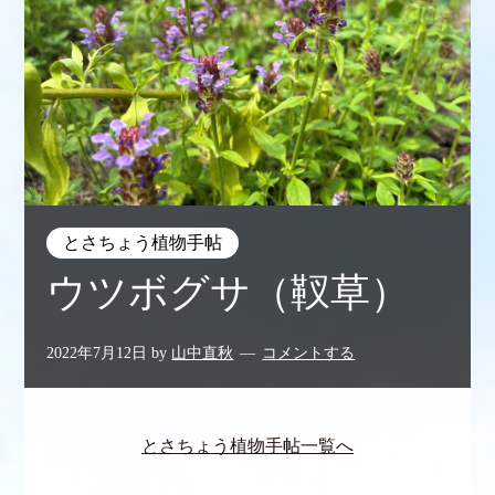
とさちょう植物手帖
ウツボグサ（靫草）
2022年7月12日
by
山中直秋
コメントする
とさちょう植物手帖一覧へ