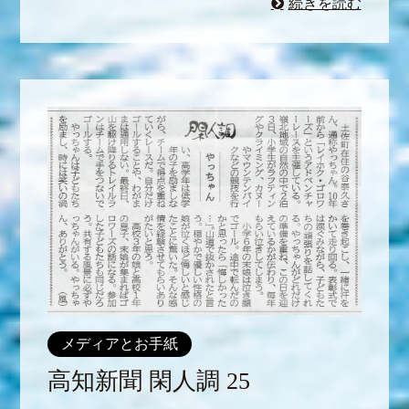
続きを読む
メディアとお手紙
高知新聞 閑人調 25