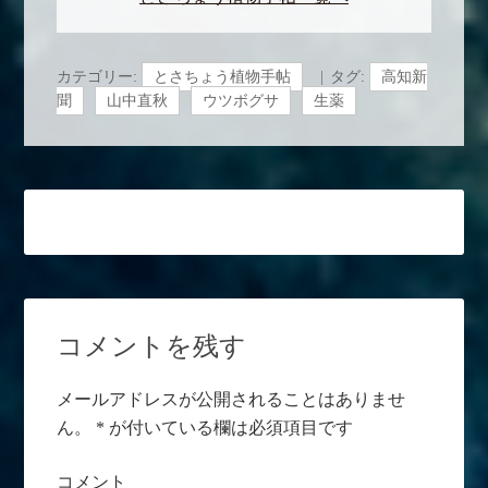
カテゴリー:
とさちょう植物手帖
タグ:
高知新
聞
山中直秋
ウツボグサ
生薬
コメントを残す
メールアドレスが公開されることはありませ
ん。
*
が付いている欄は必須項目です
コメント