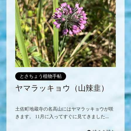
とさちょう植物手帖
ヤマラッキョウ（山辣韭）
土佐町地蔵寺の名高山にはヤマラッキョウが咲
きます。 11月に入ってすぐに見てきました...