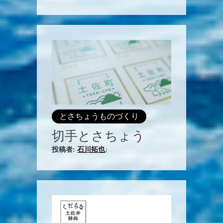
とさちょうものづくり
切手とさちょう
投稿者:
石川拓也
|