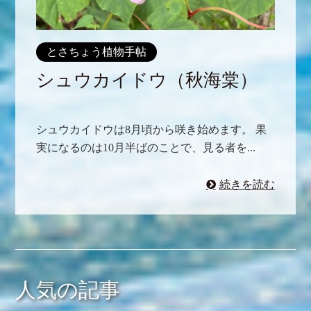
とさちょう植物手帖
シュウカイドウ（秋海棠）
シュウカイドウは8月頃から咲き始めます。 果
実になるのは10月半ばのことで、見る者を...
続きを読む
人気の記事