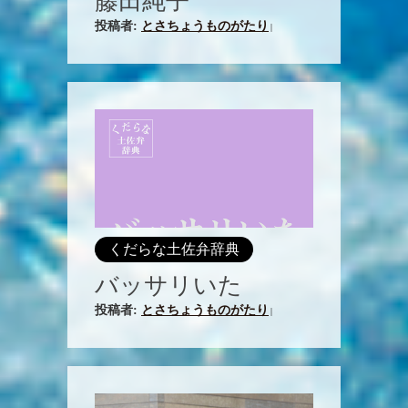
藤田純子
投稿者:
とさちょうものがたり
|
くだらな土佐弁辞典
バッサリいた
投稿者:
とさちょうものがたり
|