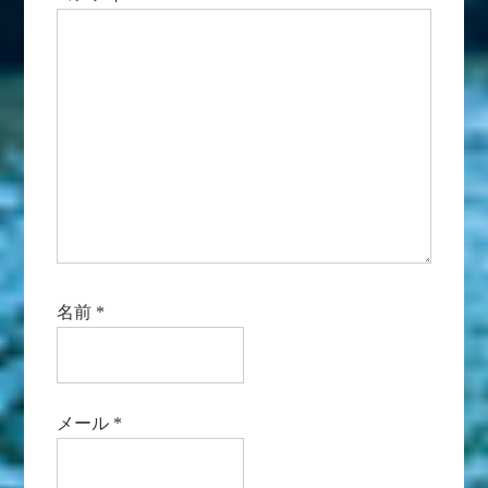
名前
*
メール
*