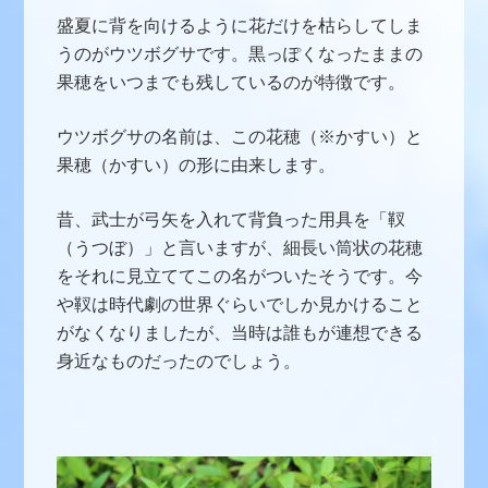
盛夏に背を向けるように花だけを枯らしてしま
うのがウツボグサです。黒っぽくなったままの
果穂をいつまでも残しているのが特徴です。
ウツボグサの名前は、この花穂（※かすい）と
果穂（かすい）の形に由来します。
昔、武士が弓矢を入れて背負った用具を「靫
（うつぼ）」と言いますが、細長い筒状の花穂
をそれに見立ててこの名がついたそうです。今
や靫は時代劇の世界ぐらいでしか見かけること
がなくなりましたが、当時は誰もが連想できる
身近なものだったのでしょう。