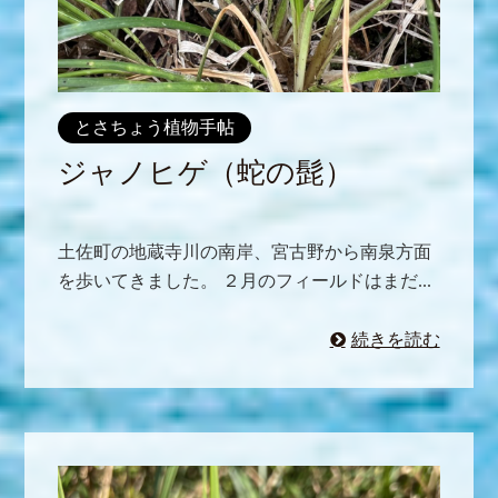
とさちょう植物手帖
ジャノヒゲ（蛇の髭）
土佐町の地蔵寺川の南岸、宮古野から南泉方面
を歩いてきました。 ２月のフィールドはまだ...
続きを読む