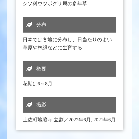
シソ科ウツボグサ属の多年草
分布
日本では各地に分布し、日当たりのよい
草原や林縁などに生育する
概要
花期は6～8月
撮影
土佐町地蔵寺,立割／2022年6月, 2021年6月