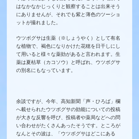
はなかなかじっくりと観察することは出来そう
にありませんが、それでも紫と薄色のツーショ
ットが撮れました。
ウツボグサは生薬（※しょうやく）として有名
な植物で、褐色になりかけた花穂を日干しにし
て用いると様々な薬効があると言われます。生
薬は夏枯草（カコソウ）と呼ばれ、ウツボグサ
の別名にもなっています。
余談ですが、今年、高知新聞「声・ひろば」欄
へ載せられたウツボグサの効能についての投稿
が大きな反響を呼び、投稿者や薬局などへの問
い合わせがたくさんあったそうです。ところが
なんとその波は、「ウツボグサはどこにある