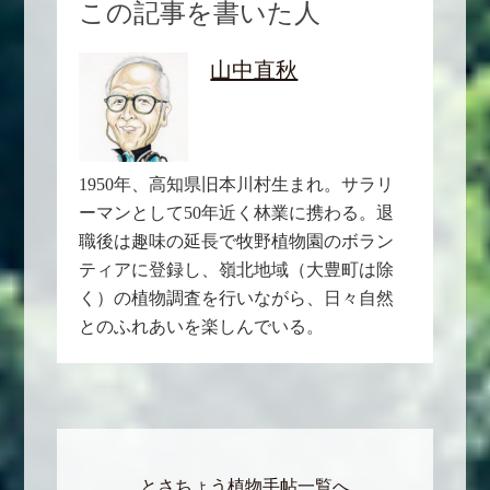
この記事を書いた人
山中直秋
1950年、高知県旧本川村生まれ。サラリ
ーマンとして50年近く林業に携わる。退
職後は趣味の延長で牧野植物園のボラン
ティアに登録し、嶺北地域（大豊町は除
く）の植物調査を行いながら、日々自然
とのふれあいを楽しんでいる。
とさちょう植物手帖一覧へ