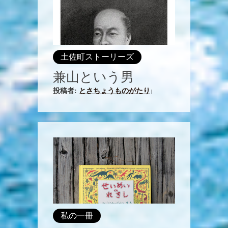
土佐町ストーリーズ
兼山という男
投稿者:
とさちょうものがたり
|
私の一冊