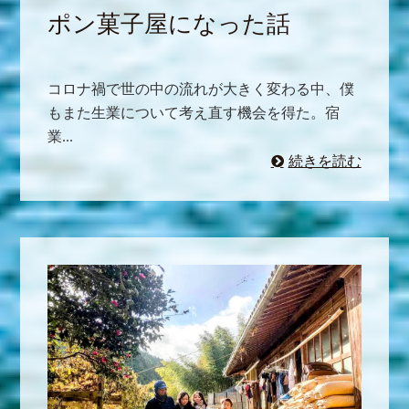
ポン菓子屋になった話
コロナ禍で世の中の流れが大きく変わる中、僕
もまた生業について考え直す機会を得た。宿
業...
続きを読む