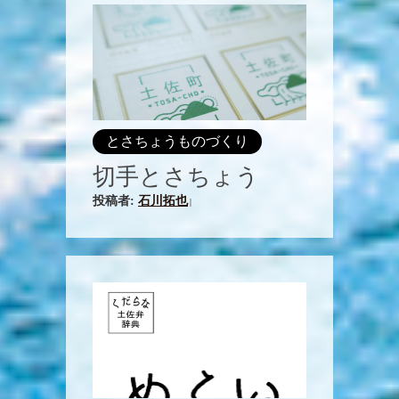
とさちょうものづくり
切手とさちょう
投稿者:
石川拓也
|