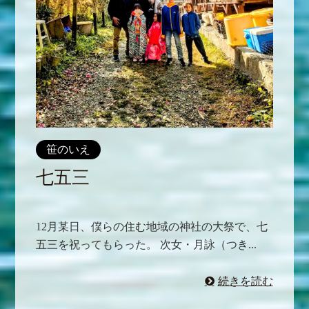
笹のいえ
七五三
12月某日、僕らの住む地域の神社の大祭で、七
五三を祝ってもらった。 次女・月詠（つき...
続きを読む