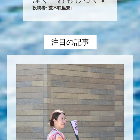
投稿者:
荒木映里奈
|
注目の記事