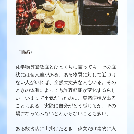
（
前編
）
化学物質過敏症とひとくちに言っても、その症
状には個人差がある。ある物質に対して近づけ
ない人がいれば、全然大丈夫な人もいる。その
ときの体調によっても許容範囲が変化するらし
い。いままで平気だったのに、突然症状が出る
こともある。実際に自分がどう感じるか、その
場になってみないとわからないことも多い。
ある飲食店に出掛けたとき、彼女だけ建物に入