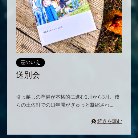
笹のいえ
送別会
引っ越しの準備が本格的に進む2月から3月、僕
らの土佐町での11年間がぎゅっと凝縮され...
続きを読む