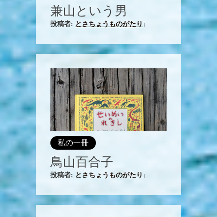
兼山という男
投稿者:
とさちょうものがたり
|
私の一冊
鳥山百合子
投稿者:
とさちょうものがたり
|