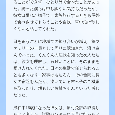
ることができず、ひとり外で食べたことがあっ
た。誘った僕らは申し訳ない気持ちだったが、
彼女は慣れた様子で、家族旅行するときも屋外
で食べさせてもらうことや自炊、車中泊は珍し
くないと話してくれた。
日を追うごとに地域での知り合いが増え、笹フ
ァミリーの一員として周りに認知され、溶け込
んでいった。くんくんの症状を知った友人たち
は、彼女を理解し、有難いことに、そのままを
受け入れてくれた。日々の生活で任せられるこ
とも多くなり、家事はもちろん、その合間に長
女の宿題をみたり、泣いている末っ子のご機嫌
を取ったり、頼もしいお姉ちゃんといった感じ
だった。
滞在中16歳になった彼女は、原付免許の取得し
たいと考えた。試験センターに下見に行ったと