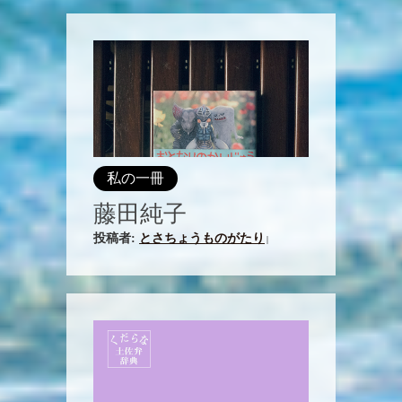
私の一冊
藤田純子
投稿者:
とさちょうものがたり
|