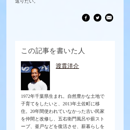
送りたい。
この記事を書いた人
渡貫洋介
1972年千葉県生まれ。自然豊かな土地で
子育てをしたいと、2013年土佐町に移
住。20年間使われていなかった古い民家
を仲間と改修し、五右衛門風呂や薪スト
ーブ、釜戸などを復活させ、薪暮らしを