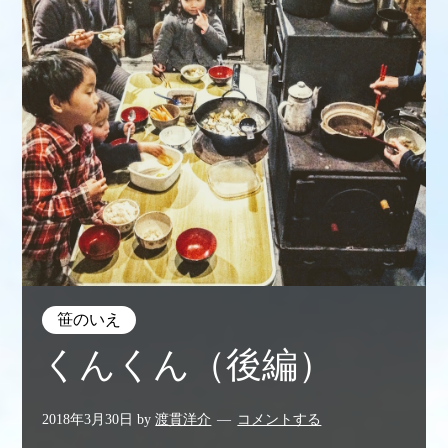
笹のいえ
くんくん（後編）
2018年3月30日
by
渡貫洋介
コメントする