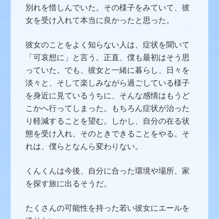
別れを惜しんでいた。その様子をみていて、彼
女を受け入れて本当に良かったと思った。
彼女のことをよく知らない人は、症状を聞いて
「可哀想に」と言う。正直、僕も最初はそう思
っていた。でも、彼女と一緒に暮らし、日々を
淡々と、そして楽しみながら過ごしている様子
を身近に見ているうちに、そんな感情はもうど
こかへ行ってしまった。もちろん症状が治った
り軽減することを望む。しかし、自分の在る状
態を受け入れ、そのときできることをやる。そ
れは、僕らとなんら変わりない。
くんくんは今後、自分に合った環境や場所、家
を探す旅に出るそうだ。
たくさんの可能性を持った若い彼女にエールを