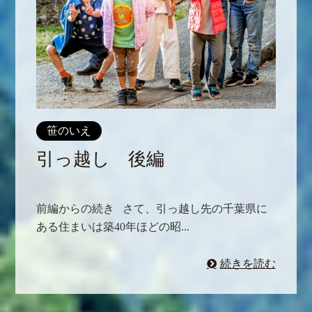
笹のいえ
引っ越し 後編
前編からの続き さて、引っ越し先の千葉県に
ある住まいは築40年ほどの昭...
続きを読む