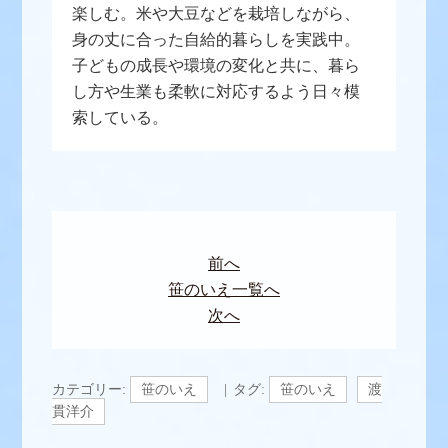
楽しむ。米や大豆などを栽培しながら、
身の丈に合った自給的暮らしを実践中。
子どもの成長や環境の変化と共に、暮ら
し方や生業も柔軟に対応するよう日々模
索している。
前へ
笹のいえ一覧へ
次へ
カテゴリー:
笹のいえ
タグ:
笹のいえ
渡
貫洋介