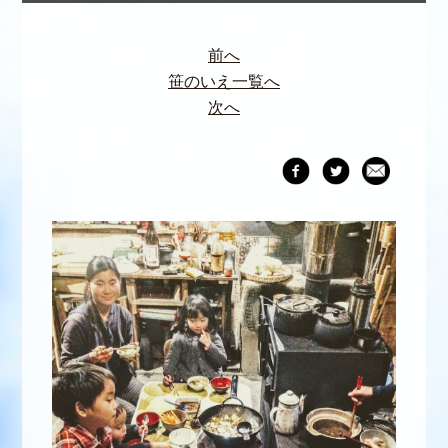
前へ
笹のいえ一覧へ
次へ