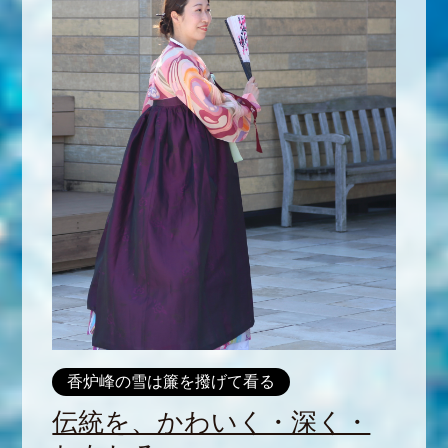
香炉峰の雪は簾を撥げて看る
伝統を、かわいく・深く・