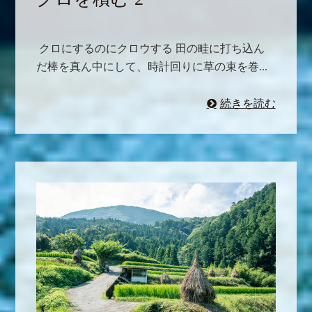
クロにするのにクロウする 田の畦に打ち込ん
だ棒を真ん中にして、時計回りに草の束を巻...
続きを読む