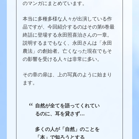
のマンガにまとめています。
本当に多種多様な人々が出演している作
品ですが、今回紹介するのはその第6巻最
終話に登場する永田照喜治さんの一章。
説明するまでもなく、永田さんは「永田
農法」の創始者。亡くなった現在でもそ
の影響を受ける人々は非常に多い。
その章の扉は、上の写真のように始まり
ます。
自然が全てを語ってくれてい
るのに、耳を貸さず…
多くの人が「自然」のことを
「本」で知ろうとする