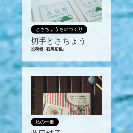
とさちょうものづくり
切手とさちょう
投稿者:
石川拓也
|
私の一冊