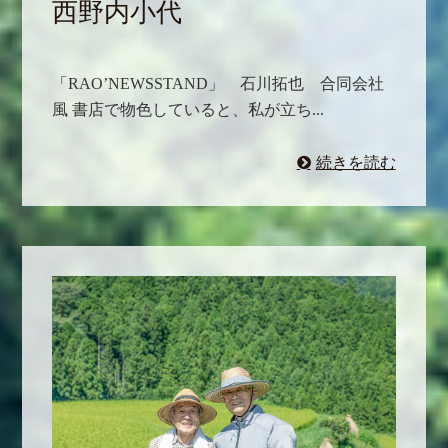
西野内小代
「RAO’NEWSSTAND」 石川拓也 合同会社
風 書店で物色していると、私が立ち...
続きを読む