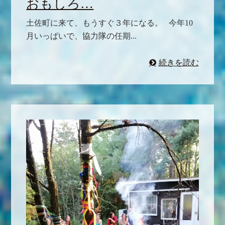
おもしろ…
土佐町に来て、もうすぐ３年になる。 今年10
月いっぱいで、協力隊の任期...
続きを読む