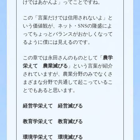
けではあかんよ」ってことですね。
この「言葉だけでは信用されないよ」と
いう価値観が、ネット・SNSの隆盛によ
ってちょっとバランスがおかしくなって
るように僕には見えるのです。
この章では永田さんのものとして「
農学
栄えて 農業滅びる
」という言葉が紹介
されていますが、農業分野のみでなくさ
まざまな分野で共通して起こっているこ
とでもあると思います。
経営学栄えて 経営滅びる
教育学栄えて 教育滅びる
環境学栄えて 環境滅びる