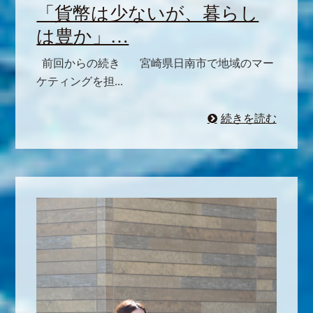
「貨幣は少ないが、暮らし
は豊か」…
前回からの続き 宮崎県日南市で地域のマー
ケティングを担...
続きを読む