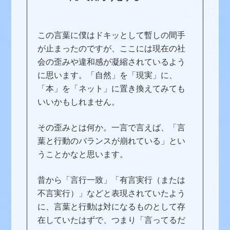
この言葉に僕はドキッとして暫しの間手
が止まったのですが、ここには現在の社
会の歪みや違和感が凝縮されているよう
に思います。「自然」を「現実」に、
「本」を「ネット」に置き換えてみても
いいかもしれません。
その歪みとは何か。一言で言えば、「言
葉と行動のバランスが崩れている」とい
うことかなと思います。
昔から「言行一致」「有言実行（または
不言実行）」などと表現されていたよう
に、言葉と行動は対になるものとして存
在していたはずで、つまり「言ってるだ