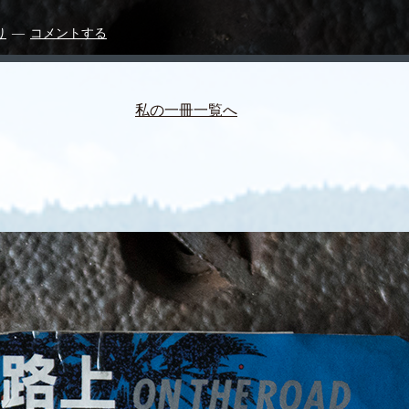
り
コメントする
私の一冊一覧へ