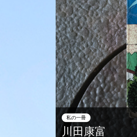
私の一冊
川田康富