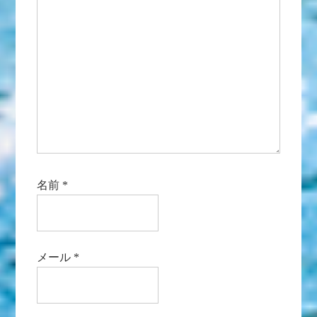
名前
*
メール
*