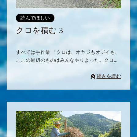
読んでほしい
クロを積む 3
すべては手作業 「クロは、オヤジもオジイも、
ここの周辺のものはみんなやりよった。クロ...
続きを読む