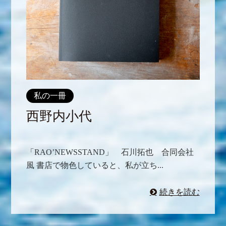
私の一冊
西野内小代
「RAO’NEWSSTAND」 石川拓也 合同会社
風 書店で物色していると、私が立ち...
続きを読む