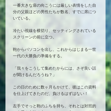
一番大きな扉の向こうには厳しい表情をした自
分の父親ほどの男性たちが数名、すでに席につ
いている。
冷たい視線を横切り、セッティングされている
スクリーンの前に立つ。
鞄からパソコンを出し、これからはじまる一世
一代の大勝負の準備をする。
「我々をこうして集めたからには、さぞ良い話
が聞けるんだろうね？」
この日のために数ヶ月もかけて、彼はこの資料
を仕上げてきたのだ、負けるはずはない！
左手でそっと鞄のふちを持ち、それとは対照的