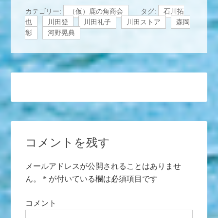
カテゴリー:
（仮）鹿の角商会
タグ:
石川拓
也
川田登
川田礼子
川田ストア
森岡
彰
河野晃典
コメントを残す
メールアドレスが公開されることはありませ
ん。
*
が付いている欄は必須項目です
コメント