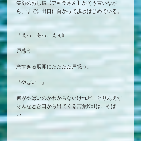
笑顔のおじ様【アキラさん】がそう言いなが
ら、すでに出口に向かって歩きはじめている。
「えっ、あっ、えぇ⁉︎」
戸惑う。
急すぎる展開にただただ戸惑う。
「やばい！」
何がやばいのかわからないけれど、とりあえず
そんなとき口から出てくる言葉No1は、やば
い！