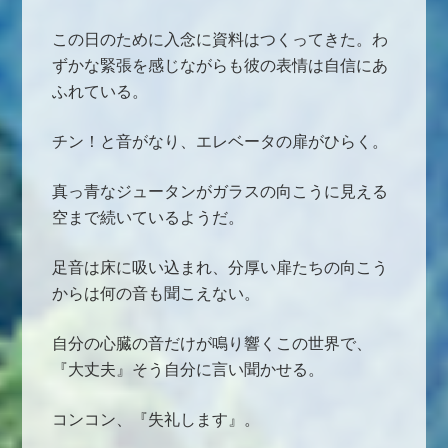
この日のために入念に資料はつくってきた。わ
ずかな緊張を感じながらも彼の表情は自信にあ
ふれている。
チン！と音がなり、エレベータの扉がひらく。
真っ青なジュータンがガラスの向こうに見える
空まで続いているようだ。
足音は床に吸い込まれ、分厚い扉たちの向こう
からは何の音も聞こえない。
自分の心臓の音だけが鳴り響くこの世界で、
『大丈夫』そう自分に言い聞かせる。
コンコン、『失礼します』。