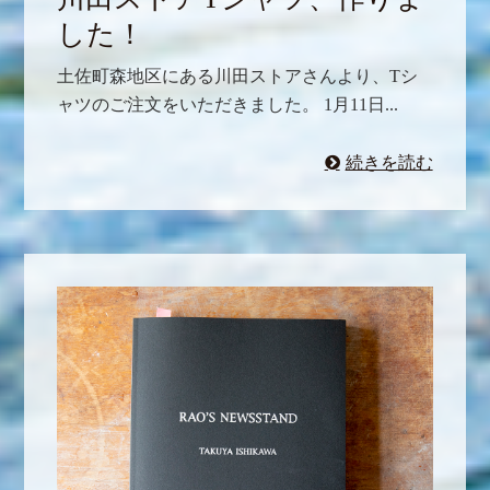
した！
土佐町森地区にある川田ストアさんより、Tシ
ャツのご注文をいただきました。 1月11日...
続きを読む