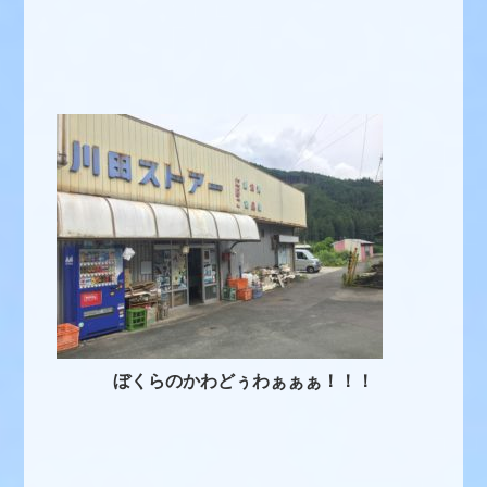
ぼくらのかわどぅわぁぁぁ！！！