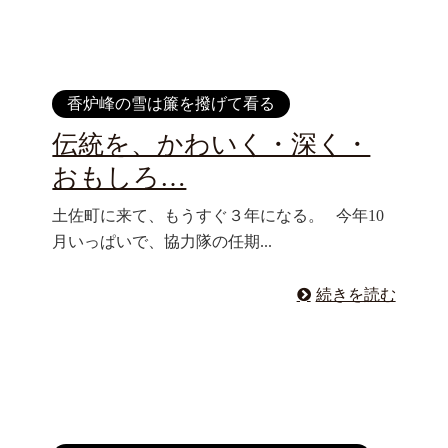
香炉峰の雪は簾を撥げて看る
伝統を、かわいく・深く・
おもしろ…
土佐町に来て、もうすぐ３年になる。 今年10
月いっぱいで、協力隊の任期...
続きを読む