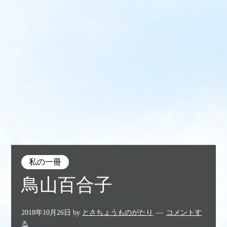
私の一冊
鳥山百合子
2018年10月26日
by
とさちょうものがたり
コメントす
る