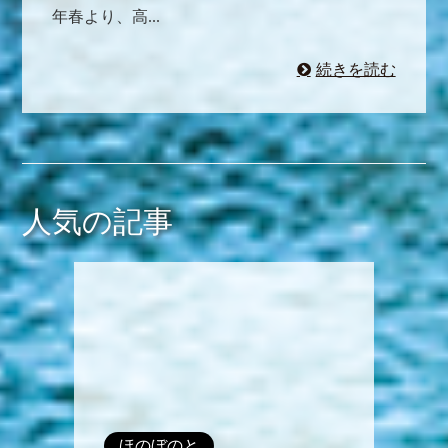
年春より、高...
続きを読む
人気の記事
ほのぼのと