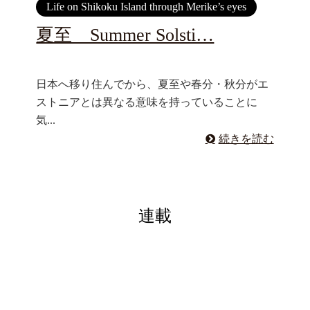
Life on Shikoku Island through Merike’s eyes
夏至 Summer Solsti…
日本へ移り住んでから、夏至や春分・秋分がエ
ストニアとは異なる意味を持っていることに
気...
続きを読む
連載