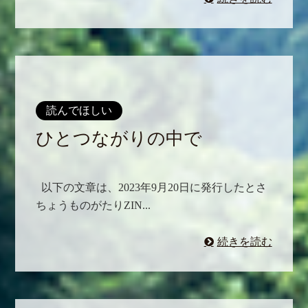
読んでほしい
ひとつながりの中で
以下の文章は、2023年9月20日に発行したとさ
ちょうものがたりZIN...
続きを読む