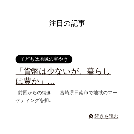
注目の記事
子どもは地域の宝やき
「貨幣は少ないが、暮らし
は豊か」…
前回からの続き 宮崎県日南市で地域のマー
ケティングを担...
続きを読む