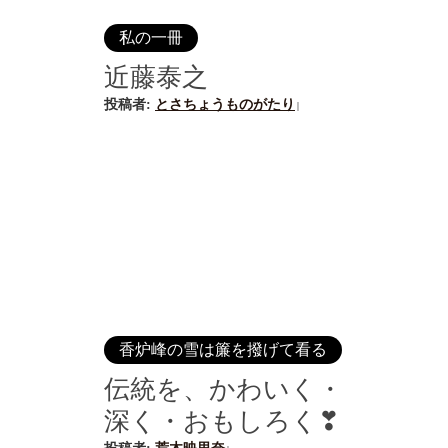
私の一冊
近藤泰之
投稿者:
とさちょうものがたり
|
香炉峰の雪は簾を撥げて看る
伝統を、かわいく・
深く・おもしろく❣