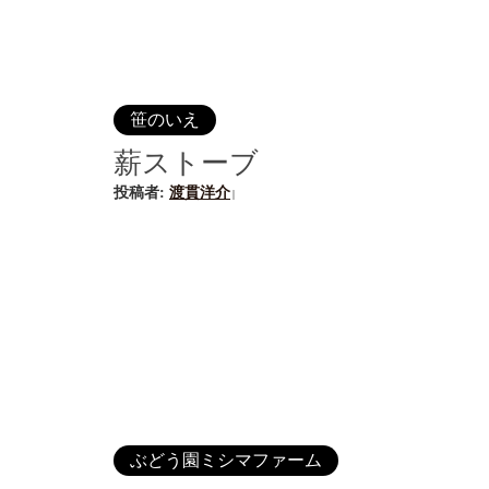
笹のいえ
薪ストーブ
投稿者:
渡貫洋介
|
ぶどう園ミシマファーム