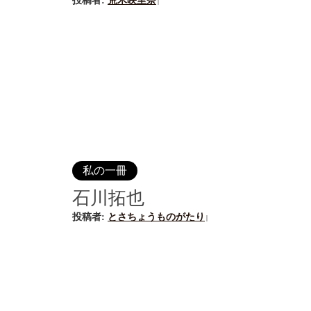
投稿者:
荒木映里奈
|
私の一冊
石川拓也
投稿者:
とさちょうものがたり
|