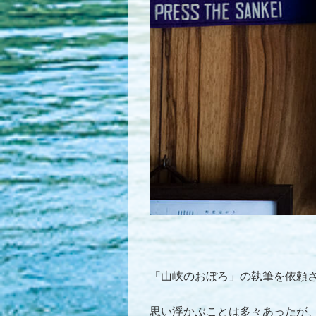
「山峡のおぼろ」の執筆を依頼
思い浮かぶことは多々あったが、