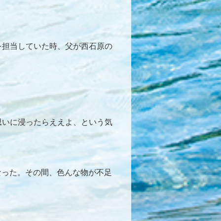
。
を担当していた時、父が西石原の
思いに浸ったらええよ、という気
戦となった。その間、色んな物が不足