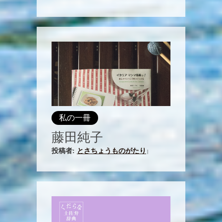
私の一冊
藤田純子
投稿者:
とさちょうものがたり
|