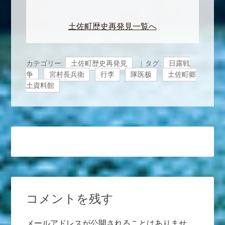
土佐町歴史再発見一覧へ
カテゴリー:
土佐町歴史再発見
タグ:
日露戦
争
宮村長兵衛
行李
隊医极
土佐町郷
土資料館
コメントを残す
メールアドレスが公開されることはありませ