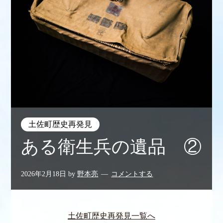
土佐町歴史再発見
ある衛生兵の遺品 ②
2026年2月18日
by
野本亮
コメントする
土佐町歴史再発見一覧へ