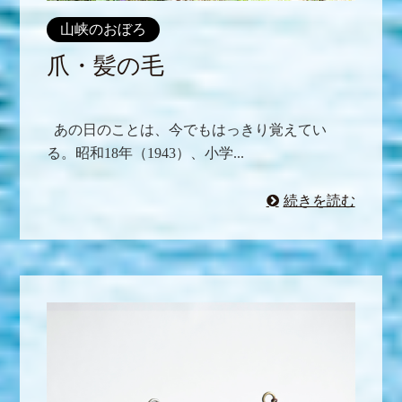
山峡のおぼろ
爪・髪の毛
あの日のことは、今でもはっきり覚えてい
る。昭和18年（1943）、小学...
続きを読む