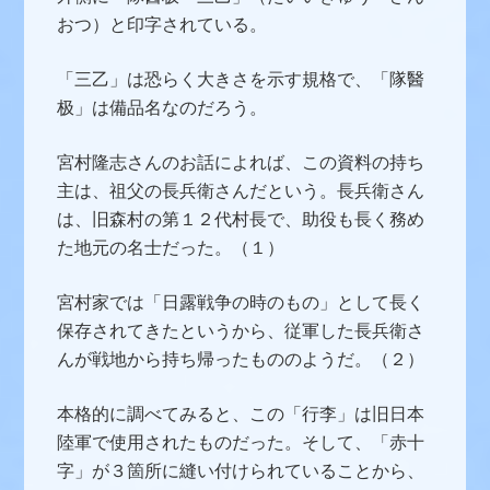
おつ）と印字されている。
「三乙」は恐らく大きさを示す規格で、「隊醫
极」は備品名なのだろう。
宮村隆志さんのお話によれば、この資料の持ち
主は、祖父の長兵衛さんだという。長兵衛さん
は、旧森村の第１２代村長で、助役も長く務め
た地元の名士だった。（１）
宮村家では
「日露戦争の時のもの」として長く
保存されてきたというから、従軍した長兵衛さ
んが戦地から持ち帰ったもののようだ。（２）
本格的に調べてみると、この「行李」は旧日本
陸軍で使用されたものだった。そして、「赤十
字」が３箇所に縫い付けられていることから、