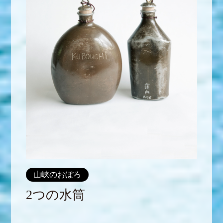
山峡のおぼろ
2つの水筒