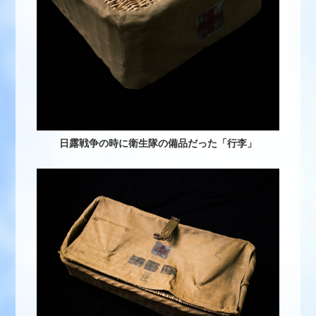
日露戦争の時に衛生隊の備品だった「行李」