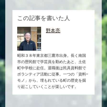
この記事を書いた人
野本亮
昭和３８年東京都三鷹市出身。長く南国
市の歴民館で学芸員を勤めたあと、土佐
町中学校に赴任。退職後は民具資料館で
ボランティア活動に従事。一つの「資料=
モノ」から、埋もれている町の歴史を掘
り起こしていくことが楽しいです。