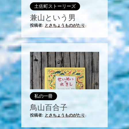
土佐町ストーリーズ
兼山という男
投稿者:
とさちょうものがたり
|
私の一冊
鳥山百合子
投稿者:
とさちょうものがたり
|