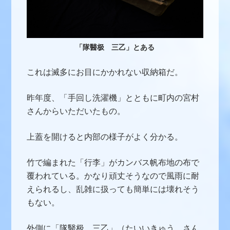
「隊醫极 三乙」とある
これは滅多にお目にかかれない収納箱だ。
昨年度、「手回し洗濯機」とともに町内の宮村
さんからいただいたもの。
上蓋を開けると内部の様子がよく分かる。
竹で編まれた「行李」がカンバス帆布地の布で
覆われている。かなり頑丈そうなので風雨に耐
えられるし、乱雑に扱っても簡単には壊れそう
もない。
外側に「隊醫极 三乙」（たいいきゅう さん