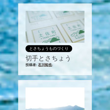
とさちょうものづくり
切手とさちょう
投稿者:
石川拓也
|