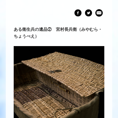
ある衛生兵の遺品② 宮村長兵衛（みやむら・
ちょうべえ）