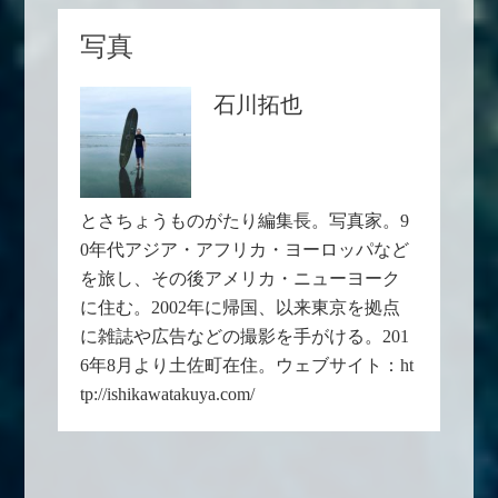
写真
石川拓也
とさちょうものがたり編集長。写真家。9
0年代アジア・アフリカ・ヨーロッパなど
を旅し、その後アメリカ・ニューヨーク
に住む。2002年に帰国、以来東京を拠点
に雑誌や広告などの撮影を手がける。201
6年8月より土佐町在住。ウェブサイト：ht
tp://ishikawatakuya.com/