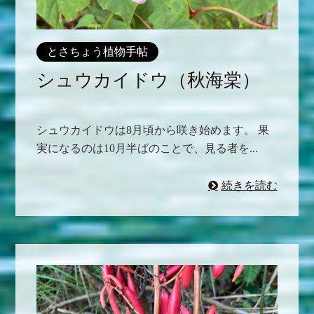
とさちょう植物手帖
シュウカイドウ（秋海棠）
シュウカイドウは8月頃から咲き始めます。 果
実になるのは10月半ばのことで、見る者を...
続きを読む