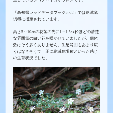
「高知県レッドデータブック2022」では絶滅危
惧種に指定されています。
高さ5～10㎝の花茎の先に1～1.5㎝径ほどの清楚
な雰囲気の白い花を咲かせていましたが、個体
数はそう多くありません。生息範囲もあまり広
くはなさそうで、正に絶滅危惧種といった感じ
の生育状況でした。