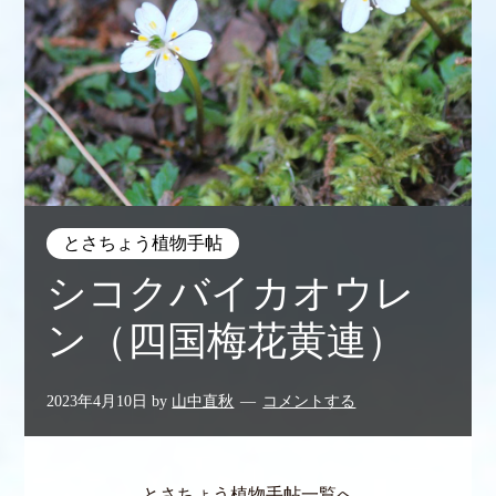
とさちょう植物手帖
シコクバイカオウレ
ン（四国梅花黄連）
2023年4月10日
by
山中直秋
コメントする
とさちょう植物手帖一覧へ