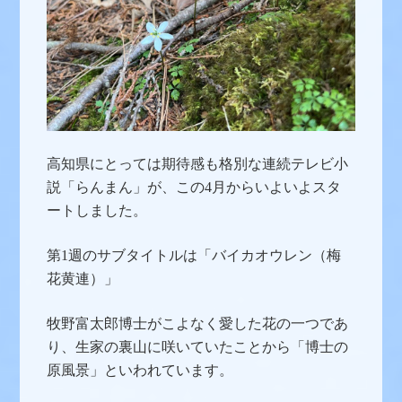
高知県にとっては期待感も格別な連続テレビ小
説「らんまん」が、この4月からいよいよスタ
ートしました。
第1週のサブタイトルは「バイカオウレン（梅
花黄連）」
牧野富太郎博士がこよなく愛した花の一つであ
り、生家の裏山に咲いていたことから「博士の
原風景」といわれています。