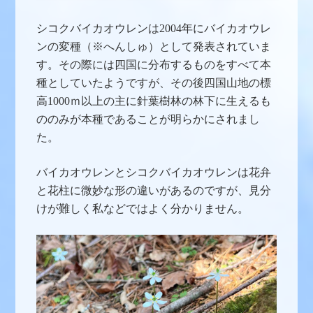
シコクバイカオウレンは2004年にバイカオウレ
ンの変種（※へんしゅ）として発表されていま
す。その際には四国に分布するものをすべて本
種としていたようですが、その後四国山地の標
高1000ｍ以上の主に針葉樹林の林下に生えるも
ののみが本種であることが明らかにされまし
た。
バイカオウレンとシコクバイカオウレンは花弁
と花柱に微妙な形の違いがあるのですが、見分
けが難しく私などではよく分かりません。