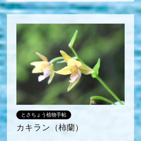
とさちょう植物手帖
カキラン（柿蘭）