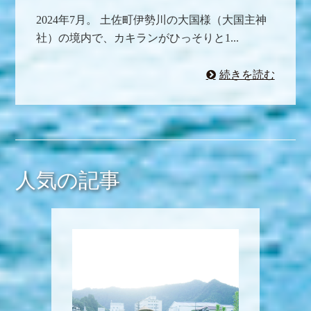
2024年7月。 土佐町伊勢川の大国様（大国主神
社）の境内で、カキランがひっそりと1...
続きを読む
人気の記事