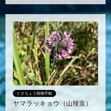
とさちょう植物手帖
ヤマラッキョウ（山辣韭）