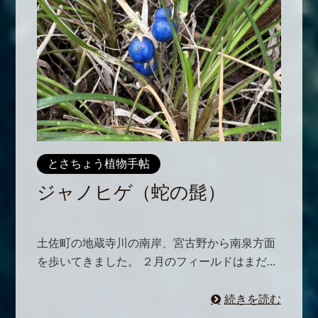
とさちょう植物手帖
ジャノヒゲ（蛇の髭）
土佐町の地蔵寺川の南岸、宮古野から南泉方面
を歩いてきました。 ２月のフィールドはまだ...
続きを読む