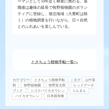
ーマンとして50年近く林業に携わる。退
職後は趣味の延長で牧野植物園のボラン
ティアに登録し、嶺北地域（大豊町は除
く）の植物調査を行いながら、日々自然
とのふれあいを楽しんでいる。
とさちょう植物手帖一覧へ
カテゴリー:
とさちょう植物手帖
タグ:
山中直
秋
牧野植物園
牧野富太郎
レッドデータ
ブック
シコクバイカオウレン
らんまん
バイカオウレン
日本固有種