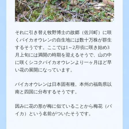
それに引き替え牧野博士の故郷（佐川町）に咲
くバイカオウレンの自生地には数十万株が群生
するそうです。ここでは1～2月頃に咲き始め3
月上旬には満開の時期を迎えるそうで、山の中
に咲くシコクバイカオウレンより一ヶ月ほど早
い花の展開になっています。
バイカオウレンは日本固有種。本州の福島県以
南と四国に分布するそうです。
因みに花の形が梅に似ていることから梅花（バ
イカ）という名前がついたそうです。