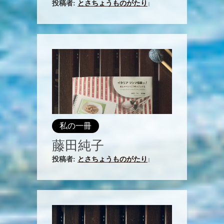
投稿者:
とさちょうものがたり
|
私の一冊
藤田純子
投稿者:
とさちょうものがたり
|