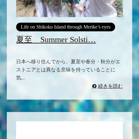
Life on Shikoku Island through Merike’s eyes
夏至 Summer Solsti…
日本へ移り住んでから、夏至や春分・秋分がエ
ストニアとは異なる意味を持っていることに
気...
続きを読む