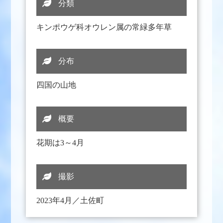
分類
キンポウゲ科オウレン属の常緑多年草
分布
四国の山地
概要
花期は3～4月
撮影
2023年4月／土佐町