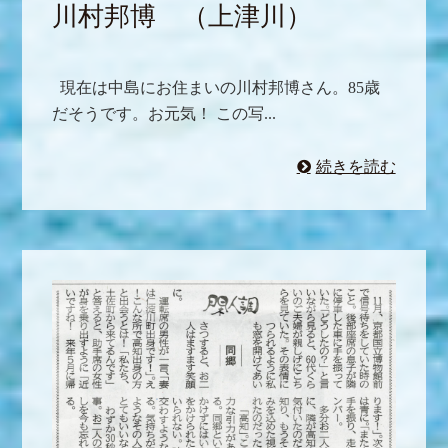
川村邦博 （上津川）
現在は中島にお住まいの川村邦博さん。85歳
だそうです。お元気！ この写...
続きを読む