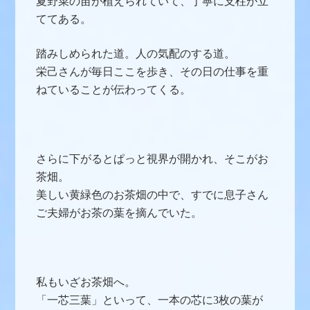
夏野菜の苗が植えられていて、丁寧に支柱が立
ててある。
踏みしめられた道。人の気配のする道。
栄己さんが毎日ここを歩き、その日の仕事を重
ねていることが伝わってくる。
さらに下がるとぱっと視界が開かれ、そこがお
茶畑。
美しい黄緑色のお茶畑の中で、すでに息子さん
ご夫婦がお茶の葉を摘んでいた。
私もいざお茶畑へ。
「一芯三葉」といって、一本の芯に3枚の葉が