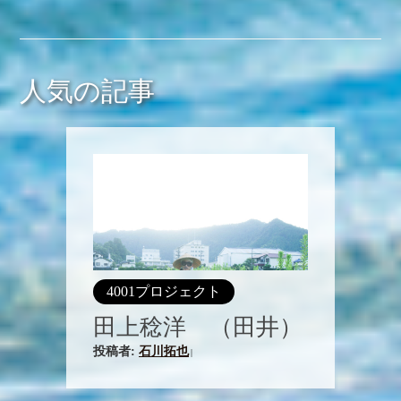
人気の記事
4001プロジェクト
田上稔洋 （田井）
投稿者:
石川拓也
|