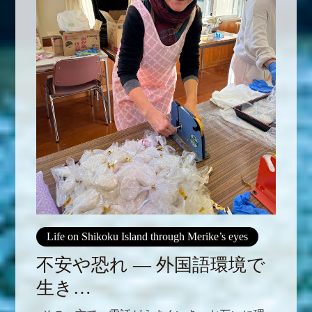
Life on Shikoku Island through Merike’s eyes
不安や恐れ ― 外国語環境で
生き…