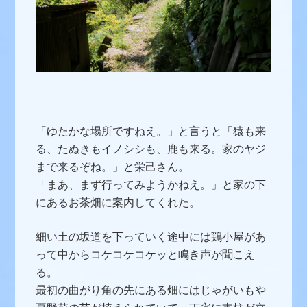
「ゆたかな場所ですねえ。」と言うと
「猿も来
る、たぬきもイノシシも、鹿も来る。家のヤジ
まで来るぞね。」と栄己さん。
「まあ、まず行ってみようかねえ。」と家の下
にあるお茶畑に案内してくれた。
細い土の坂道を下っていく途中には鶏小屋があ
って中からコケコケコケッと鳴き声が聞こえ
る。
最初の曲がり角の先にある畑にはじゃがいもや