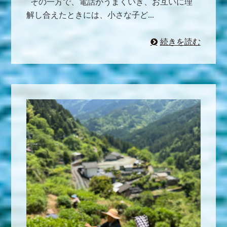
その一方で、電話がうまくいき、お互いに理
解し合えたときには、小さな子ど...
続きを読む