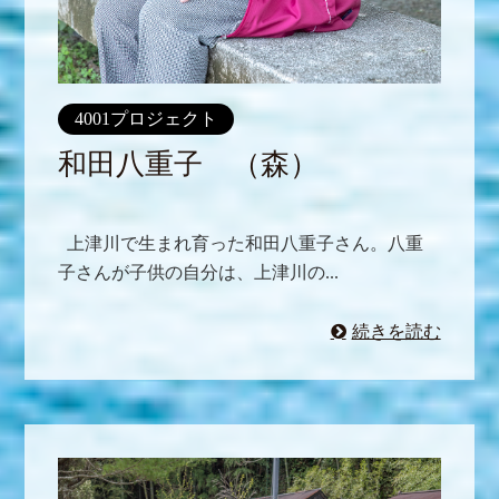
4001プロジェクト
和田八重子 （森）
上津川で生まれ育った和田八重子さん。八重
子さんが子供の自分は、上津川の...
続きを読む