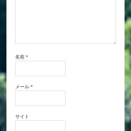
名前
*
メール
*
サイト