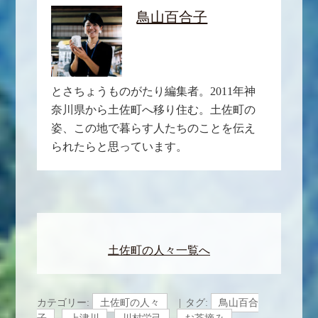
鳥山百合子
とさちょうものがたり編集者。2011年神
奈川県から土佐町へ移り住む。土佐町の
姿、この地で暮らす人たちのことを伝え
られたらと思っています。
土佐町の人々一覧へ
カテゴリー:
土佐町の人々
タグ:
鳥山百合