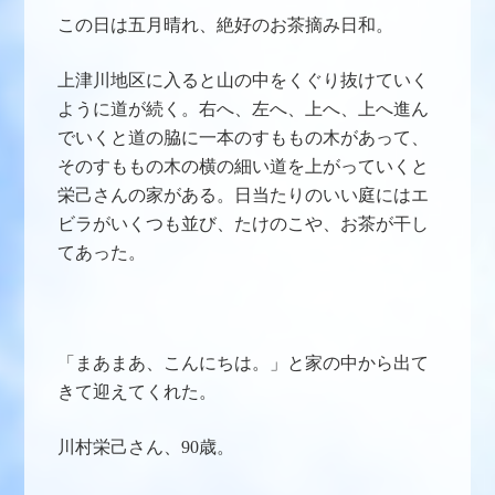
この日は五月晴れ、絶好のお茶摘み日和。
上津川地区に入ると山の中をくぐり抜けていく
ように道が続く。右へ、左へ、上へ、上へ進ん
でいくと道の脇に一本のすももの木があって、
そのすももの木の横の細い道を上がっていくと
栄己さんの家がある。日当たりのいい庭にはエ
ビラがいくつも並び、たけのこや、お茶が干し
てあった。
「まあまあ、こんにちは。」と家の中から出て
きて迎えてくれた。
川村栄己さん、90歳。