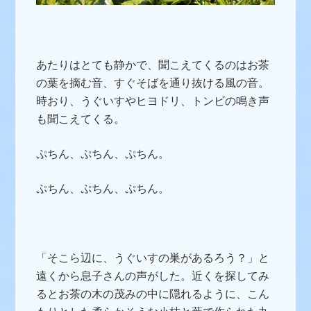
あたりはとても静かで、聞こえてくるのはお茶
の葉を摘む音、すぐそばを通り抜ける風の音。
時おり、うぐいすやヒヨドリ、トンビの鳴き声
も聞こえてくる。
ぷちん、ぷちん、ぷちん。
ぷちん、ぷちん、ぷちん。
「そこら辺に、うぐいすの巣があるろう？」と
遠くから息子さんの声がした。近くを探してみ
るとお茶の木の茂みの中に隠れるように、こん