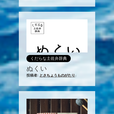
くだらな土佐弁辞典
ぬくい
投稿者:
とさちょうものがたり
|