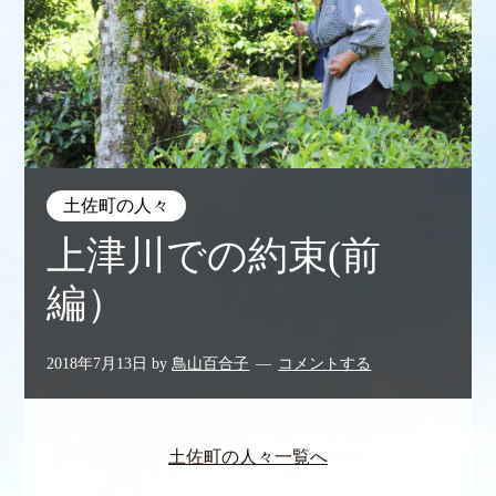
土佐町の人々
上津川での約束(前
編）
2018年7月13日
by
鳥山百合子
コメントする
土佐町の人々一覧へ