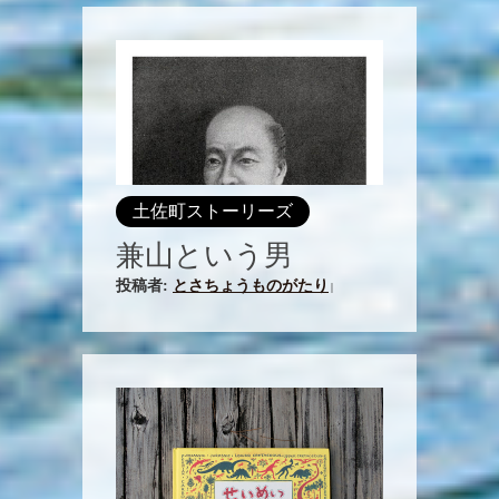
土佐町ストーリーズ
兼山という男
投稿者:
とさちょうものがたり
|