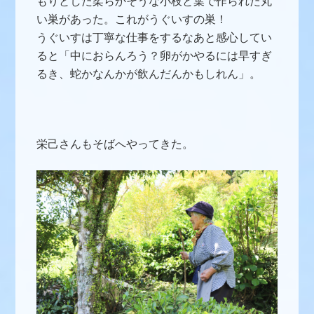
もりとした柔らかそうな小枝と葉で作られた丸
い巣があった。
これがうぐいすの巣！
うぐいすは丁寧な仕事をするなあと感心してい
ると
「中におらんろう？卵がかやるには早すぎ
るき、蛇かなんかが飲んだんかもしれん」。
栄己さんもそばへやってきた。