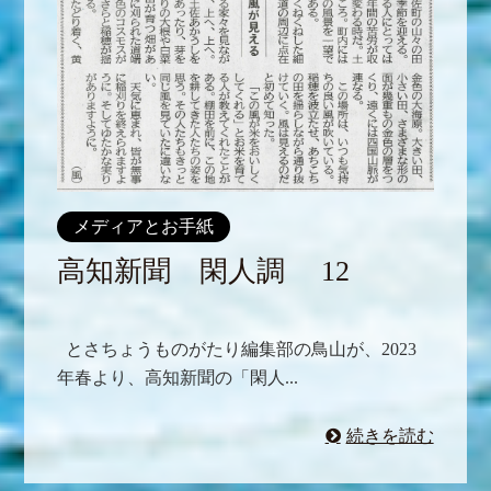
メディアとお手紙
高知新聞 閑人調 12
とさちょうものがたり編集部の鳥山が、2023
年春より、高知新聞の「閑人...
続きを読む