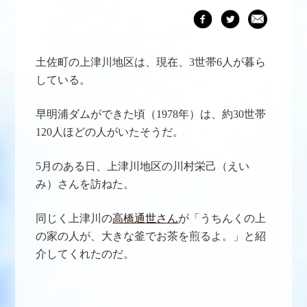
土佐町の上津川地区は、
現在、3
世帯6人が暮ら
している。
早明浦ダムができた頃（1978年）は、約30世帯
120人ほどの人がいたそうだ。
5月のある日、上津川地区の川村栄己（えい
み）さんを訪ねた。
同じく上津川の
高橋通世さん
が「うちんくの上
の家の人が、大きな釜でお茶を煎るよ。」と紹
介してくれたのだ。