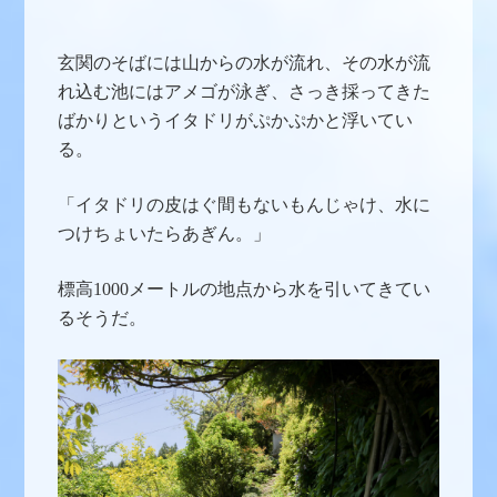
玄関のそばには山からの水が流れ、その水が流
れ込む池にはアメゴが泳ぎ、さっき採ってきた
ばかりというイタドリがぷかぷかと浮いてい
る。
「イタドリの皮はぐ間もないもんじゃけ、水に
つけちょいたらあぎん。」
標高1000メートルの地点から水を引いてきてい
るそうだ。