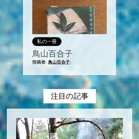
私の一冊
鳥山百合子
投稿者:
鳥山百合子
|
注目の記事