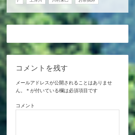
子
上津川
川村栄己
お茶摘み
コメントを残す
メールアドレスが公開されることはありませ
ん。
*
が付いている欄は必須項目です
コメント