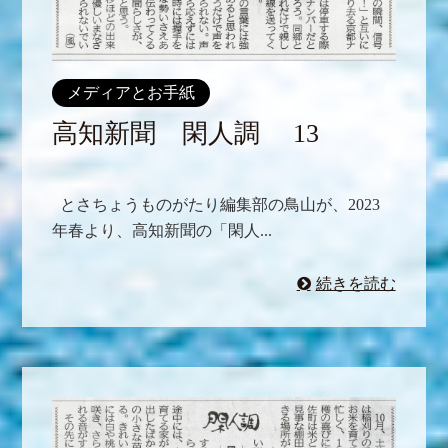
メディアとお手紙
高知新聞 閑人調 13
とさちょうものがたり編集部の鳥山が、2023
年春より、高知新聞の「閑人...
続きを読む