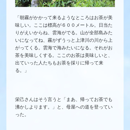
「朝霧がかかって来るようなところはお茶が美
味しい。ここは標高が６００メートル。日当た
りがえいからね、雲海がでる。山が全部島みた
いになってね、霧がずうっと上津川の川から上
がってくる。雲海で海みたいになる。それがお
茶を美味しくする。ここのお茶は美味しいと、
出ていった人たちもお茶を採りに帰って来
る。」
栄己さんはそう言うと「まあ、帰ってお茶でも
沸かしよります。」と、母屋への道を登ってい
った。