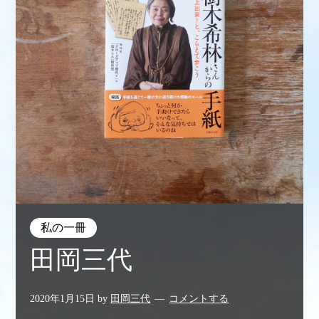
私の一冊
田岡三代
2020年1月15日
by
田岡三代
コメントする