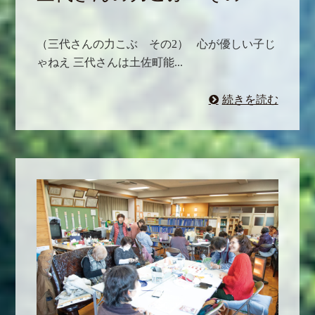
（三代さんの力こぶ その2） 心が優しい子じ
ゃねえ 三代さんは土佐町能...
続きを読む