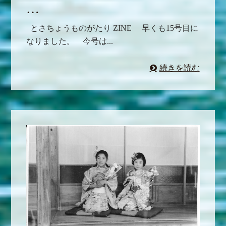
…
とさちょうものがたり ZINE 早くも15号目に
なりました。 今号は...
続きを読む