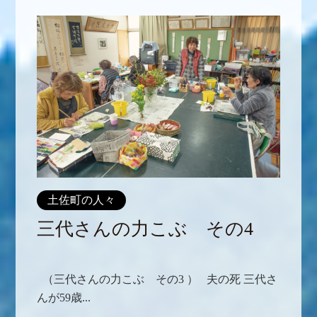
土佐町の人々
三代さんの力こぶ その4
（三代さんの力こぶ その3 ） 夫の死 三代さ
んが59歳...