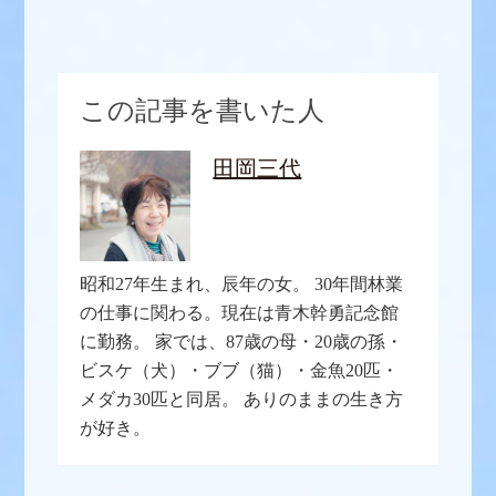
この記事を書いた人
田岡三代
昭和27年生まれ、辰年の女。 30年間林業
の仕事に関わる。現在は青木幹勇記念館
に勤務。 家では、87歳の母・20歳の孫・
ビスケ（犬）・ブブ（猫）・金魚20匹・
メダカ30匹と同居。 ありのままの生き方
が好き。