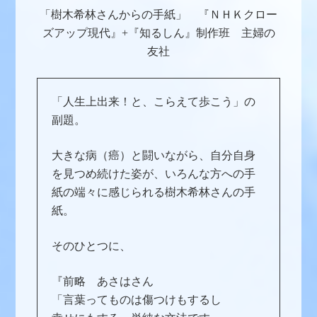
「樹木希林さんからの手紙」 『ＮＨＫクロー
ズアップ現代』+『知るしん』制作班 主婦の
友社
「人生上出来！と、こらえて歩こう」の
副題。
大きな病（癌）と闘いながら、自分自身
を見つめ続けた姿が、いろんな方への手
紙の端々に感じられる樹木希林さんの手
紙。
そのひとつに、
『前略 あさはさん
「言葉ってものは傷つけもするし