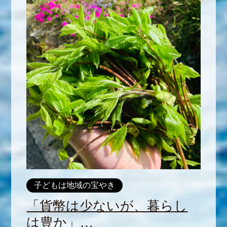
子どもは地域の宝やき
「貨幣は少ないが、暮らし
は豊か」…