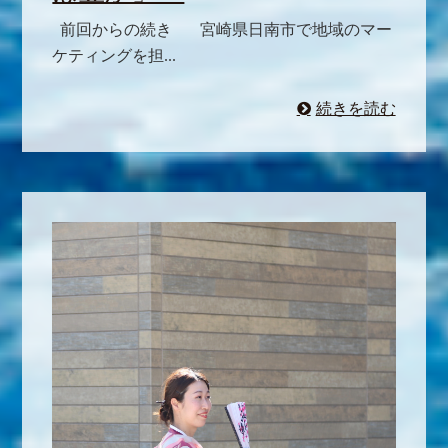
前回からの続き 宮崎県日南市で地域のマー
ケティングを担...
続きを読む