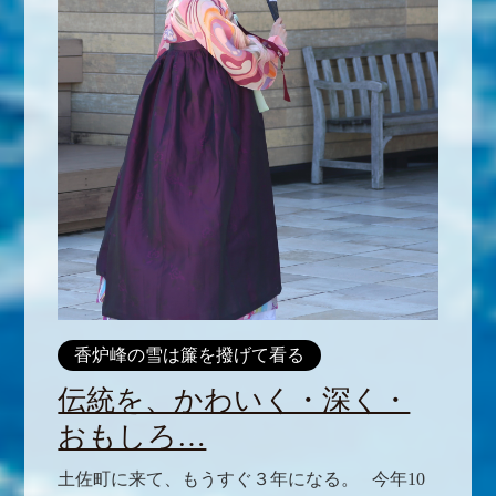
香炉峰の雪は簾を撥げて看る
伝統を、かわいく・深く・
おもしろ…
土佐町に来て、もうすぐ３年になる。 今年10