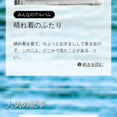
みんなのアルバム
晴れ着のふたり
晴れ着を着て、ちょっとおすましして座る女の
子。この二人、どこかで見たことがある…と
い...
続きを読む
人気の記事