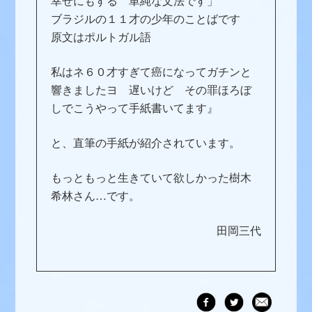
幸せにもする 単純な文法です」
ブラジルの１１才の少年のことばです
原文はポルトガル語
私はネ６０才すぎて癌になってガチンと
響きましたヨ 遅いけど その罪ほろぼ
しでこうやって手紙書いてます』
と、直筆の手紙が紹介されています。
もっともっと生きていて欲しかった樹木
希林さん…です。
田岡三代