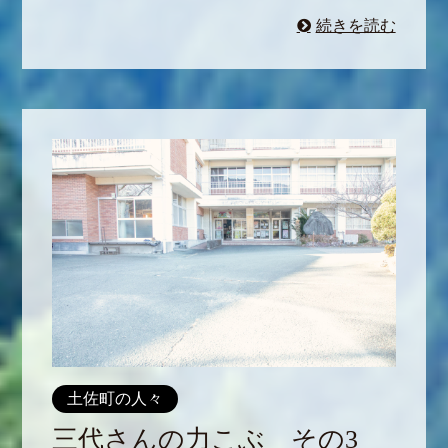
続きを読む
土佐町の人々
三代さんの力こぶ その3