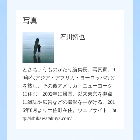
写真
石川拓也
とさちょうものがたり編集長。写真家。9
0年代アジア・アフリカ・ヨーロッパなど
を旅し、その後アメリカ・ニューヨーク
に住む。2002年に帰国、以来東京を拠点
に雑誌や広告などの撮影を手がける。201
6年8月より土佐町在住。ウェブサイト：ht
tp://ishikawatakuya.com/