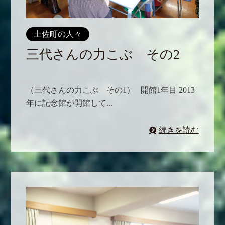
土佐町の人々
三代さんの力こぶ その2
（三代さんの力こぶ その1） 開館1年目 2013
年に記念館が開館して...
続きを読む