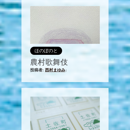
ほのぼのと
農村歌舞伎
投稿者:
西村まゆみ
|