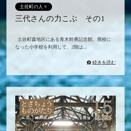
土佐町の人々
三代さんの力こぶ その1
土佐町森地区にある青木幹勇記念館。廃校に
なった小学校を利用して、2階は...
続きを読む