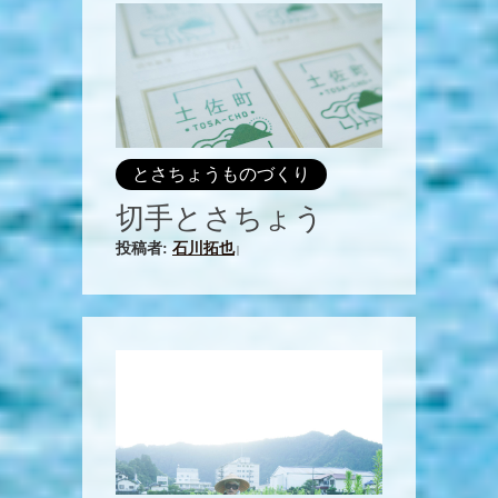
とさちょうものづくり
切手とさちょう
投稿者:
石川拓也
|