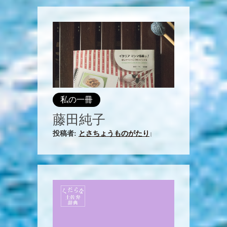
私の一冊
藤田純子
投稿者:
とさちょうものがたり
|