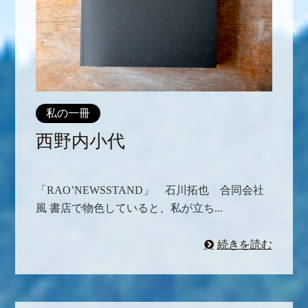
私の一冊
西野内小代
「RAO’NEWSSTAND」 石川拓也 合同会社
風 書店で物色していると、私が立ち...
続きを読む