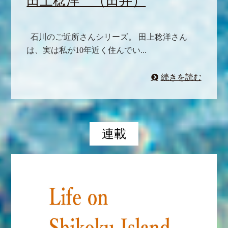
田上稔洋 （田井）
石川のご近所さんシリーズ。 田上稔洋さん
は、実は私が10年近く住んでい...
続きを読む
連載