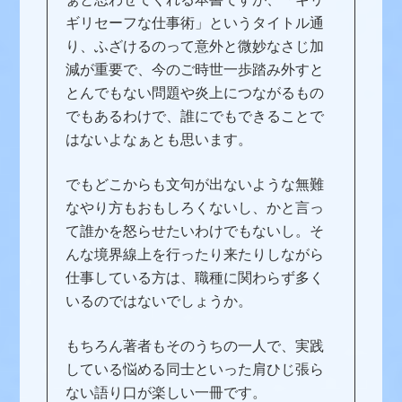
ギリセーフな仕事術」というタイトル通
り、ふざけるのって意外と微妙なさじ加
減が重要で、今のご時世一歩踏み外すと
とんでもない問題や炎上につながるもの
でもあるわけで、誰にでもできることで
はないよなぁとも思います。
でもどこからも文句が出ないような無難
なやり方もおもしろくないし、かと言っ
て誰かを怒らせたいわけでもないし。そ
んな境界線上を行ったり来たりしながら
仕事している方は、職種に関わらず多く
いるのではないでしょうか。
もちろん著者もそのうちの一人で、実践
している悩める同士といった肩ひじ張ら
ない語り口が楽しい一冊です。