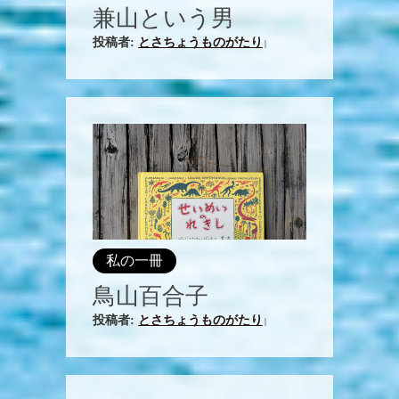
兼山という男
投稿者:
とさちょうものがたり
|
私の一冊
鳥山百合子
投稿者:
とさちょうものがたり
|