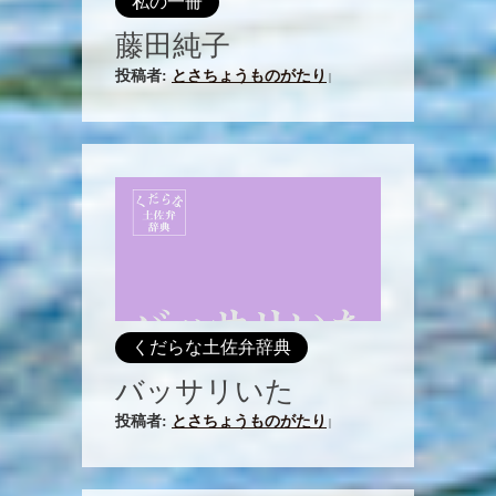
私の一冊
藤田純子
投稿者:
とさちょうものがたり
|
くだらな土佐弁辞典
バッサリいた
投稿者:
とさちょうものがたり
|