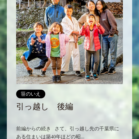
笹のいえ
引っ越し 後編
前編からの続き さて、引っ越し先の千葉県に
ある住まいは築40年ほどの昭...