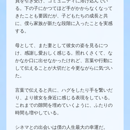
員を引き受け、コミュニティに溶け込んでい
る。下の子にかつてほど手がかからなくなって
きたことも要因だが、子どもたちの成長と共
に、僕ら家族が新たな段階に入ったことを実感
する。
母として、また妻として彼女の姿を見るにつ
け、感謝し愛おしく感じる。照れくさくて、な
かなか口に出せなかったけれど、言葉や行動に
して伝えることが大切だと今更ながらに気づい
た。
言葉で伝えると共に、ハグをしたり手を繋いだ
り、より彼女を身近に感じる表現をしている。
これまでの隙間を埋めていくように、ふたりの
時間も増やしている。
シネマとの出会いは僕の人生最大の幸運だ。