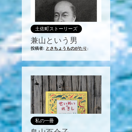
土佐町ストーリーズ
兼山という男
投稿者:
とさちょうものがたり
|
私の一冊