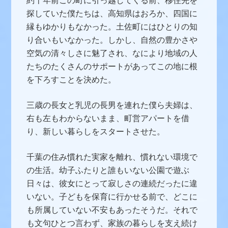
約十年前この町に引っ越してくる前、移住先を
探していた僕たちは、高知県はおろか、四国に
縁もゆかりもなかった。土佐町にはひとりの知
り合いもいなかった。しかし、自然の豊かさや
空気の清々しさに魅了され、なにより地域の人
たちのたくさんのサポートがあってこの地に根
を下ろすことを決めた。
三歳の長女と乳児の長男を連れた僕ら夫婦は、
右も左もわからないまま、町営アパートを借
り、新しい暮らしをスタートさせた。
千葉の住み慣れた実家を離れ、慣れない環境で
の生活。幼子ふたりと誰もいない公園で遊ぶ
日々は、彼女にとって寂しさの連続だったに違
いない。子どもを保育に行かせる前で、どこに
も所属していない不安もあったそうだ。それで
も文句ひとつ言わず、家族の暮らしを支え続け