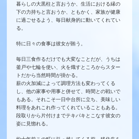
暮らしの大黒柱と言おうか、生活における縁の
下の力持ちと言おうか、ともかく、家族が健康
に過ごせるよう、毎日献身的に動いてくれてい
る。
特に日々の食事は彼女が賄う。
毎日三食作るだけでも大変なことだが、うちは
釜戸や七輪を使い、火を熾すところからスター
トだから当然時間が掛かる。
薪の火加減によって調理方法も変わってくる
し、他の家事や用事と併せて、時間との戦いで
もある。それこそ一日中台所に立ち、美味しい
料理をあれこれ作ってくれていることもある。
段取りから片付けまでテキパキとこなす彼女の
姿に見惚れる。