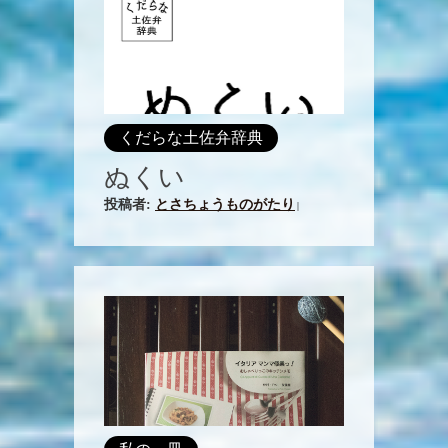
くだらな土佐弁辞典
ぬくい
投稿者:
とさちょうものがたり
|