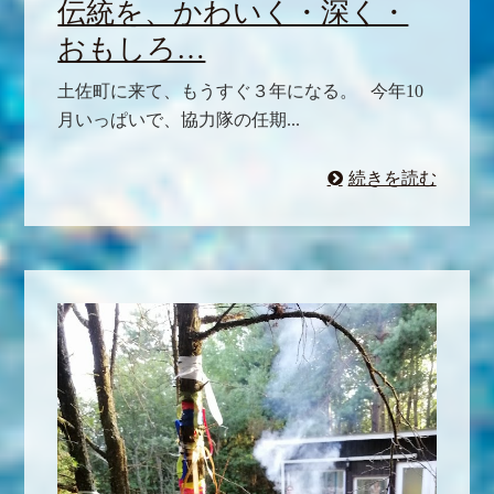
伝統を、かわいく・深く・
おもしろ…
土佐町に来て、もうすぐ３年になる。 今年10
月いっぱいで、協力隊の任期...
続きを読む