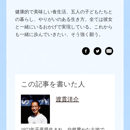
健康的で美味しい食生活、五人の子どもたちと
の暮らし、やりがいのある生き方。全ては彼女
と一緒にいるおかげで実現している。これから
も一緒に歩んでいきたい、そう強く願う。
この記事を書いた人
渡貫洋介
1972年千葉県生まれ。自然豊かな土地で