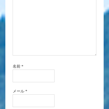
名前
*
メール
*