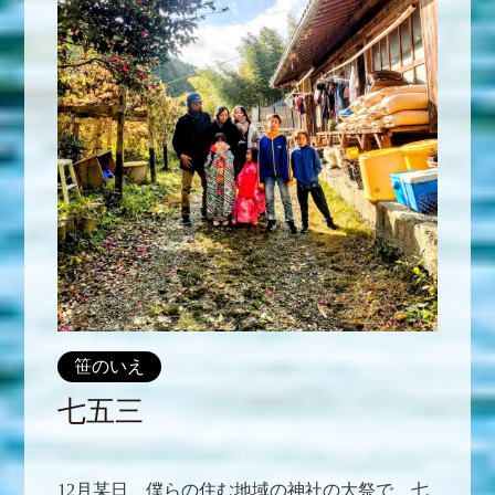
笹のいえ
七五三
12月某日、僕らの住む地域の神社の大祭で、七