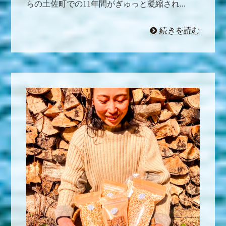
らの土佐町での11年間がぎゅっと凝縮され...
続きを読む