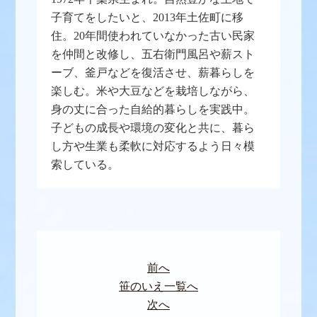
子育てをしたいと、2013年土佐町に移
住。20年間使われていなかった古い民家
を仲間と改修し、五右衛門風呂や薪スト
ーブ、釜戸などを復活させ、薪暮らしを
楽しむ。米や大豆などを栽培しながら、
身の丈に合った自給的暮らしを実践中。
子どもの成長や環境の変化と共に、暮ら
し方や生業も柔軟に対応するよう日々模
索している。
前へ
笹のいえ一覧へ
次へ