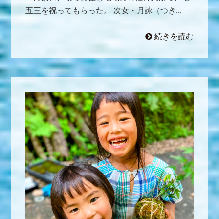
五三を祝ってもらった。 次女・月詠（つき...
続きを読む