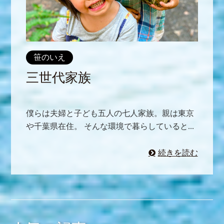
笹のいえ
三世代家族
僕らは夫婦と子ども五人の七人家族。親は東京
や千葉県在住。 そんな環境で暮らしていると...
続きを読む