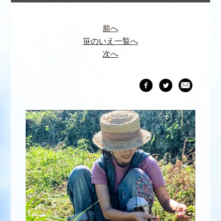
前へ
笹のいえ一覧へ
次へ