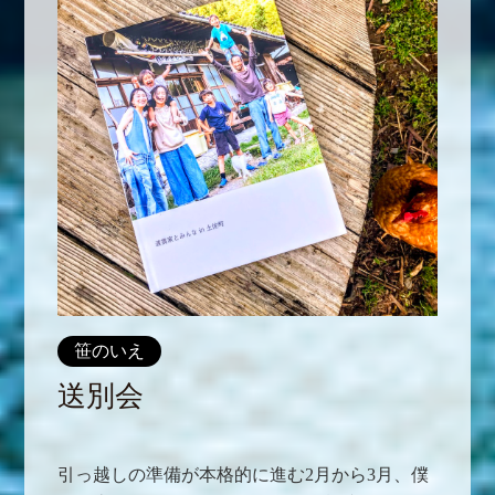
笹のいえ
送別会
引っ越しの準備が本格的に進む2月から3月、僕