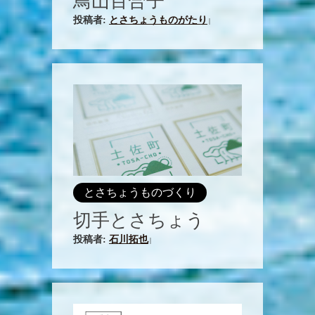
鳥山百合子
投稿者:
とさちょうものがたり
|
とさちょうものづくり
切手とさちょう
投稿者:
石川拓也
|