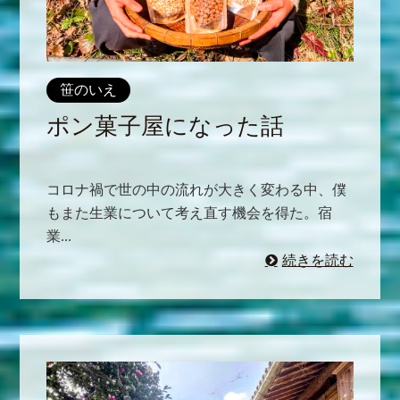
笹のいえ
ポン菓子屋になった話
コロナ禍で世の中の流れが大きく変わる中、僕
もまた生業について考え直す機会を得た。宿
業...
続きを読む