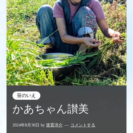
笹のいえ
かあちゃん讃美
2024年8月30日
by
渡貫洋介
コメントする