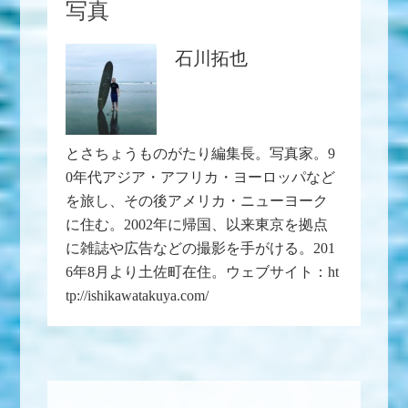
写真
石川拓也
とさちょうものがたり編集長。写真家。9
0年代アジア・アフリカ・ヨーロッパなど
を旅し、その後アメリカ・ニューヨーク
に住む。2002年に帰国、以来東京を拠点
に雑誌や広告などの撮影を手がける。201
6年8月より土佐町在住。ウェブサイト：ht
tp://ishikawatakuya.com/