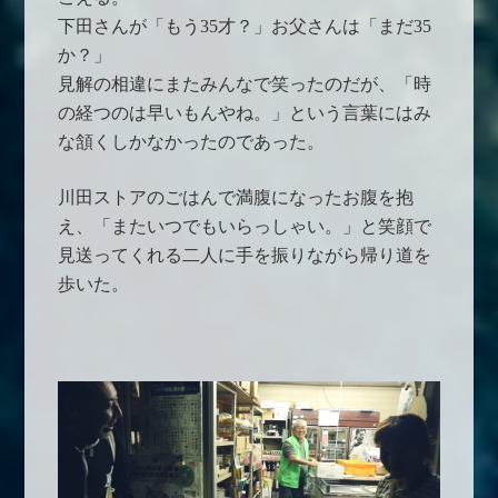
下田さんが「もう35才？」お父さんは「まだ35
か？」
見解の相違にまたみんなで笑ったのだが、「時
の経つのは早いもんやね。」という言葉にはみ
な頷くしかなかったのであった。
川田ストアのごはんで満腹になったお腹を抱
え、「またいつでもいらっしゃい。」と笑顔で
見送ってくれる二人に手を振りながら帰り道を
歩いた。