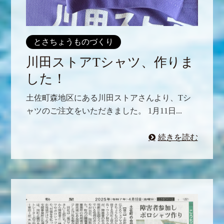
とさちょうものづくり
川田ストアTシャツ、作りま
した！
土佐町森地区にある川田ストアさんより、Tシ
ャツのご注文をいただきました。 1月11日...
続きを読む