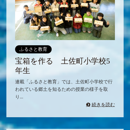
ふるさと教育
宝箱を作る 土佐町小学校5
年生
連載「ふるさと教育」では、土佐町小学校で行
われている郷土を知るための授業の様子を取
り...
続きを読む