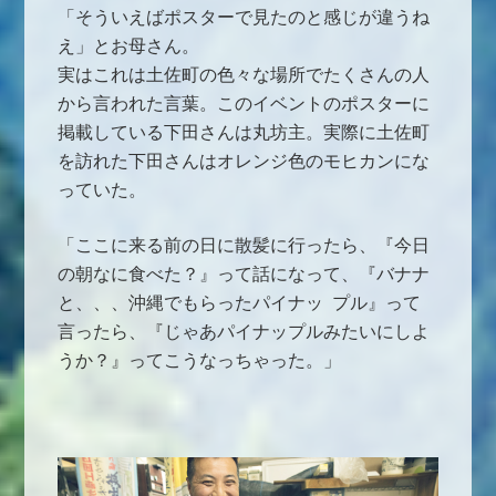
「そういえばポスターで見たのと感じが違うね
え」とお母さん。
実はこれは土佐町の色々な場所でたくさんの人
から言われた言葉。このイベントのポスターに
掲載している下田さんは丸坊主。実際に土佐町
を訪れた下田さんはオレンジ色のモヒカンにな
っていた。
「ここに来る前の日に散髪に行ったら、『今日
の朝なに食べた？』って話になって、『バナナ
と、、、沖縄でもらったパイナッ プル』って
言ったら、『じゃあパイナップルみたいにしよ
うか？』ってこうなっちゃった。」