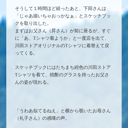
そうして１時間ほど経ったあと、下田さんは
「じゃあ描いちゃおっかなぁ」とスケッチブッ
クを取り出した。
まずはお父さん（昇さん）が前に座るが、すぐ
に「あ、Tシャツ着ようか」と一度店を出て、
川田ストアオリジナルのTシャツに着替えて戻
ってくる。
スケッチブックにはたちまち紺色の川田ストア
Tシャツを着て、焼酎のグラスを持ったお父さ
んの姿が現れる。
「うわあ似てるねえ」と横から覗いたお母さん
（礼子さん）の感嘆の声。