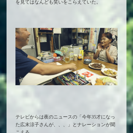
を見てはなんども笑いをこらえていた。
テレビからは夜のニュースの「今年35才になっ
た広末涼子さんが、、、」とナレーションが聞
こえる。