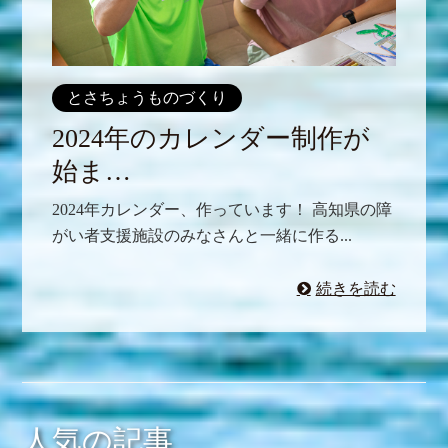
とさちょうものづくり
2024年のカレンダー制作が
始ま…
2024年カレンダー、作っています！ 高知県の障
がい者支援施設のみなさんと一緒に作る...
続きを読む
人気の記事