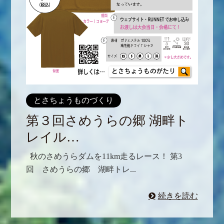
とさちょうものづくり
第３回さめうらの郷 湖畔ト
レイル…
秋のさめうらダムを11km走るレース！ 第3
回 さめうらの郷 湖畔トレ...
続きを読む