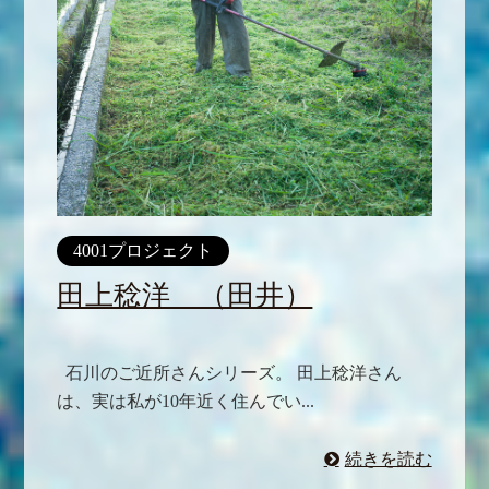
4001プロジェクト
田上稔洋 （田井）
石川のご近所さんシリーズ。 田上稔洋さん
は、実は私が10年近く住んでい...
続きを読む