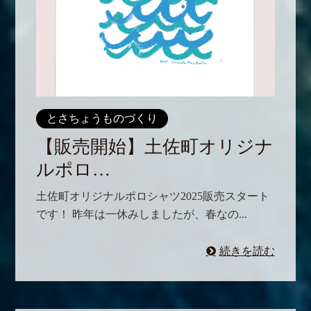
とさちょうものづくり
【販売開始】土佐町オリジナ
ルポロ…
土佐町オリジナルポロシャツ2025販売スタート
です！ 昨年は一休みしましたが、春なの...
続きを読む