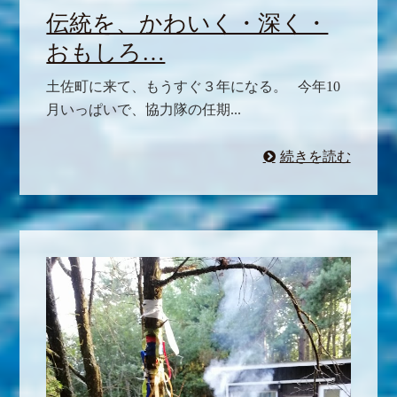
伝統を、かわいく・深く・
おもしろ…
土佐町に来て、もうすぐ３年になる。 今年10
月いっぱいで、協力隊の任期...
続きを読む