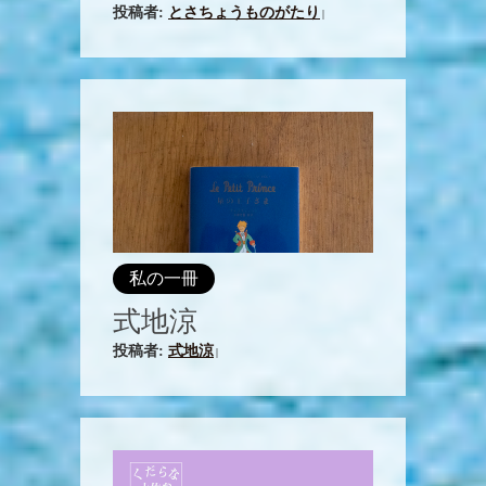
投稿者:
とさちょうものがたり
|
私の一冊
式地涼
投稿者:
式地涼
|