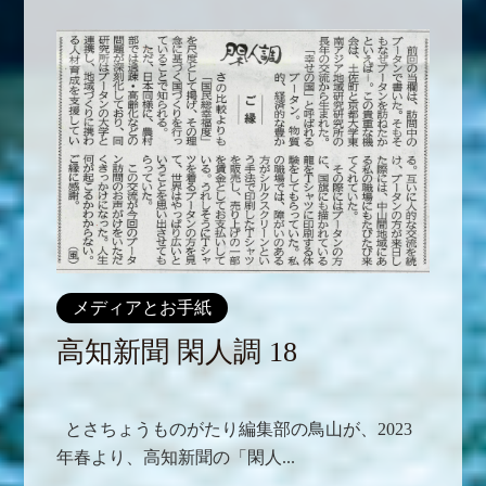
メディアとお手紙
高知新聞 閑人調 18
とさちょうものがたり編集部の鳥山が、2023
年春より、高知新聞の「閑人...