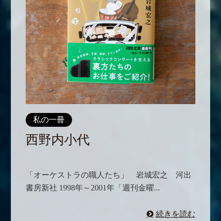
私の一冊
西野内小代
「オーケストラの職人たち」 岩城宏之 河出
書房新社 1998年～2001年「週刊金曜...
続きを読む