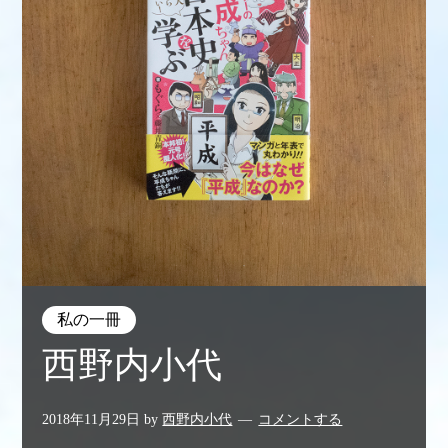
私の一冊
西野内小代
2018年11月29日
by
西野内小代
コメントする