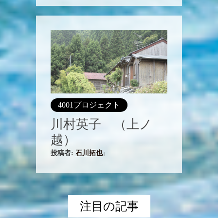
4001プロジェクト
川村英子 （上ノ
越）
投稿者:
石川拓也
|
注目の記事