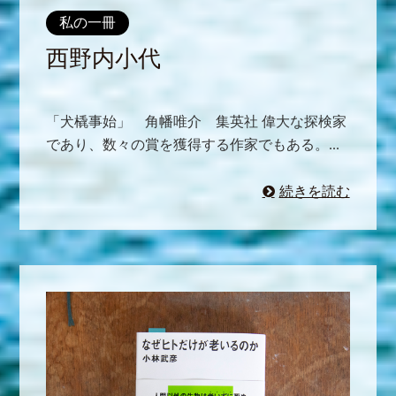
私の一冊
西野内小代
「犬橇事始」 角幡唯介 集英社 偉大な探検家
であり、数々の賞を獲得する作家でもある。...
続きを読む