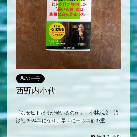
私の一冊
西野内小代
「なぜヒトだけが老いるのか」 小林武彦 講
談社 2024年になり、早々に一つ年齢を重...
続きを読む