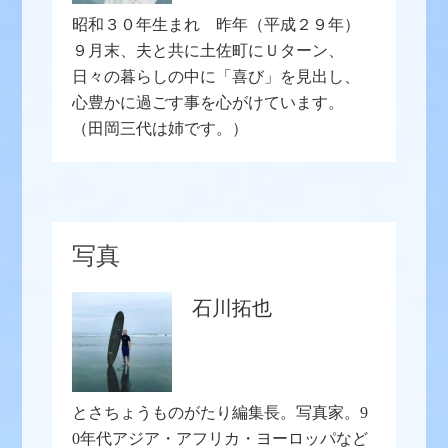
昭和３０年生まれ 昨年（平成２９年）
９月末、夫と共に土佐町にＵターン、
日々の暮らしの中に「喜び」を見出し、
心豊かに過ごす事を心がけています。
（田岡三代は姉です。）
写真
石川拓也
とさちょうものがたり編集長。写真家。9
0年代アジア・アフリカ・ヨーロッパなど