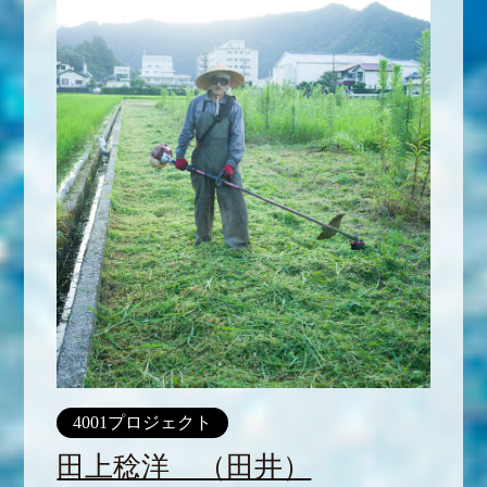
4001プロジェクト
田上稔洋 （田井）