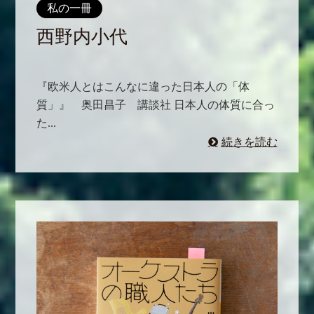
私の一冊
西野内小代
『欧米人とはこんなに違った日本人の「体
質」』 奥田昌子 講談社 日本人の体質に合っ
た...
続きを読む