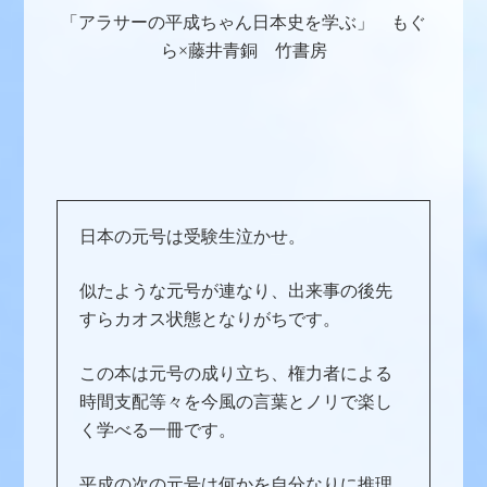
「アラサーの平成ちゃん日本史を学ぶ」 もぐ
ら×藤井青銅 竹書房
日本の元号は受験生泣かせ。
似たような元号が連なり、出来事の後先
すらカオス状態となりがちです。
この本は元号の成り立ち、権力者による
時間支配等々を今風の言葉とノリで楽し
く学べる一冊です。
平成の次の元号は何かを自分なりに推理