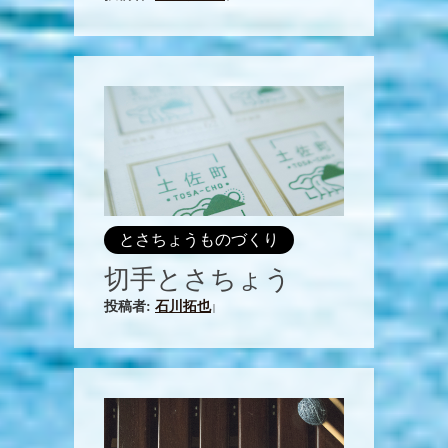
とさちょうものづくり
切手とさちょう
投稿者:
石川拓也
|