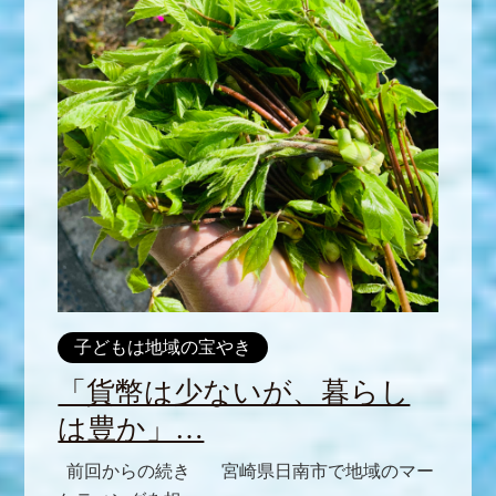
子どもは地域の宝やき
「貨幣は少ないが、暮らし
は豊か」…
前回からの続き 宮崎県日南市で地域のマー