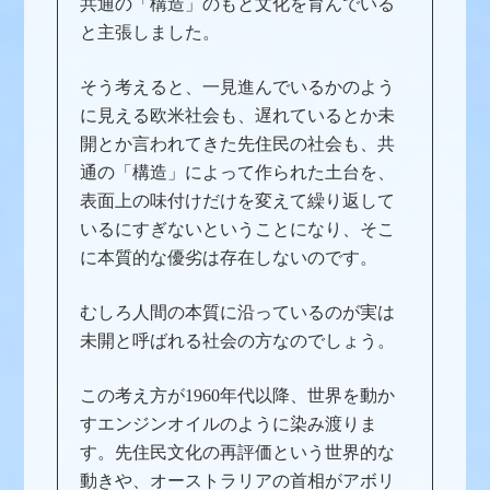
共通の「構造」のもと文化を育んでいる
と主張しました。
そう考えると、一見進んでいるかのよう
に見える欧米社会も、遅れているとか未
開とか言われてきた先住民の社会も、共
通の「構造」によって作られた土台を、
表面上の味付けだけを変えて繰り返して
いるにすぎないということになり、そこ
に本質的な優劣は存在しないのです。
むしろ人間の本質に沿っているのが実は
未開と呼ばれる社会の方なのでしょう。
この考え方が1960年代以降、世界を動か
すエンジンオイルのように染み渡りま
す。先住民文化の再評価という世界的な
動きや、オーストラリアの首相がアボリ