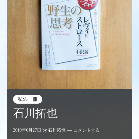
私の一冊
石川拓也
2019年6月27日
by
石川拓也
コメントする