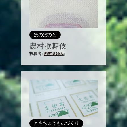
ほのぼのと
農村歌舞伎
投稿者:
西村まゆみ
|
とさちょうものづくり