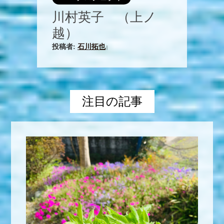
川村英子 （上ノ
越）
投稿者:
石川拓也
|
注目の記事