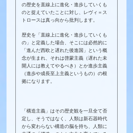
の歴史を直線上に進化・進歩していくも
のと捉えていたことに対し、レヴィ＝ス
トロースは真っ向から批判します。
歴史を「直線上に進化・進歩していくも
の」と定義した場合、そこには必然的に
「進んだ西欧と遅れた後進国」という概
念が生まれ、それは啓蒙主義（遅れた未
開人には教えてやるべき）とか進歩主義
（進歩や成長至上主義というもの）の根
拠になります。
「構造主義」はその歴史観を一旦全て否
定し、そうではなく、人類は新石器時代
から変わらない構造の脳を持ち、人類に