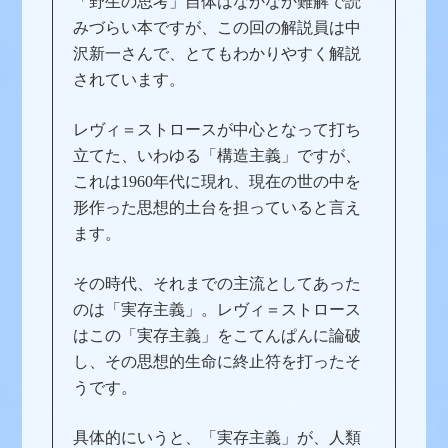
「野生の思考」自体はなかなか難解で読
みづらい本ですが、この回の解説員は中
沢新一さんで、とてもわかりやすく解説
されています。
レヴィ＝ストロースが中心となって打ち
立てた、いわゆる「構造主義」ですが、
これは1960年代に現れ、現在の世の中を
形作った思想的土台を担っていると言え
ます。
その時代、それまでの主流としてあった
のは「実存主義」。レヴィ＝ストロース
はこの「実存主義」をこてんぱんに論破
し、その思想的生命に終止符を打ったそ
うです。
具体的にいうと、「実存主義」が、人類