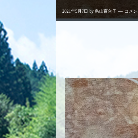
2021年5月7日
by
鳥山百合子
コメン