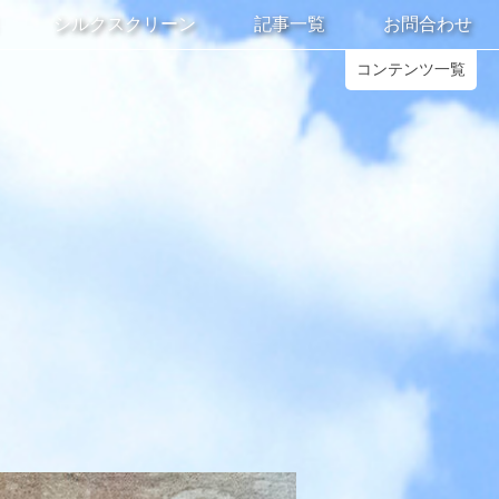
シルクスクリーン
記事一覧
お問合わせ
コンテンツ一覧