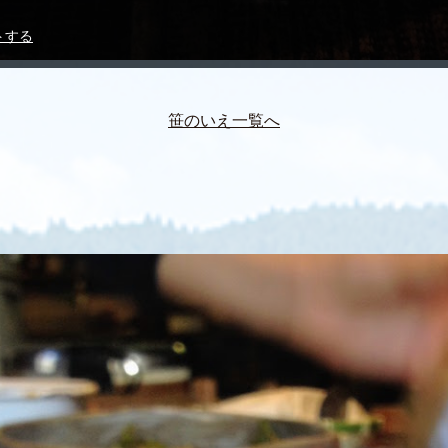
トする
笹のいえ一覧へ