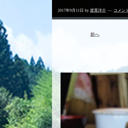
2017年9月11日
by
渡貫洋介
コメン
前へ