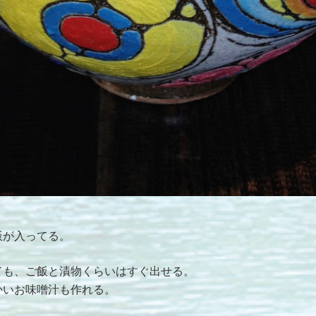
飯が入ってる。
ても、ご飯と漬物くらいはすぐ出せる。
かいお味噌汁も作れる。