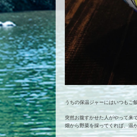
うちの保温ジャーにはいつもご
突然お腹すかせた人がやって来
畑から野菜を採ってくれば、温