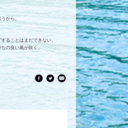
思うから。
グすることはまだできない。
持ちの良い風が吹く。