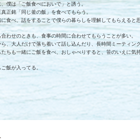
に、僕は「ご飯食べにおいで」と誘う。
正真正銘「同じ釜の飯」を食べてもらう。
緒に食べ、話をすることで僕らの暮らしを理解してもらえると
ち合わせのときも、食事の時間に合わせてもらうことが多い。
から、大人だけで落ち着いて話し込んだり、長時間ミーティン
もたちも一緒にご飯を食べ、おしゃべりすると、笹のいえに気
もご飯が入ってる。
介