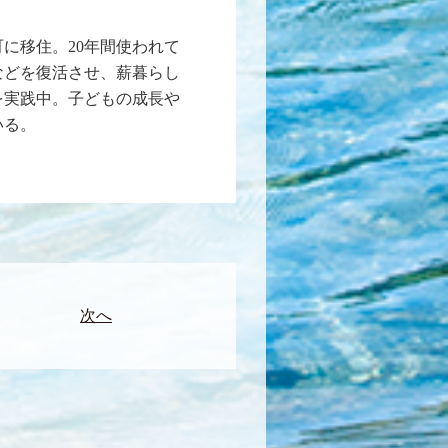
町に移住。20年間使われて
などを復活させ、薪暮らし
を実践中。子どもの成長や
いる。
次へ