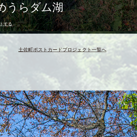
 さめうらダム湖
トする
土佐町ポストカードプロジェクト一覧へ