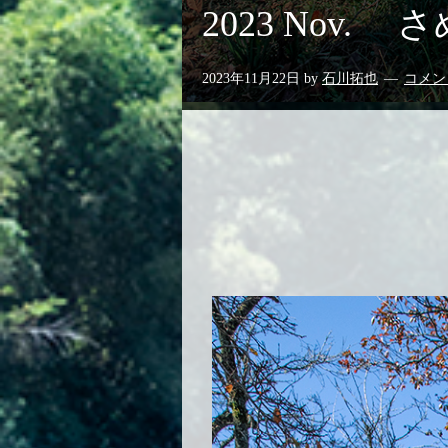
2023 Nov.
2023年11月22日
by
石川拓也
コメン