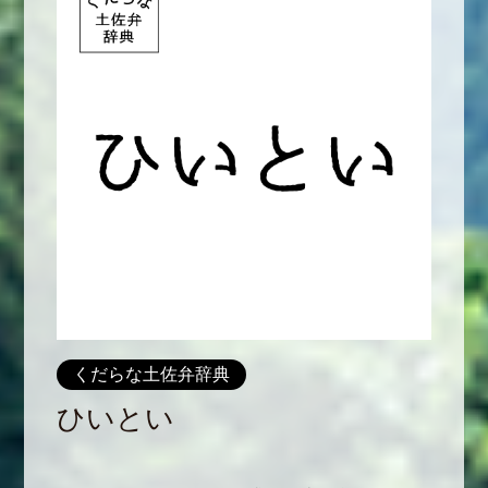
くだらな土佐弁辞典
ひいとい