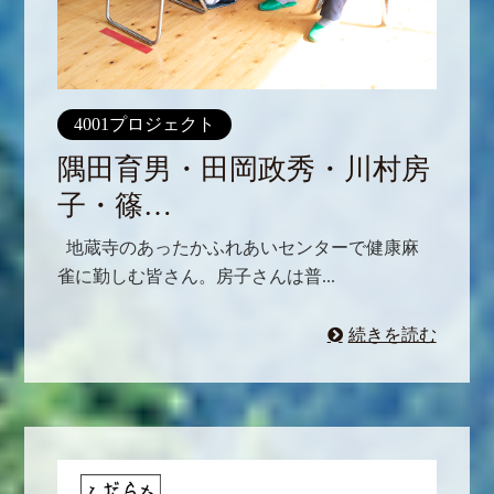
4001プロジェクト
隅田育男・田岡政秀・川村房
子・篠…
地蔵寺のあったかふれあいセンターで健康麻
雀に勤しむ皆さん。房子さんは普...
続きを読む