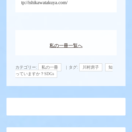
tp://ishikawatakuya.com/
私の一冊一覧へ
カテゴリー:
私の一冊
タグ:
川村房子
知
っていますか？SDGs