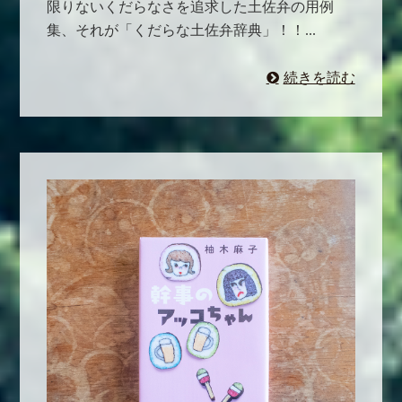
限りないくだらなさを追求した土佐弁の用例
集、それが「くだらな土佐弁辞典」！！...
続きを読む