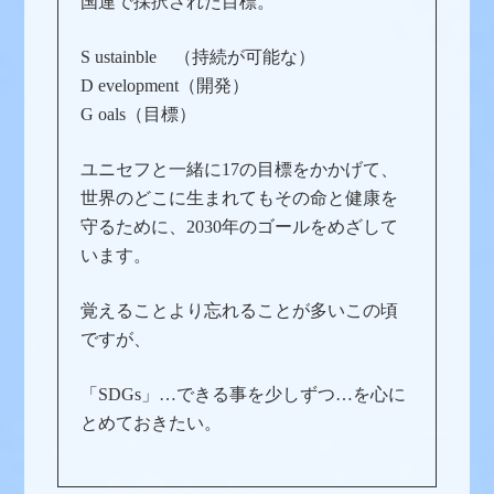
国連で採択された目標。
S ustainble （持続が可能な）
D evelopment（開発）
G oals（目標）
ユニセフと一緒に17の目標をかかげて、
世界のどこに生まれてもその命と健康を
守るために、2030年のゴールをめざして
います。
覚えることより忘れることが多いこの頃
ですが、
「SDGs」…できる事を少しずつ…を心に
とめておきたい。