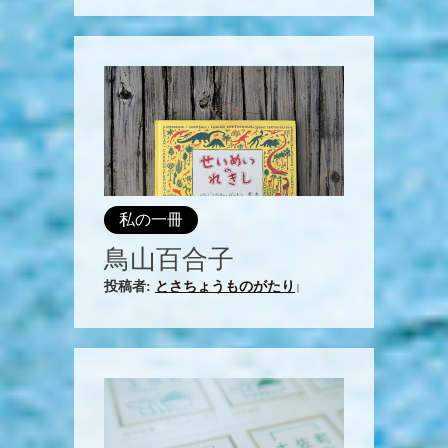
私の一冊
鳥山百合子
投稿者:
とさちょうものがたり
|