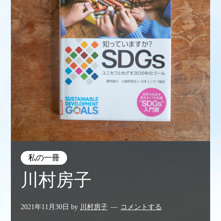
私の一冊
川村房子
2021年11月30日
by
川村房子
コメントする