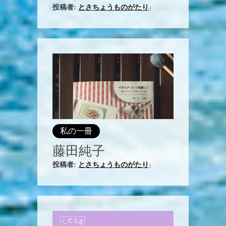
投稿者:
とさちょうものがたり
|
私の一冊
藤田純子
投稿者:
とさちょうものがたり
|