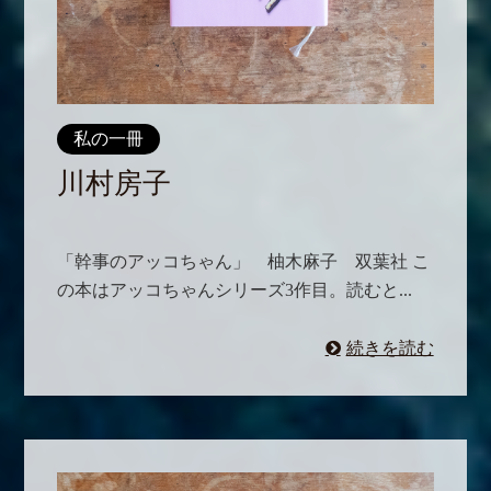
私の一冊
川村房子
「幹事のアッコちゃん」 柚木麻子 双葉社 こ
の本はアッコちゃんシリーズ3作目。読むと...
続きを読む