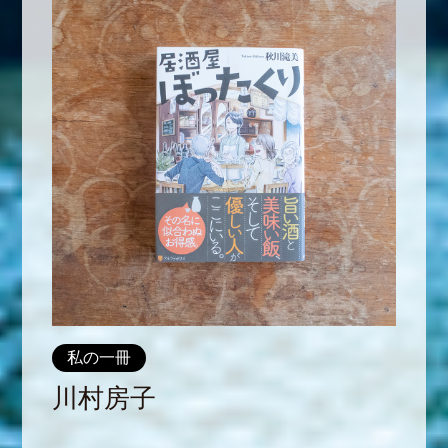
私の一冊
川村房子