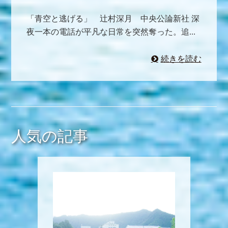
「青空と逃げる」 辻村深月 中央公論新社 深
夜一本の電話が平凡な日常を突然奪った。追...
続きを読む
人気の記事