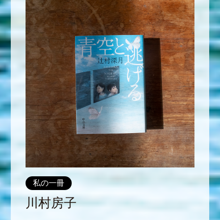
私の一冊
川村房子