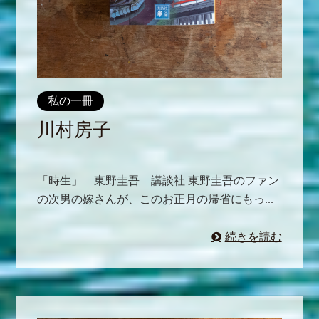
私の一冊
川村房子
「時生」 東野圭吾 講談社 東野圭吾のファン
の次男の嫁さんが、このお正月の帰省にもっ...
続きを読む