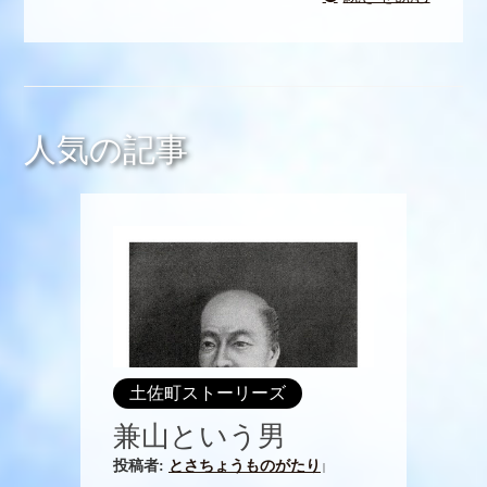
人気の記事
土佐町ストーリーズ
兼山という男
投稿者:
とさちょうものがたり
|