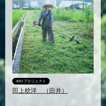
4001プロジェクト
田上稔洋 （田井）