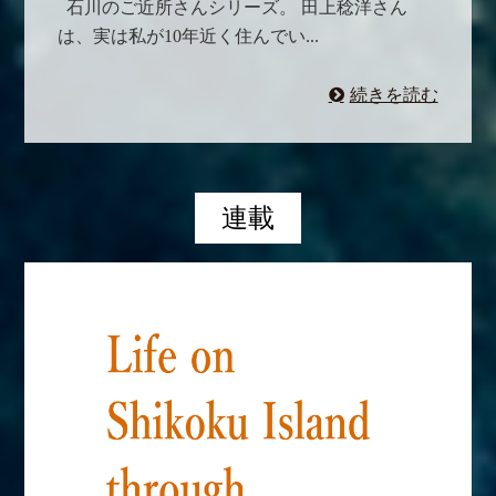
石川のご近所さんシリーズ。 田上稔洋さん
は、実は私が10年近く住んでい...
続きを読む
連載