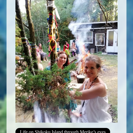
Life on Shikoku Island through Merike’s eyes