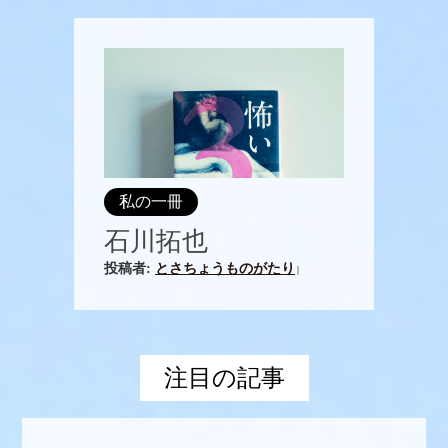
私の一冊
石川拓也
投稿者:
とさちょうものがたり
|
注目の記事