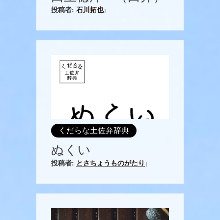
投稿者:
石川拓也
|
くだらな土佐弁辞典
ぬくい
投稿者:
とさちょうものがたり
|