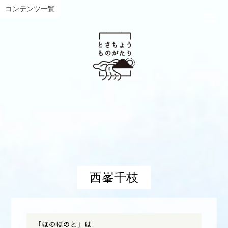
コンテンツ一覧
西峯千枝