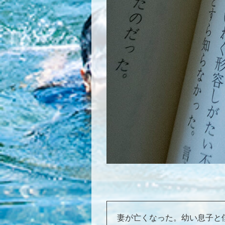
妻が亡くなった。幼い息子と