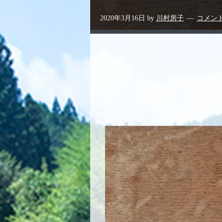
2020年3月16日
by
川村房子
コメン