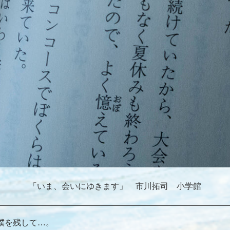
「いま、会いにゆきます」 市川拓司 小学館
僕を残して…。