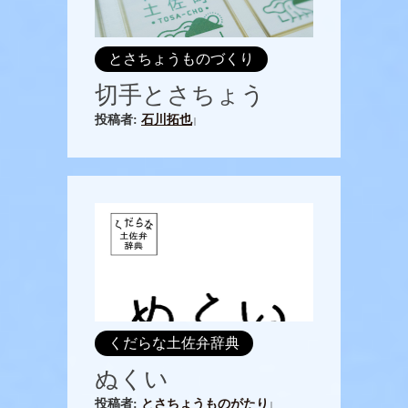
とさちょうものづくり
切手とさちょう
投稿者:
石川拓也
|
くだらな土佐弁辞典
ぬくい
投稿者:
とさちょうものがたり
|