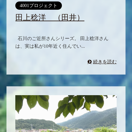
4001プロジェクト
田上稔洋 （田井）
石川のご近所さんシリーズ。 田上稔洋さん
は、実は私が10年近く住んでい...
続きを読む