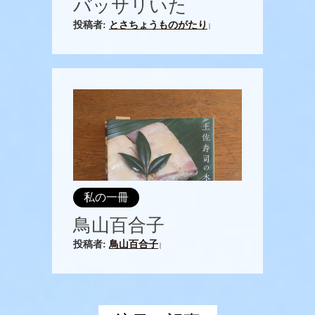
バッサリいた
投稿者:
とさちょうものがたり
|
私の一冊
鳥山百合子
投稿者:
鳥山百合子
|