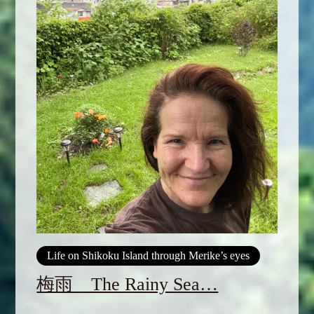
Life on Shikoku Island through Merike’s eyes
梅雨 The Rainy Sea…