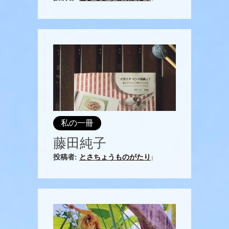
私の一冊
藤田純子
投稿者:
とさちょうものがたり
|